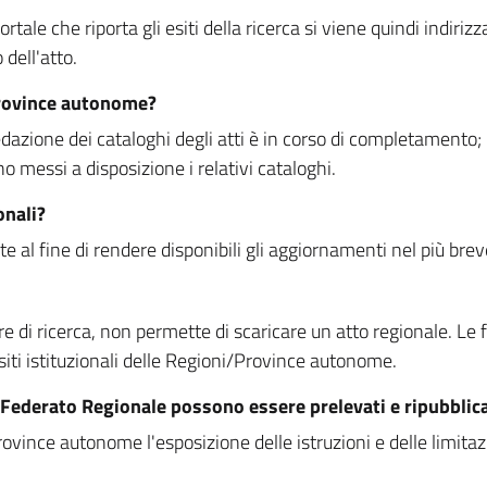
rtale che riporta gli esiti della ricerca si viene quindi indirizz
dell'atto.
Province autonome?
ione dei cataloghi degli atti è in corso di completamento; la
essi a disposizione i relativi cataloghi.
onali?
e al fine di rendere disponibili gli aggiornamenti nel più bre
di ricerca, non permette di scaricare un atto regionale. Le fun
siti istituzionali delle Regioni/Province autonome.
re Federato Regionale possono essere prelevati e ripubblic
ovince autonome l'esposizione delle istruzioni e delle limitazio