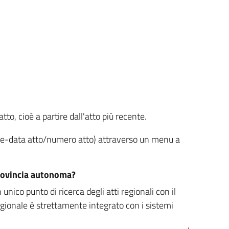
tto, cioè a partire dall'atto più recente.
ione-data atto/numero atto) attraverso un menu a
/provincia autonoma?
nico punto di ricerca degli atti regionali con il
egionale è strettamente integrato con i sistemi