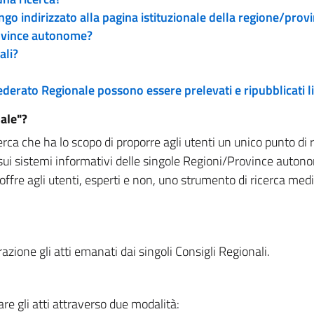
engo indirizzato alla pagina istituzionale della regione/pro
rovince autonome?
ali?
 Federato Regionale possono essere prelevati e ripubblicati
ale"?
rca che ha lo scopo di proporre agli utenti un unico punto di 
sui sistemi informativi delle singole Regioni/Province autono
 offre agli utenti, esperti e non, uno strumento di ricerca med
zione gli atti emanati dai singoli Consigli Regionali.
re gli atti attraverso due modalità: