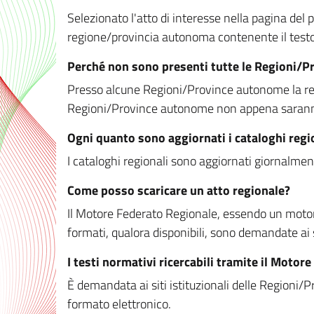
Selezionato l'atto di interesse nella pagina del po
regione/provincia autonoma contenente il testo 
Perché non sono presenti tutte le Regioni/
Presso alcune Regioni/Province autonome la redaz
Regioni/Province autonome non appena saranno m
Ogni quanto sono aggiornati i cataloghi regi
I cataloghi regionali sono aggiornati giornalment
Come posso scaricare un atto regionale?
Il Motore Federato Regionale, essendo un motore 
formati, qualora disponibili, sono demandate ai 
I testi normativi ricercabili tramite il Moto
È demandata ai siti istituzionali delle Regioni/Pr
formato elettronico.