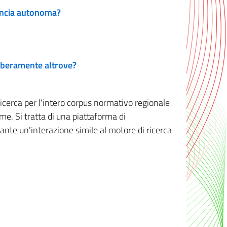
vincia autonoma?
 liberamente altrove?
ricerca per l'intero corpus normativo regionale
me. Si tratta di una piattaforma di
iante un'interazione simile al motore di ricerca