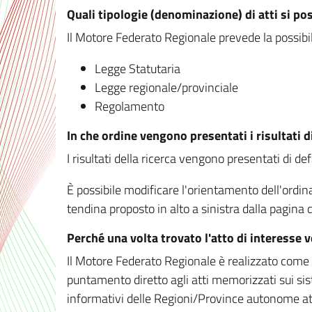
Quali tipologie (denominazione) di atti si po
Il Motore Federato Regionale prevede la possibilit
Legge Statutaria
Legge regionale/provinciale
Regolamento
In che ordine vengono presentati i risultati d
I risultati della ricerca vengono presentati di de
È possibile modificare l'orientamento dell'ordi
tendina proposto in alto a sinistra dalla pagina de
Perché una volta trovato l'atto di interesse 
Il Motore Federato Regionale è realizzato come un
puntamento diretto agli atti memorizzati sui sis
informativi delle Regioni/Province autonome att