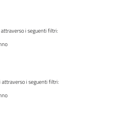
attraverso i seguenti filtri:
anno
attraverso i seguenti filtri:
anno