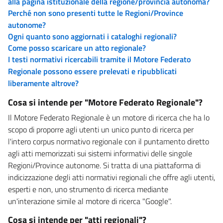
alla pagina istituzionale della regione/provincia autonoma?
Perché non sono presenti tutte le Regioni/Province
autonome?
Ogni quanto sono aggiornati i cataloghi regionali?
Come posso scaricare un atto regionale?
I testi normativi ricercabili tramite il Motore Federato
Regionale possono essere prelevati e ripubblicati
liberamente altrove?
Cosa si intende per "Motore Federato Regionale"?
Il Motore Federato Regionale è un motore di ricerca che ha lo
scopo di proporre agli utenti un unico punto di ricerca per
l'intero corpus normativo regionale con il puntamento diretto
agli atti memorizzati sui sistemi informativi delle singole
Regioni/Province autonome. Si tratta di una piattaforma di
indicizzazione degli atti normativi regionali che offre agli utenti,
esperti e non, uno strumento di ricerca mediante
un'interazione simile al motore di ricerca "Google".
Cosa si intende per "atti regionali"?