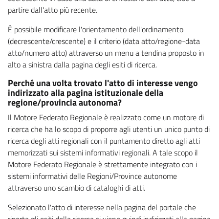
partire dall'atto più recente.
È possibile modificare l'orientamento dell'ordinamento
(decrescente/crescente) e il criterio (data atto/regione-data
atto/numero atto) attraverso un menu a tendina proposto in
alto a sinistra dalla pagina degli esiti di ricerca.
Perché una volta trovato l'atto di interesse vengo
indirizzato alla pagina istituzionale della
regione/provincia autonoma?
Il Motore Federato Regionale è realizzato come un motore di
ricerca che ha lo scopo di proporre agli utenti un unico punto di
ricerca degli atti regionali con il puntamento diretto agli atti
memorizzati sui sistemi informativi regionali. A tale scopo il
Motore Federato Regionale è strettamente integrato con i
sistemi informativi delle Regioni/Province autonome
attraverso uno scambio di cataloghi di atti.
Selezionato l'atto di interesse nella pagina del portale che
riporta gli esiti della ricerca si viene quindi indirizzati alla pagina