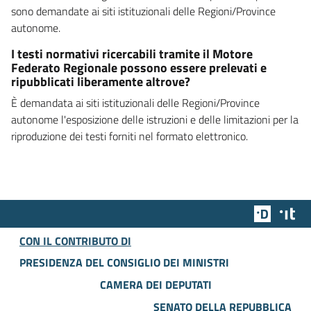
sono demandate ai siti istituzionali delle Regioni/Province
autonome.
I testi normativi ricercabili tramite il Motore
Federato Regionale possono essere prelevati e
ripubblicati liberamente altrove?
È demandata ai siti istituzionali delle Regioni/Province
autonome l'esposizione delle istruzioni e delle limitazioni per la
riproduzione dei testi forniti nel formato elettronico.
Team Dig
Des
CON IL CONTRIBUTO DI
PRESIDENZA DEL CONSIGLIO DEI MINISTRI
CAMERA DEI DEPUTATI
SENATO DELLA REPUBBLICA