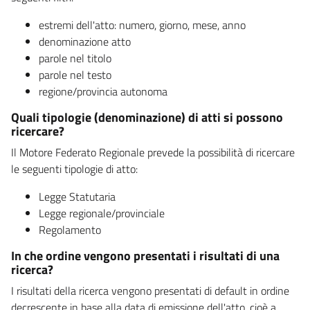
estremi dell'atto: numero, giorno, mese, anno
denominazione atto
parole nel titolo
parole nel testo
regione/provincia autonoma
Quali tipologie (denominazione) di atti si possono
ricercare?
Il Motore Federato Regionale prevede la possibilità di ricercare
le seguenti tipologie di atto:
Legge Statutaria
Legge regionale/provinciale
Regolamento
In che ordine vengono presentati i risultati di una
ricerca?
I risultati della ricerca vengono presentati di default in ordine
decrescente in base alla data di emissione dell'atto, cioè a