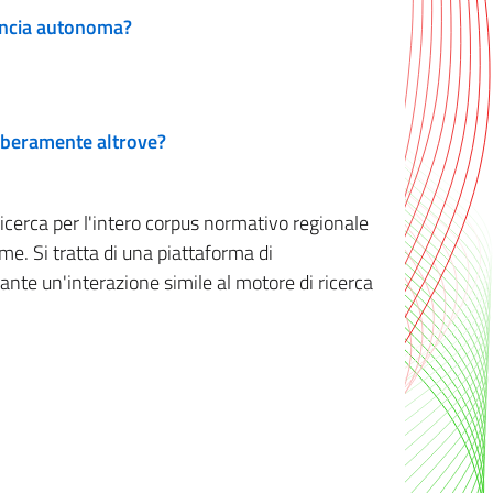
vincia autonoma?
 liberamente altrove?
ricerca per l'intero corpus normativo regionale
me. Si tratta di una piattaforma di
iante un'interazione simile al motore di ricerca