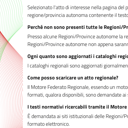
Selezionato l'atto di interesse nella pagina del po
regione/provincia autonoma contenente il testo 
Perché non sono presenti tutte le Regioni/
Presso alcune Regioni/Province autonome la redaz
Regioni/Province autonome non appena saranno m
Ogni quanto sono aggiornati i cataloghi regi
I cataloghi regionali sono aggiornati giornalment
Come posso scaricare un atto regionale?
Il Motore Federato Regionale, essendo un motore 
formati, qualora disponibili, sono demandate ai 
I testi normativi ricercabili tramite il Moto
È demandata ai siti istituzionali delle Regioni/Pr
formato elettronico.