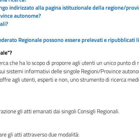
engo indirizzato alla pagina istituzionale della regione/pro
rovince autonome?
ali?
 Federato Regionale possono essere prelevati e ripubblicati
ale"?
rca che ha lo scopo di proporre agli utenti un unico punto di 
sui sistemi informativi delle singole Regioni/Province autono
 offre agli utenti, esperti e non, uno strumento di ricerca med
zione gli atti emanati dai singoli Consigli Regionali.
re gli atti attraverso due modalità: