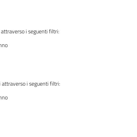
attraverso i seguenti filtri:
anno
attraverso i seguenti filtri:
anno