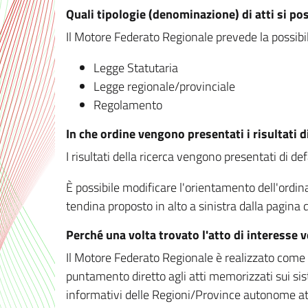
Quali tipologie (denominazione) di atti si po
Il Motore Federato Regionale prevede la possibilit
Legge Statutaria
Legge regionale/provinciale
Regolamento
In che ordine vengono presentati i risultati d
I risultati della ricerca vengono presentati di de
È possibile modificare l'orientamento dell'ordi
tendina proposto in alto a sinistra dalla pagina de
Perché una volta trovato l'atto di interesse 
Il Motore Federato Regionale è realizzato come un
puntamento diretto agli atti memorizzati sui sis
informativi delle Regioni/Province autonome att