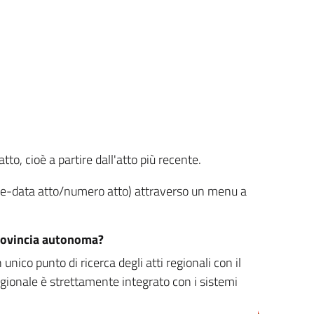
tto, cioè a partire dall'atto più recente.
ione-data atto/numero atto) attraverso un menu a
/provincia autonoma?
nico punto di ricerca degli atti regionali con il
egionale è strettamente integrato con i sistemi