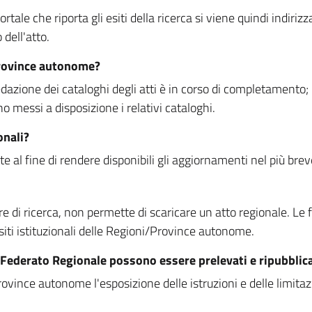
rtale che riporta gli esiti della ricerca si viene quindi indirizz
dell'atto.
Province autonome?
ione dei cataloghi degli atti è in corso di completamento; la
essi a disposizione i relativi cataloghi.
onali?
e al fine di rendere disponibili gli aggiornamenti nel più bre
di ricerca, non permette di scaricare un atto regionale. Le fun
siti istituzionali delle Regioni/Province autonome.
re Federato Regionale possono essere prelevati e ripubblic
ovince autonome l'esposizione delle istruzioni e delle limitazio