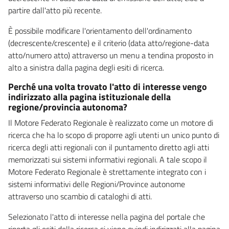
partire dall'atto più recente.
È possibile modificare l'orientamento dell'ordinamento
(decrescente/crescente) e il criterio (data atto/regione-data
atto/numero atto) attraverso un menu a tendina proposto in
alto a sinistra dalla pagina degli esiti di ricerca.
Perché una volta trovato l'atto di interesse vengo
indirizzato alla pagina istituzionale della
regione/provincia autonoma?
Il Motore Federato Regionale è realizzato come un motore di
ricerca che ha lo scopo di proporre agli utenti un unico punto di
ricerca degli atti regionali con il puntamento diretto agli atti
memorizzati sui sistemi informativi regionali. A tale scopo il
Motore Federato Regionale è strettamente integrato con i
sistemi informativi delle Regioni/Province autonome
attraverso uno scambio di cataloghi di atti.
Selezionato l'atto di interesse nella pagina del portale che
riporta gli esiti della ricerca si viene quindi indirizzati alla pagina