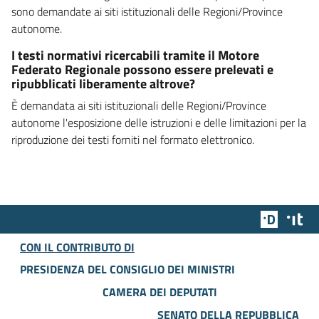
sono demandate ai siti istituzionali delle Regioni/Province
autonome.
I testi normativi ricercabili tramite il Motore
Federato Regionale possono essere prelevati e
ripubblicati liberamente altrove?
È demandata ai siti istituzionali delle Regioni/Province
autonome l'esposizione delle istruzioni e delle limitazioni per la
riproduzione dei testi forniti nel formato elettronico.
Team Dig
Des
CON IL CONTRIBUTO DI
PRESIDENZA DEL CONSIGLIO DEI MINISTRI
CAMERA DEI DEPUTATI
SENATO DELLA REPUBBLICA