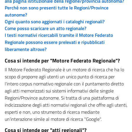
alla pagina istituzionale della regione/provincia autonoma?
Perché non sono presenti tutte le Regioni/Province
autonome?
Ogni quanto sono aggiornati i cataloghi regionali?
Come posso scaricare un atto regionale?
I testi normativi ricercabili tramite il Motore Federato
Regionale possono essere prelevati e ripubblicati
liberamente altrove?
Cosa si intende per "Motore Federato Regionale"?
Il Motore Federato Regionale è un motore di ricerca che ha lo
scopo di proporre agli utenti un unico punto di ricerca per
l'intero corpus normativo regionale con il puntamento diretto
agli atti memorizzati sui sistemi informativi delle singole
Regioni/Province autonome. Si tratta di una piattaforma di
indicizzazione degli atti normativi regionali che offre agli utenti,
esperti e non, uno strumento di ricerca mediante
un'interazione simile al motore di ricerca "Google".
Cosa si intende per "atti regionali"?