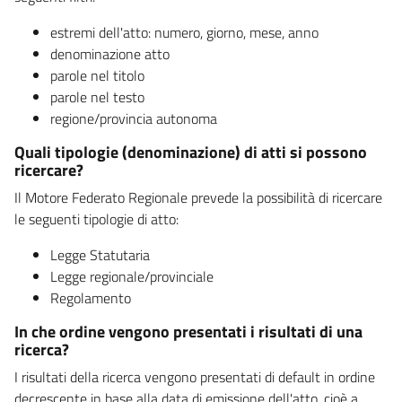
estremi dell'atto: numero, giorno, mese, anno
denominazione atto
parole nel titolo
parole nel testo
regione/provincia autonoma
Quali tipologie (denominazione) di atti si possono
ricercare?
Il Motore Federato Regionale prevede la possibilità di ricercare
le seguenti tipologie di atto:
Legge Statutaria
Legge regionale/provinciale
Regolamento
In che ordine vengono presentati i risultati di una
ricerca?
I risultati della ricerca vengono presentati di default in ordine
decrescente in base alla data di emissione dell'atto, cioè a