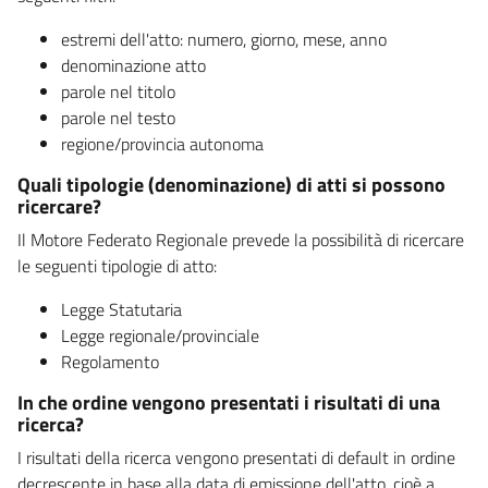
estremi dell'atto: numero, giorno, mese, anno
denominazione atto
parole nel titolo
parole nel testo
regione/provincia autonoma
Quali tipologie (denominazione) di atti si possono
ricercare?
Il Motore Federato Regionale prevede la possibilità di ricercare
le seguenti tipologie di atto:
Legge Statutaria
Legge regionale/provinciale
Regolamento
In che ordine vengono presentati i risultati di una
ricerca?
I risultati della ricerca vengono presentati di default in ordine
decrescente in base alla data di emissione dell'atto, cioè a