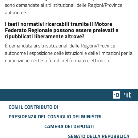
sono demandate ai siti istituzionali delle Regioni/Province
autonome.
I testi normativi ricercabili tramite il Motore
Federato Regionale possono essere prelevati e
ripubblicati liberamente altrove?
È demandata ai siti istituzionali delle Regioni/Province
autonome l'esposizione delle istruzioni e delle limitazioni per la
riproduzione dei testi forniti nel formato elettronico.
Team Dig
Des
CON IL CONTRIBUTO DI
PRESIDENZA DEL CONSIGLIO DEI MINISTRI
CAMERA DEI DEPUTATI
SENATO DELLA REPUBBLICA