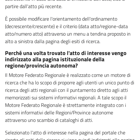
partire dall'atto più recente.
È possibile modificare l'orientamento dell'ordinamento
(decrescente/crescente) e il criterio (data atto/regione-data
atto/numero atto) attraverso un menu a tendina proposto in
alto a sinistra dalla pagina degli esiti di ricerca.
Perché una volta trovato l'atto di interesse vengo
indirizzato alla pagina istituzionale della
regione/provincia autonoma?
Il Motore Federato Regionale è realizzato come un motore di
ricerca che ha lo scopo di proporre agli utenti un unico punto di
ricerca degli atti regionali con il puntamento diretto agli atti
memorizzati sui sistemi informativi regionali. A tale scopo il
Motore Federato Regionale è strettamente integrato con i
sistemi informativi delle Regioni/Province autonome
attraverso uno scambio di cataloghi di atti.
Selezionato l'atto di interesse nella pagina del portale che
riporta gli esiti della ricerca si viene quindi indirizzati alla pagina