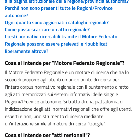
alla pagina istituzionale della regione/provincia autonoma?
Perché non sono presenti tutte le Regioni/Province
autonome?
Ogni quanto sono aggiornati i cataloghi regionali?
Come posso scaricare un atto regionale?
I testi normativi ricercabili tramite il Motore Federato
Regionale possono essere prelevati e ripubblicati
liberamente altrove?
Cosa si intende per "Motore Federato Regionale"?
Il Motore Federato Regionale è un motore di ricerca che ha lo
scopo di proporre agli utenti un unico punto di ricerca per
l'intero corpus normativo regionale con il puntamento diretto
agli atti memorizzati sui sistemi informativi delle singole
Regioni/Province autonome. Si tratta di una piattaforma di
indicizzazione degli atti normativi regionali che offre agli utenti,
esperti e non, uno strumento di ricerca mediante
un'interazione simile al motore di ricerca "Google".
Cosa si intende per "atti regionali"?