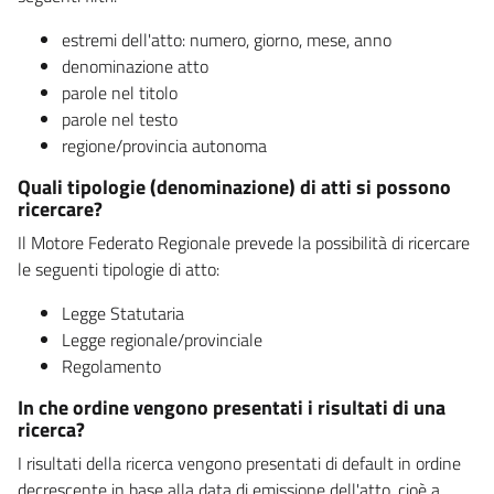
estremi dell'atto: numero, giorno, mese, anno
denominazione atto
parole nel titolo
parole nel testo
regione/provincia autonoma
Quali tipologie (denominazione) di atti si possono
ricercare?
Il Motore Federato Regionale prevede la possibilità di ricercare
le seguenti tipologie di atto:
Legge Statutaria
Legge regionale/provinciale
Regolamento
In che ordine vengono presentati i risultati di una
ricerca?
I risultati della ricerca vengono presentati di default in ordine
decrescente in base alla data di emissione dell'atto, cioè a