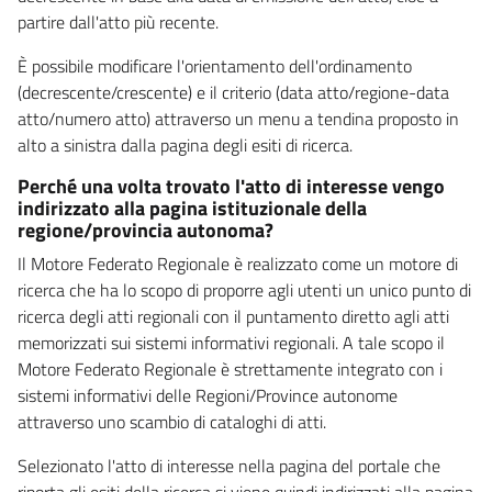
partire dall'atto più recente.
È possibile modificare l'orientamento dell'ordinamento
(decrescente/crescente) e il criterio (data atto/regione-data
atto/numero atto) attraverso un menu a tendina proposto in
alto a sinistra dalla pagina degli esiti di ricerca.
Perché una volta trovato l'atto di interesse vengo
indirizzato alla pagina istituzionale della
regione/provincia autonoma?
Il Motore Federato Regionale è realizzato come un motore di
ricerca che ha lo scopo di proporre agli utenti un unico punto di
ricerca degli atti regionali con il puntamento diretto agli atti
memorizzati sui sistemi informativi regionali. A tale scopo il
Motore Federato Regionale è strettamente integrato con i
sistemi informativi delle Regioni/Province autonome
attraverso uno scambio di cataloghi di atti.
Selezionato l'atto di interesse nella pagina del portale che
riporta gli esiti della ricerca si viene quindi indirizzati alla pagina