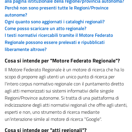
alla pagina istituzionale della regione/provincia autonoma?
Perché non sono presenti tutte le Regioni/Province
autonome?
Ogni quanto sono aggiornati i cataloghi regionali?
Come posso scaricare un atto regionale?
I testi normativi ricercabili tramite il Motore Federato
Regionale possono essere prelevati e ripubblicati
liberamente altrove?
Cosa si intende per "Motore Federato Regionale"?
Il Motore Federato Regionale è un motore di ricerca che ha lo
scopo di proporre agli utenti un unico punto di ricerca per
l'intero corpus normativo regionale con il puntamento diretto
agli atti memorizzati sui sistemi informativi delle singole
Regioni/Province autonome. Si tratta di una piattaforma di
indicizzazione degli atti normativi regionali che offre agli utenti,
esperti e non, uno strumento di ricerca mediante
un'interazione simile al motore di ricerca "Google".
Cosa si intende per "atti regionali"?