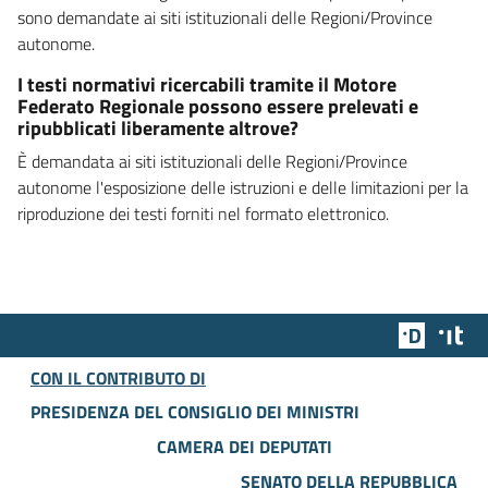
sono demandate ai siti istituzionali delle Regioni/Province
autonome.
I testi normativi ricercabili tramite il Motore
Federato Regionale possono essere prelevati e
ripubblicati liberamente altrove?
È demandata ai siti istituzionali delle Regioni/Province
autonome l'esposizione delle istruzioni e delle limitazioni per la
riproduzione dei testi forniti nel formato elettronico.
Team Dig
Des
CON IL CONTRIBUTO DI
PRESIDENZA DEL CONSIGLIO DEI MINISTRI
CAMERA DEI DEPUTATI
SENATO DELLA REPUBBLICA