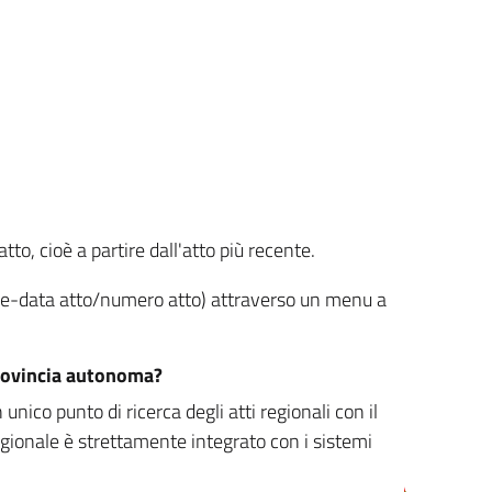
tto, cioè a partire dall'atto più recente.
ione-data atto/numero atto) attraverso un menu a
/provincia autonoma?
nico punto di ricerca degli atti regionali con il
egionale è strettamente integrato con i sistemi