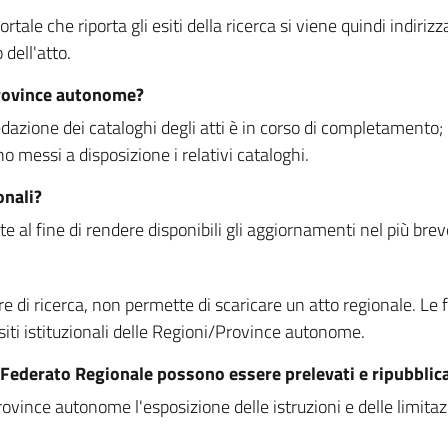
rtale che riporta gli esiti della ricerca si viene quindi indirizz
dell'atto.
Province autonome?
ione dei cataloghi degli atti è in corso di completamento; la
essi a disposizione i relativi cataloghi.
onali?
e al fine di rendere disponibili gli aggiornamenti nel più bre
di ricerca, non permette di scaricare un atto regionale. Le fun
siti istituzionali delle Regioni/Province autonome.
re Federato Regionale possono essere prelevati e ripubblic
ovince autonome l'esposizione delle istruzioni e delle limitazio