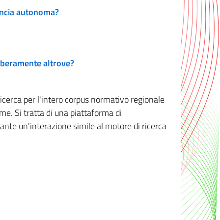
vincia autonoma?
 liberamente altrove?
ricerca per l'intero corpus normativo regionale
me. Si tratta di una piattaforma di
iante un'interazione simile al motore di ricerca