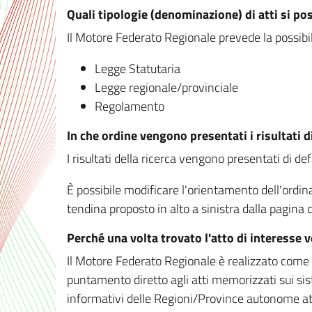
Quali tipologie (denominazione) di atti si po
Il Motore Federato Regionale prevede la possibilit
Legge Statutaria
Legge regionale/provinciale
Regolamento
In che ordine vengono presentati i risultati d
I risultati della ricerca vengono presentati di de
È possibile modificare l'orientamento dell'ordi
tendina proposto in alto a sinistra dalla pagina de
Perché una volta trovato l'atto di interesse 
Il Motore Federato Regionale è realizzato come un
puntamento diretto agli atti memorizzati sui sis
informativi delle Regioni/Province autonome att