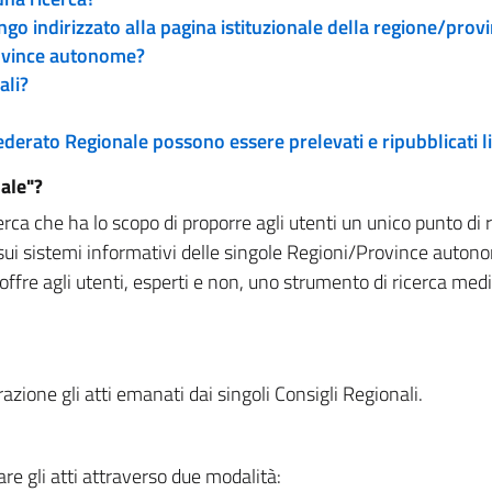
engo indirizzato alla pagina istituzionale della regione/pro
rovince autonome?
ali?
 Federato Regionale possono essere prelevati e ripubblicati
ale"?
rca che ha lo scopo di proporre agli utenti un unico punto di 
sui sistemi informativi delle singole Regioni/Province autono
 offre agli utenti, esperti e non, uno strumento di ricerca med
zione gli atti emanati dai singoli Consigli Regionali.
re gli atti attraverso due modalità: