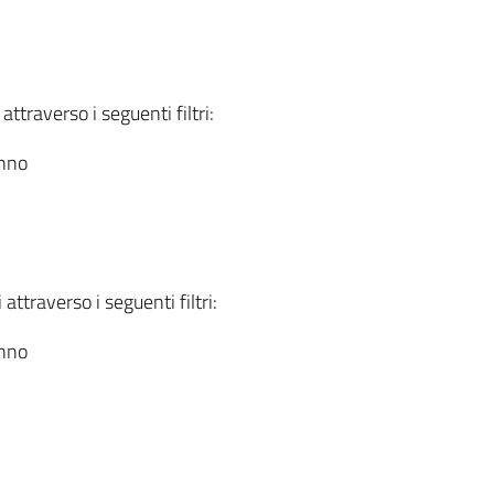
attraverso i seguenti filtri:
anno
attraverso i seguenti filtri:
anno