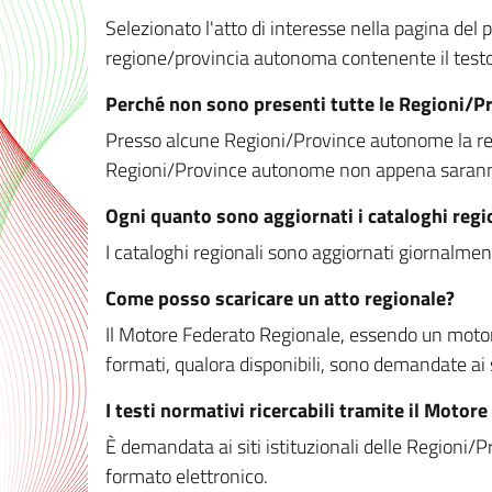
Selezionato l'atto di interesse nella pagina del po
regione/provincia autonoma contenente il testo 
Perché non sono presenti tutte le Regioni/
Presso alcune Regioni/Province autonome la redaz
Regioni/Province autonome non appena saranno m
Ogni quanto sono aggiornati i cataloghi regi
I cataloghi regionali sono aggiornati giornalment
Come posso scaricare un atto regionale?
Il Motore Federato Regionale, essendo un motore 
formati, qualora disponibili, sono demandate ai 
I testi normativi ricercabili tramite il Moto
È demandata ai siti istituzionali delle Regioni/Pr
formato elettronico.