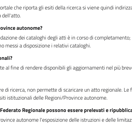
rtale che riporta gli esiti della ricerca si viene quindi indirizz
dell'atto.
Province autonome?
ione dei cataloghi degli atti è in corso di completamento; la
essi a disposizione i relativi cataloghi.
onali?
e al fine di rendere disponibili gli aggiornamenti nel più bre
di ricerca, non permette di scaricare un atto regionale. Le fun
siti istituzionali delle Regioni/Province autonome.
re Federato Regionale possono essere prelevati e ripubblic
ovince autonome l'esposizione delle istruzioni e delle limitazio