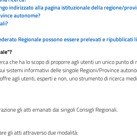
engo indirizzato alla pagina istituzionale della regione/pro
rovince autonome?
ali?
 Federato Regionale possono essere prelevati e ripubblicati
ale"?
rca che ha lo scopo di proporre agli utenti un unico punto di 
sui sistemi informativi delle singole Regioni/Province autono
 offre agli utenti, esperti e non, uno strumento di ricerca med
zione gli atti emanati dai singoli Consigli Regionali.
re gli atti attraverso due modalità: