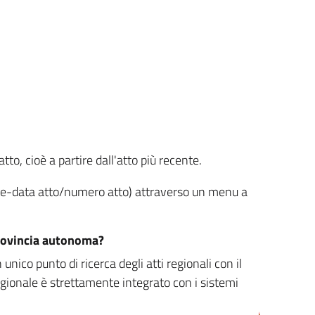
tto, cioè a partire dall'atto più recente.
ione-data atto/numero atto) attraverso un menu a
/provincia autonoma?
nico punto di ricerca degli atti regionali con il
egionale è strettamente integrato con i sistemi