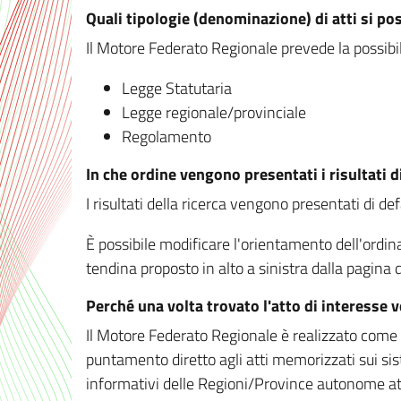
Quali tipologie (denominazione) di atti si po
Il Motore Federato Regionale prevede la possibilit
Legge Statutaria
Legge regionale/provinciale
Regolamento
In che ordine vengono presentati i risultati d
I risultati della ricerca vengono presentati di de
È possibile modificare l'orientamento dell'ordi
tendina proposto in alto a sinistra dalla pagina de
Perché una volta trovato l'atto di interesse 
Il Motore Federato Regionale è realizzato come un
puntamento diretto agli atti memorizzati sui sis
informativi delle Regioni/Province autonome att