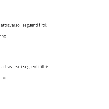
attraverso i seguenti filtri:
anno
attraverso i seguenti filtri:
anno