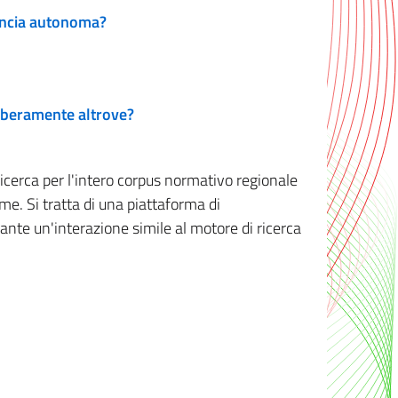
vincia autonoma?
 liberamente altrove?
ricerca per l'intero corpus normativo regionale
me. Si tratta di una piattaforma di
iante un'interazione simile al motore di ricerca