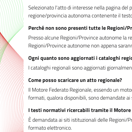
Selezionato l'atto di interesse nella pagina del po
regione/provincia autonoma contenente il testo 
Perché non sono presenti tutte le Regioni/
Presso alcune Regioni/Province autonome la redaz
Regioni/Province autonome non appena saranno m
Ogni quanto sono aggiornati i cataloghi regi
I cataloghi regionali sono aggiornati giornalment
Come posso scaricare un atto regionale?
Il Motore Federato Regionale, essendo un motore 
formati, qualora disponibili, sono demandate ai 
I testi normativi ricercabili tramite il Moto
È demandata ai siti istituzionali delle Regioni/Pr
formato elettronico.