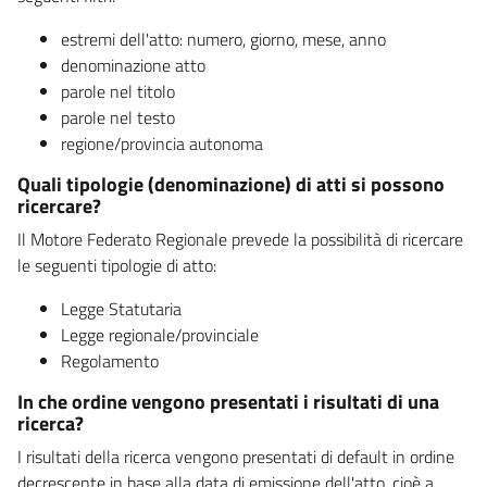
estremi dell'atto: numero, giorno, mese, anno
denominazione atto
parole nel titolo
parole nel testo
regione/provincia autonoma
Quali tipologie (denominazione) di atti si possono
ricercare?
Il Motore Federato Regionale prevede la possibilità di ricercare
le seguenti tipologie di atto:
Legge Statutaria
Legge regionale/provinciale
Regolamento
In che ordine vengono presentati i risultati di una
ricerca?
I risultati della ricerca vengono presentati di default in ordine
decrescente in base alla data di emissione dell'atto, cioè a