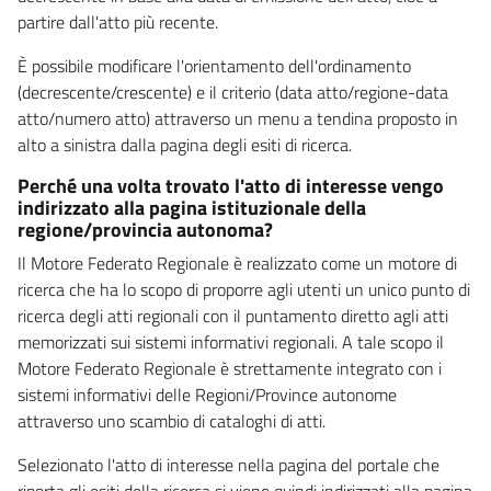
partire dall'atto più recente.
È possibile modificare l'orientamento dell'ordinamento
(decrescente/crescente) e il criterio (data atto/regione-data
atto/numero atto) attraverso un menu a tendina proposto in
alto a sinistra dalla pagina degli esiti di ricerca.
Perché una volta trovato l'atto di interesse vengo
indirizzato alla pagina istituzionale della
regione/provincia autonoma?
Il Motore Federato Regionale è realizzato come un motore di
ricerca che ha lo scopo di proporre agli utenti un unico punto di
ricerca degli atti regionali con il puntamento diretto agli atti
memorizzati sui sistemi informativi regionali. A tale scopo il
Motore Federato Regionale è strettamente integrato con i
sistemi informativi delle Regioni/Province autonome
attraverso uno scambio di cataloghi di atti.
Selezionato l'atto di interesse nella pagina del portale che
riporta gli esiti della ricerca si viene quindi indirizzati alla pagina