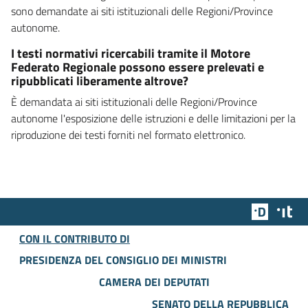
sono demandate ai siti istituzionali delle Regioni/Province
autonome.
I testi normativi ricercabili tramite il Motore
Federato Regionale possono essere prelevati e
ripubblicati liberamente altrove?
È demandata ai siti istituzionali delle Regioni/Province
autonome l'esposizione delle istruzioni e delle limitazioni per la
riproduzione dei testi forniti nel formato elettronico.
Team Dig
Des
CON IL CONTRIBUTO DI
PRESIDENZA DEL CONSIGLIO DEI MINISTRI
CAMERA DEI DEPUTATI
SENATO DELLA REPUBBLICA