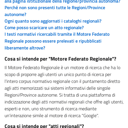
alla pagina istituzionale della regione/provincia autonoma?
Perché non sono presenti tutte le Regioni/Province
autonome?
Ogni quanto sono aggiornati i cataloghi regionali?
Come posso scaricare un atto regionale?
I testi normativi ricercabili tramite il Motore Federato
Regionale possono essere prelevati e ripubblicati
liberamente altrove?
Cosa si intende per "Motore Federato Regionale"?
Il Motore Federato Regionale è un motore di ricerca che ha lo
scopo di proporre agli utenti un unico punto di ricerca per
l'intero corpus normativo regionale con il puntamento diretto
agli atti memorizzati sui sistemi informativi delle singole
Regioni/Province autonome. Si tratta di una piattaforma di
indicizzazione degli atti normativi regionali che offre agli utenti,
esperti e non, uno strumento di ricerca mediante
un'interazione simile al motore di ricerca "Google".
Cosa si intende per "atti regionali"?