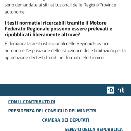
sono demandate ai siti istituzionali delle Regioni/Province
autonome.
I testi normativi ricercabili tramite il Motore
Federato Regionale possono essere prelevati e
ripubblicati liberamente altrove?
È demandata ai siti istituzionali delle Regioni/Province
autonome l'esposizione delle istruzioni e delle limitazioni per la
riproduzione dei testi forniti nel formato elettronico.
Team Dig
Des
CON IL CONTRIBUTO DI
PRESIDENZA DEL CONSIGLIO DEI MINISTRI
CAMERA DEI DEPUTATI
SENATO DELLA REPUBBLICA