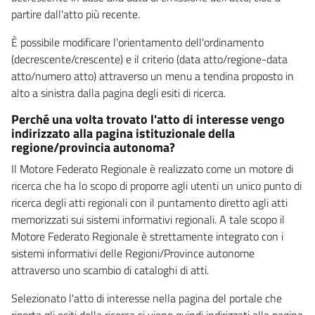
partire dall'atto più recente.
È possibile modificare l'orientamento dell'ordinamento
(decrescente/crescente) e il criterio (data atto/regione-data
atto/numero atto) attraverso un menu a tendina proposto in
alto a sinistra dalla pagina degli esiti di ricerca.
Perché una volta trovato l'atto di interesse vengo
indirizzato alla pagina istituzionale della
regione/provincia autonoma?
Il Motore Federato Regionale è realizzato come un motore di
ricerca che ha lo scopo di proporre agli utenti un unico punto di
ricerca degli atti regionali con il puntamento diretto agli atti
memorizzati sui sistemi informativi regionali. A tale scopo il
Motore Federato Regionale è strettamente integrato con i
sistemi informativi delle Regioni/Province autonome
attraverso uno scambio di cataloghi di atti.
Selezionato l'atto di interesse nella pagina del portale che
riporta gli esiti della ricerca si viene quindi indirizzati alla pagina