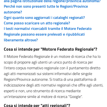
alla pagina istituzionale della regione/provincia autonoma?
Perché non sono presenti tutte le Regioni/Province
autonome?
Ogni quanto sono aggiornati i cataloghi regionali?
Come posso scaricare un atto regionale?
I testi normativi ricercabili tramite il Motore Federato
Regionale possono essere prelevati e ripubblicati
liberamente altrove?
Cosa si intende per "Motore Federato Regionale"?
Il Motore Federato Regionale è un motore di ricerca che ha lo
scopo di proporre agli utenti un unico punto di ricerca per
l'intero corpus normativo regionale con il puntamento diretto
agli atti memorizzati sui sistemi informativi delle singole
Regioni/Province autonome. Si tratta di una piattaforma di
indicizzazione degli atti normativi regionali che offre agli utenti,
esperti e non, uno strumento di ricerca mediante
un'interazione simile al motore di ricerca "Google".
Cosa si intende per "atti regionali"?