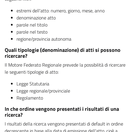
estremi dell'atto: numero, giorno, mese, anno
denominazione atto
parole nel titolo
parole nel testo
regione/provincia autonoma
Quali tipologie (denominazione) di atti si possono
ricercare?
Il Motore Federato Regionale prevede la possibilità di ricercare
le seguenti tipologie di atto:
Legge Statutaria
Legge regionale/provinciale
Regolamento
In che ordine vengono presentati i risultati di una
ricerca?
I risultati della ricerca vengono presentati di default in ordine
decrescente in base alla data di emissione dell'atto, cioè a