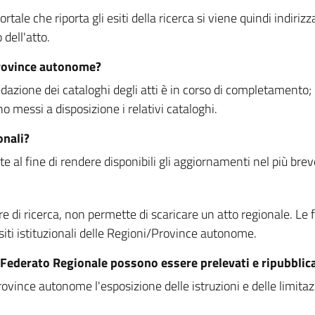
rtale che riporta gli esiti della ricerca si viene quindi indirizz
dell'atto.
Province autonome?
ione dei cataloghi degli atti è in corso di completamento; la
essi a disposizione i relativi cataloghi.
onali?
e al fine di rendere disponibili gli aggiornamenti nel più bre
di ricerca, non permette di scaricare un atto regionale. Le fun
siti istituzionali delle Regioni/Province autonome.
re Federato Regionale possono essere prelevati e ripubblic
ovince autonome l'esposizione delle istruzioni e delle limitazio