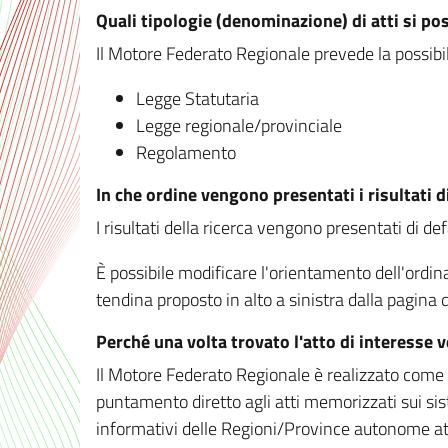
Quali tipologie (denominazione) di atti si po
Il Motore Federato Regionale prevede la possibilit
Legge Statutaria
Legge regionale/provinciale
Regolamento
In che ordine vengono presentati i risultati d
I risultati della ricerca vengono presentati di de
È possibile modificare l'orientamento dell'ordi
tendina proposto in alto a sinistra dalla pagina de
Perché una volta trovato l'atto di interesse 
Il Motore Federato Regionale è realizzato come un
puntamento diretto agli atti memorizzati sui sis
informativi delle Regioni/Province autonome att