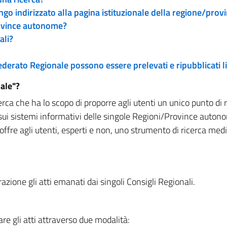
engo indirizzato alla pagina istituzionale della regione/pro
rovince autonome?
ali?
 Federato Regionale possono essere prelevati e ripubblicati
ale"?
rca che ha lo scopo di proporre agli utenti un unico punto di 
sui sistemi informativi delle singole Regioni/Province autono
 offre agli utenti, esperti e non, uno strumento di ricerca med
zione gli atti emanati dai singoli Consigli Regionali.
re gli atti attraverso due modalità: