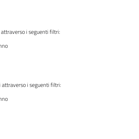
attraverso i seguenti filtri:
anno
attraverso i seguenti filtri:
anno