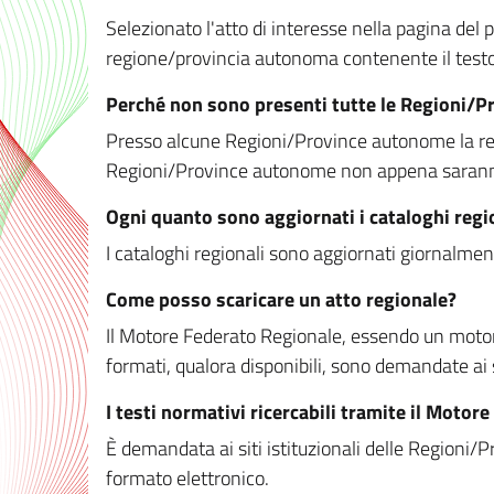
Selezionato l'atto di interesse nella pagina del po
regione/provincia autonoma contenente il testo 
Perché non sono presenti tutte le Regioni/
Presso alcune Regioni/Province autonome la redaz
Regioni/Province autonome non appena saranno m
Ogni quanto sono aggiornati i cataloghi regi
I cataloghi regionali sono aggiornati giornalment
Come posso scaricare un atto regionale?
Il Motore Federato Regionale, essendo un motore 
formati, qualora disponibili, sono demandate ai 
I testi normativi ricercabili tramite il Moto
È demandata ai siti istituzionali delle Regioni/Pr
formato elettronico.