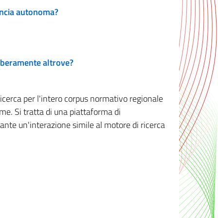
vincia autonoma?
 liberamente altrove?
ricerca per l'intero corpus normativo regionale
me. Si tratta di una piattaforma di
iante un'interazione simile al motore di ricerca