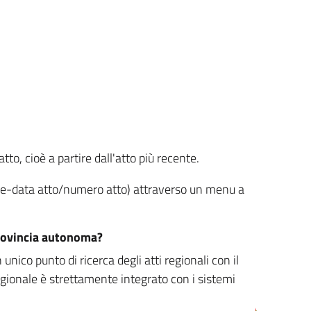
tto, cioè a partire dall'atto più recente.
ione-data atto/numero atto) attraverso un menu a
/provincia autonoma?
nico punto di ricerca degli atti regionali con il
egionale è strettamente integrato con i sistemi