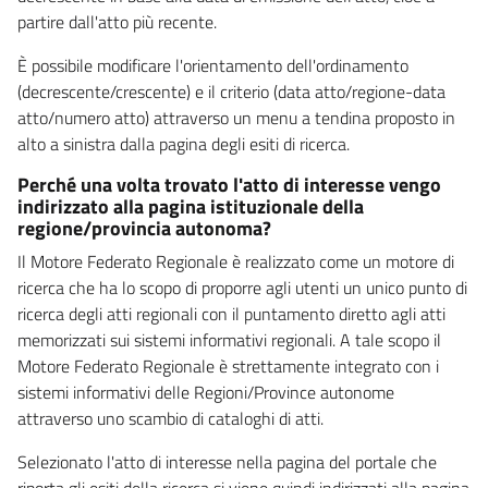
partire dall'atto più recente.
È possibile modificare l'orientamento dell'ordinamento
(decrescente/crescente) e il criterio (data atto/regione-data
atto/numero atto) attraverso un menu a tendina proposto in
alto a sinistra dalla pagina degli esiti di ricerca.
Perché una volta trovato l'atto di interesse vengo
indirizzato alla pagina istituzionale della
regione/provincia autonoma?
Il Motore Federato Regionale è realizzato come un motore di
ricerca che ha lo scopo di proporre agli utenti un unico punto di
ricerca degli atti regionali con il puntamento diretto agli atti
memorizzati sui sistemi informativi regionali. A tale scopo il
Motore Federato Regionale è strettamente integrato con i
sistemi informativi delle Regioni/Province autonome
attraverso uno scambio di cataloghi di atti.
Selezionato l'atto di interesse nella pagina del portale che
riporta gli esiti della ricerca si viene quindi indirizzati alla pagina