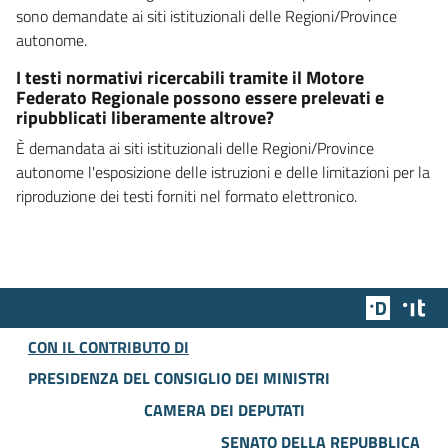
sono demandate ai siti istituzionali delle Regioni/Province
autonome.
I testi normativi ricercabili tramite il Motore
Federato Regionale possono essere prelevati e
ripubblicati liberamente altrove?
È demandata ai siti istituzionali delle Regioni/Province
autonome l'esposizione delle istruzioni e delle limitazioni per la
riproduzione dei testi forniti nel formato elettronico.
Team Dig
Des
CON IL CONTRIBUTO DI
PRESIDENZA DEL CONSIGLIO DEI MINISTRI
CAMERA DEI DEPUTATI
SENATO DELLA REPUBBLICA