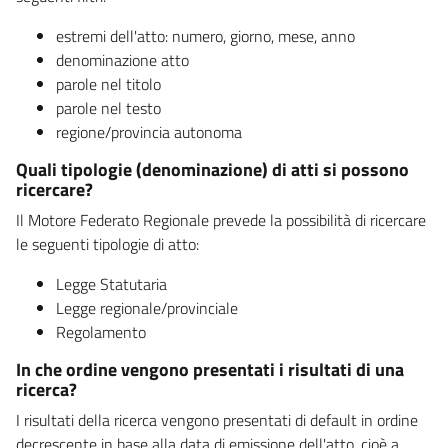
estremi dell'atto: numero, giorno, mese, anno
denominazione atto
parole nel titolo
parole nel testo
regione/provincia autonoma
Quali tipologie (denominazione) di atti si possono
ricercare?
Il Motore Federato Regionale prevede la possibilità di ricercare
le seguenti tipologie di atto:
Legge Statutaria
Legge regionale/provinciale
Regolamento
In che ordine vengono presentati i risultati di una
ricerca?
I risultati della ricerca vengono presentati di default in ordine
decrescente in base alla data di emissione dell'atto, cioè a