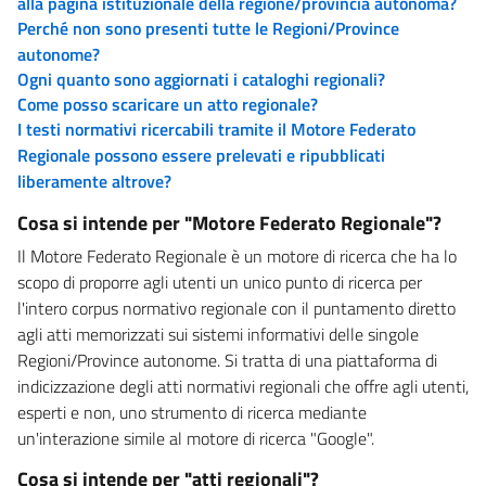
alla pagina istituzionale della regione/provincia autonoma?
Perché non sono presenti tutte le Regioni/Province
autonome?
Ogni quanto sono aggiornati i cataloghi regionali?
Come posso scaricare un atto regionale?
I testi normativi ricercabili tramite il Motore Federato
Regionale possono essere prelevati e ripubblicati
liberamente altrove?
Cosa si intende per "Motore Federato Regionale"?
Il Motore Federato Regionale è un motore di ricerca che ha lo
scopo di proporre agli utenti un unico punto di ricerca per
l'intero corpus normativo regionale con il puntamento diretto
agli atti memorizzati sui sistemi informativi delle singole
Regioni/Province autonome. Si tratta di una piattaforma di
indicizzazione degli atti normativi regionali che offre agli utenti,
esperti e non, uno strumento di ricerca mediante
un'interazione simile al motore di ricerca "Google".
Cosa si intende per "atti regionali"?