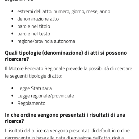
estremi dell'atto: numero, giorno, mese, anno
denominazione atto
parole nel titolo
parole nel testo
regione/provincia autonoma
Quali tipologie (denominazione) di atti si possono
ricercare?
Il Motore Federato Regionale prevede la possibilità di ricercare
le seguenti tipologie di atto:
Legge Statutaria
Legge regionale/provinciale
Regolamento
In che ordine vengono presentati i risultati di una
ricerca?
I risultati della ricerca vengono presentati di default in ordine
decrescente in base alla data di emissione dell'atto, cioè a