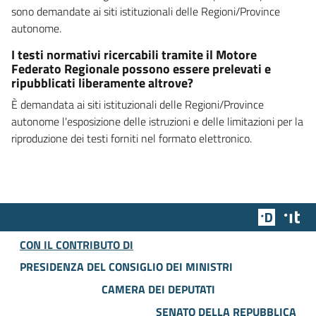
sono demandate ai siti istituzionali delle Regioni/Province
autonome.
I testi normativi ricercabili tramite il Motore
Federato Regionale possono essere prelevati e
ripubblicati liberamente altrove?
È demandata ai siti istituzionali delle Regioni/Province
autonome l'esposizione delle istruzioni e delle limitazioni per la
riproduzione dei testi forniti nel formato elettronico.
Team Dig
Des
CON IL CONTRIBUTO DI
PRESIDENZA DEL CONSIGLIO DEI MINISTRI
CAMERA DEI DEPUTATI
SENATO DELLA REPUBBLICA