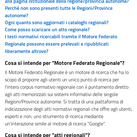
alla pagina istituzionale della regione/provincia autonoma?
Perché non sono presenti tutte le Regioni/Province
autonome?
Ogni quanto sono aggiornati i cataloghi regionali?
Come posso scaricare un atto regionale?
I testi normativi ricercabili tramite il Motore Federato
Regionale possono essere prelevati e ripubblicati
liberamente altrove?
Cosa si intende per "Motore Federato Regionale"?
Il Motore Federato Regionale è un motore di ricerca che ha lo
scopo di proporre agli utenti un unico punto di ricerca per
l'intero corpus normativo regionale con il puntamento diretto
agli atti memorizzati sui sistemi informativi delle singole
Regioni/Province autonome. Si tratta di una piattaforma di
indicizzazione degli atti normativi regionali che offre agli utenti,
esperti e non, uno strumento di ricerca mediante
un'interazione simile al motore di ricerca "Google".
Cosa si intende per "atti regionali"?