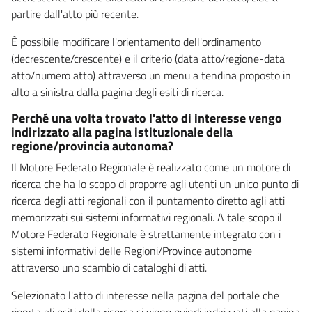
partire dall'atto più recente.
È possibile modificare l'orientamento dell'ordinamento
(decrescente/crescente) e il criterio (data atto/regione-data
atto/numero atto) attraverso un menu a tendina proposto in
alto a sinistra dalla pagina degli esiti di ricerca.
Perché una volta trovato l'atto di interesse vengo
indirizzato alla pagina istituzionale della
regione/provincia autonoma?
Il Motore Federato Regionale è realizzato come un motore di
ricerca che ha lo scopo di proporre agli utenti un unico punto di
ricerca degli atti regionali con il puntamento diretto agli atti
memorizzati sui sistemi informativi regionali. A tale scopo il
Motore Federato Regionale è strettamente integrato con i
sistemi informativi delle Regioni/Province autonome
attraverso uno scambio di cataloghi di atti.
Selezionato l'atto di interesse nella pagina del portale che
riporta gli esiti della ricerca si viene quindi indirizzati alla pagina