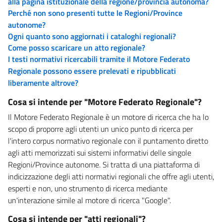
alla pagina istituzionale della regione/provincia autonoma?
Perché non sono presenti tutte le Regioni/Province
autonome?
Ogni quanto sono aggiornati i cataloghi regionali?
Come posso scaricare un atto regionale?
I testi normativi ricercabili tramite il Motore Federato
Regionale possono essere prelevati e ripubblicati
liberamente altrove?
Cosa si intende per "Motore Federato Regionale"?
Il Motore Federato Regionale è un motore di ricerca che ha lo
scopo di proporre agli utenti un unico punto di ricerca per
l'intero corpus normativo regionale con il puntamento diretto
agli atti memorizzati sui sistemi informativi delle singole
Regioni/Province autonome. Si tratta di una piattaforma di
indicizzazione degli atti normativi regionali che offre agli utenti,
esperti e non, uno strumento di ricerca mediante
un'interazione simile al motore di ricerca "Google".
Cosa si intende per "atti regionali"?