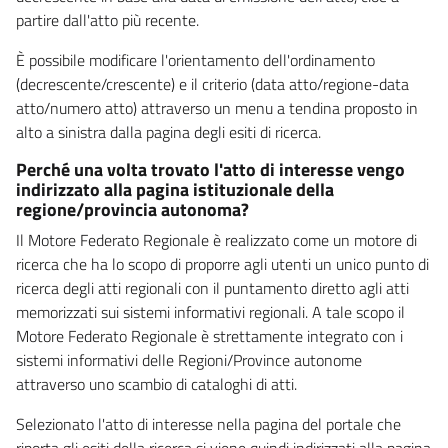
partire dall'atto più recente.
È possibile modificare l'orientamento dell'ordinamento
(decrescente/crescente) e il criterio (data atto/regione-data
atto/numero atto) attraverso un menu a tendina proposto in
alto a sinistra dalla pagina degli esiti di ricerca.
Perché una volta trovato l'atto di interesse vengo
indirizzato alla pagina istituzionale della
regione/provincia autonoma?
Il Motore Federato Regionale è realizzato come un motore di
ricerca che ha lo scopo di proporre agli utenti un unico punto di
ricerca degli atti regionali con il puntamento diretto agli atti
memorizzati sui sistemi informativi regionali. A tale scopo il
Motore Federato Regionale è strettamente integrato con i
sistemi informativi delle Regioni/Province autonome
attraverso uno scambio di cataloghi di atti.
Selezionato l'atto di interesse nella pagina del portale che
riporta gli esiti della ricerca si viene quindi indirizzati alla pagina