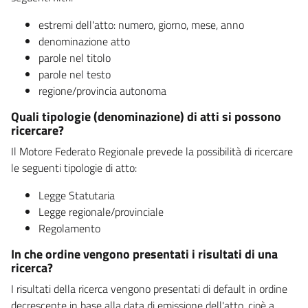
estremi dell'atto: numero, giorno, mese, anno
denominazione atto
parole nel titolo
parole nel testo
regione/provincia autonoma
Quali tipologie (denominazione) di atti si possono
ricercare?
Il Motore Federato Regionale prevede la possibilità di ricercare
le seguenti tipologie di atto:
Legge Statutaria
Legge regionale/provinciale
Regolamento
In che ordine vengono presentati i risultati di una
ricerca?
I risultati della ricerca vengono presentati di default in ordine
decrescente in base alla data di emissione dell'atto, cioè a