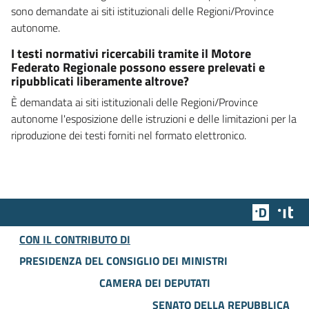
sono demandate ai siti istituzionali delle Regioni/Province
autonome.
I testi normativi ricercabili tramite il Motore
Federato Regionale possono essere prelevati e
ripubblicati liberamente altrove?
È demandata ai siti istituzionali delle Regioni/Province
autonome l'esposizione delle istruzioni e delle limitazioni per la
riproduzione dei testi forniti nel formato elettronico.
Team Dig
Des
CON IL CONTRIBUTO DI
PRESIDENZA DEL CONSIGLIO DEI MINISTRI
CAMERA DEI DEPUTATI
SENATO DELLA REPUBBLICA