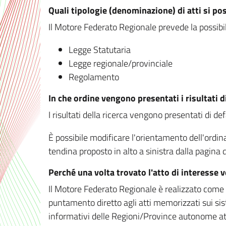
Quali tipologie (denominazione) di atti si po
Il Motore Federato Regionale prevede la possibilit
Legge Statutaria
Legge regionale/provinciale
Regolamento
In che ordine vengono presentati i risultati d
I risultati della ricerca vengono presentati di de
È possibile modificare l'orientamento dell'ordi
tendina proposto in alto a sinistra dalla pagina de
Perché una volta trovato l'atto di interesse 
Il Motore Federato Regionale è realizzato come un
puntamento diretto agli atti memorizzati sui sis
informativi delle Regioni/Province autonome att