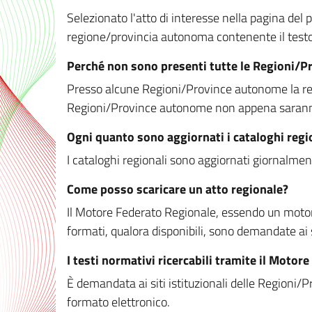
Selezionato l'atto di interesse nella pagina del po
regione/provincia autonoma contenente il testo 
Perché non sono presenti tutte le Regioni/
Presso alcune Regioni/Province autonome la redaz
Regioni/Province autonome non appena saranno m
Ogni quanto sono aggiornati i cataloghi regi
I cataloghi regionali sono aggiornati giornalment
Come posso scaricare un atto regionale?
Il Motore Federato Regionale, essendo un motore 
formati, qualora disponibili, sono demandate ai 
I testi normativi ricercabili tramite il Moto
È demandata ai siti istituzionali delle Regioni/Pr
formato elettronico.