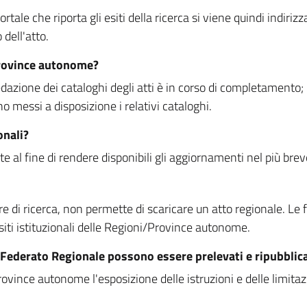
rtale che riporta gli esiti della ricerca si viene quindi indirizz
dell'atto.
Province autonome?
ione dei cataloghi degli atti è in corso di completamento; la
essi a disposizione i relativi cataloghi.
onali?
e al fine di rendere disponibili gli aggiornamenti nel più bre
di ricerca, non permette di scaricare un atto regionale. Le fun
siti istituzionali delle Regioni/Province autonome.
re Federato Regionale possono essere prelevati e ripubblic
ovince autonome l'esposizione delle istruzioni e delle limitazio