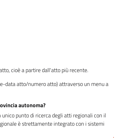
tto, cioè a partire dall'atto più recente.
ione-data atto/numero atto) attraverso un menu a
/provincia autonoma?
nico punto di ricerca degli atti regionali con il
egionale è strettamente integrato con i sistemi