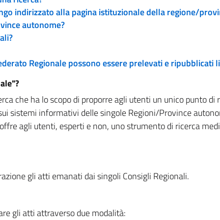
engo indirizzato alla pagina istituzionale della regione/pro
rovince autonome?
ali?
 Federato Regionale possono essere prelevati e ripubblicati
ale"?
rca che ha lo scopo di proporre agli utenti un unico punto di 
sui sistemi informativi delle singole Regioni/Province autono
 offre agli utenti, esperti e non, uno strumento di ricerca med
zione gli atti emanati dai singoli Consigli Regionali.
re gli atti attraverso due modalità: