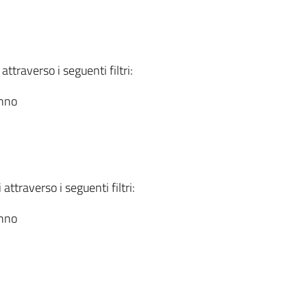
attraverso i seguenti filtri:
anno
attraverso i seguenti filtri:
anno