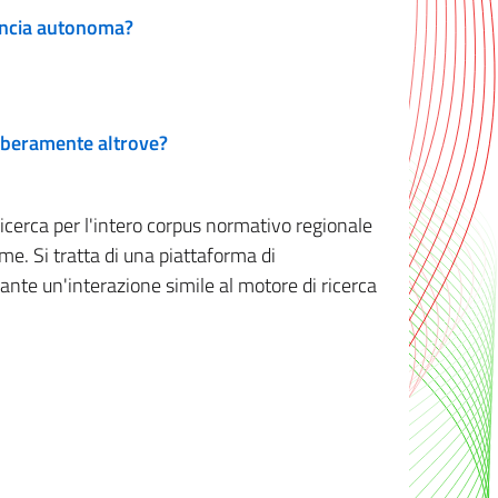
vincia autonoma?
 liberamente altrove?
ricerca per l'intero corpus normativo regionale
me. Si tratta di una piattaforma di
iante un'interazione simile al motore di ricerca