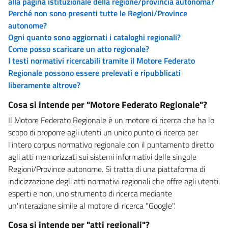
alla pagina istituzionale della regione/provincia autonoma?
Perché non sono presenti tutte le Regioni/Province
autonome?
Ogni quanto sono aggiornati i cataloghi regionali?
Come posso scaricare un atto regionale?
I testi normativi ricercabili tramite il Motore Federato
Regionale possono essere prelevati e ripubblicati
liberamente altrove?
Cosa si intende per "Motore Federato Regionale"?
Il Motore Federato Regionale è un motore di ricerca che ha lo
scopo di proporre agli utenti un unico punto di ricerca per
l'intero corpus normativo regionale con il puntamento diretto
agli atti memorizzati sui sistemi informativi delle singole
Regioni/Province autonome. Si tratta di una piattaforma di
indicizzazione degli atti normativi regionali che offre agli utenti,
esperti e non, uno strumento di ricerca mediante
un'interazione simile al motore di ricerca "Google".
Cosa si intende per "atti regionali"?