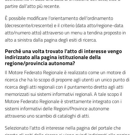
partire dall'atto più recente.
È possibile modificare l'orientamento dell'ordinamento
(decrescente/crescente) e il criterio (data atto/regione-data
atto/numero atto) attraverso un menu a tendina proposto in
alto a sinistra dalla pagina degli esiti di ricerca.
Perché una volta trovato l'atto di interesse vengo
indirizzato alla pagina istituzionale della
regione/provincia autonoma?
Il Motore Federato Regionale è realizzato come un motore di
ricerca che ha lo scopo di proporre agli utenti un unico punto di
ricerca degli atti regionali con il puntamento diretto agli atti
memorizzati sui sistemi informativi regionali. A tale scopo il
Motore Federato Regionale è strettamente integrato con i
sistemi informativi delle Regioni/Province autonome
attraverso uno scambio di cataloghi di atti.
Selezionato l'atto di interesse nella pagina del portale che
riporta gli esiti della ricerca si viene quindi indirizzati alla pagina