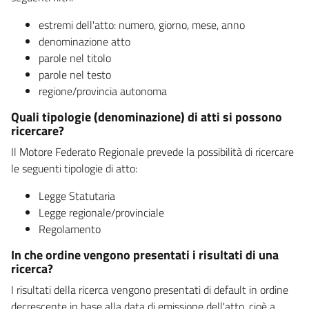
estremi dell'atto: numero, giorno, mese, anno
denominazione atto
parole nel titolo
parole nel testo
regione/provincia autonoma
Quali tipologie (denominazione) di atti si possono
ricercare?
Il Motore Federato Regionale prevede la possibilità di ricercare
le seguenti tipologie di atto:
Legge Statutaria
Legge regionale/provinciale
Regolamento
In che ordine vengono presentati i risultati di una
ricerca?
I risultati della ricerca vengono presentati di default in ordine
decrescente in base alla data di emissione dell'atto, cioè a