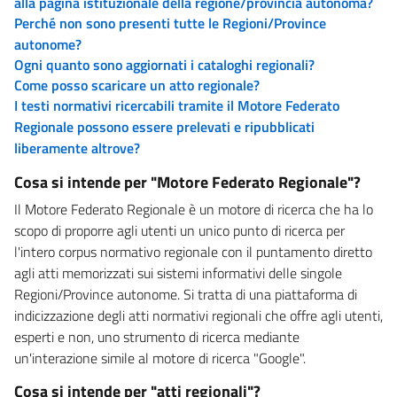
alla pagina istituzionale della regione/provincia autonoma?
Perché non sono presenti tutte le Regioni/Province
autonome?
Ogni quanto sono aggiornati i cataloghi regionali?
Come posso scaricare un atto regionale?
I testi normativi ricercabili tramite il Motore Federato
Regionale possono essere prelevati e ripubblicati
liberamente altrove?
Cosa si intende per "Motore Federato Regionale"?
Il Motore Federato Regionale è un motore di ricerca che ha lo
scopo di proporre agli utenti un unico punto di ricerca per
l'intero corpus normativo regionale con il puntamento diretto
agli atti memorizzati sui sistemi informativi delle singole
Regioni/Province autonome. Si tratta di una piattaforma di
indicizzazione degli atti normativi regionali che offre agli utenti,
esperti e non, uno strumento di ricerca mediante
un'interazione simile al motore di ricerca "Google".
Cosa si intende per "atti regionali"?