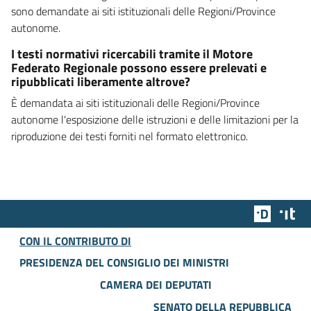
sono demandate ai siti istituzionali delle Regioni/Province
autonome.
I testi normativi ricercabili tramite il Motore
Federato Regionale possono essere prelevati e
ripubblicati liberamente altrove?
È demandata ai siti istituzionali delle Regioni/Province
autonome l'esposizione delle istruzioni e delle limitazioni per la
riproduzione dei testi forniti nel formato elettronico.
Team Dig
Des
CON IL CONTRIBUTO DI
PRESIDENZA DEL CONSIGLIO DEI MINISTRI
CAMERA DEI DEPUTATI
SENATO DELLA REPUBBLICA