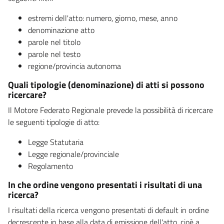
estremi dell'atto: numero, giorno, mese, anno
denominazione atto
parole nel titolo
parole nel testo
regione/provincia autonoma
Quali tipologie (denominazione) di atti si possono
ricercare?
Il Motore Federato Regionale prevede la possibilità di ricercare
le seguenti tipologie di atto:
Legge Statutaria
Legge regionale/provinciale
Regolamento
In che ordine vengono presentati i risultati di una
ricerca?
I risultati della ricerca vengono presentati di default in ordine
decrescente in base alla data di emissione dell'atto, cioè a