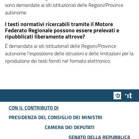
sono demandate ai siti istituzionali delle Regioni/Province
autonome.
I testi normativi ricercabili tramite il Motore
Federato Regionale possono essere prelevati e
ripubblicati liberamente altrove?
È demandata ai siti istituzionali delle Regioni/Province
autonome l'esposizione delle istruzioni e delle limitazioni per la
riproduzione dei testi forniti nel formato elettronico.
Team Dig
Des
CON IL CONTRIBUTO DI
PRESIDENZA DEL CONSIGLIO DEI MINISTRI
CAMERA DEI DEPUTATI
SENATO DELLA REPUBBLICA