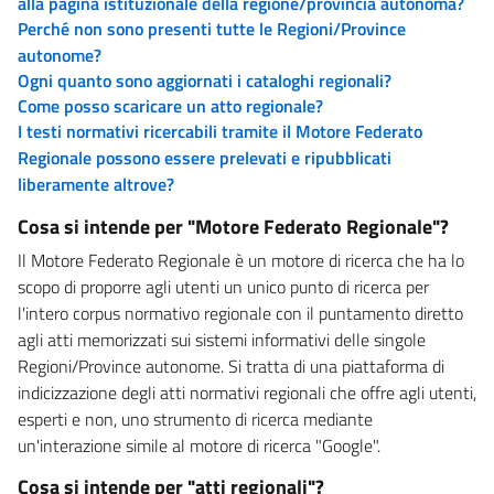
alla pagina istituzionale della regione/provincia autonoma?
Perché non sono presenti tutte le Regioni/Province
autonome?
Ogni quanto sono aggiornati i cataloghi regionali?
Come posso scaricare un atto regionale?
I testi normativi ricercabili tramite il Motore Federato
Regionale possono essere prelevati e ripubblicati
liberamente altrove?
Cosa si intende per "Motore Federato Regionale"?
Il Motore Federato Regionale è un motore di ricerca che ha lo
scopo di proporre agli utenti un unico punto di ricerca per
l'intero corpus normativo regionale con il puntamento diretto
agli atti memorizzati sui sistemi informativi delle singole
Regioni/Province autonome. Si tratta di una piattaforma di
indicizzazione degli atti normativi regionali che offre agli utenti,
esperti e non, uno strumento di ricerca mediante
un'interazione simile al motore di ricerca "Google".
Cosa si intende per "atti regionali"?