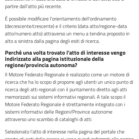
partire dall'atto più recente.
È possibile modificare l'orientamento dell'ordinamento
(decrescente/crescente) e il criterio (data atto/regione-data
atto/numero atto) attraverso un menu a tendina proposto in
alto a sinistra dalla pagina degli esiti di ricerca.
Perché una volta trovato l'atto di interesse vengo
indirizzato alla pagina istituzionale della
regione/provincia autonoma?
Il Motore Federato Regionale è realizzato come un motore di
ricerca che ha lo scopo di proporre agli utenti un unico punto di
ricerca degli atti regionali con il puntamento diretto agli atti
memorizzati sui sistemi informativi regionali. A tale scopo il
Motore Federato Regionale è strettamente integrato con i
sistemi informativi delle Regioni/Province autonome
attraverso uno scambio di cataloghi di atti.
Selezionato l'atto di interesse nella pagina del portale che
riporta gli esiti della ricerca si viene quindi indirizzati alla pagina