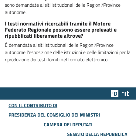
sono demandate ai siti istituzionali delle Regioni/Province
autonome.
I testi normativi ricercabili tramite il Motore
Federato Regionale possono essere prelevati e
ripubblicati liberamente altrove?
È demandata ai siti istituzionali delle Regioni/Province
autonome l'esposizione delle istruzioni e delle limitazioni per la
riproduzione dei testi forniti nel formato elettronico.
Team Dig
Des
CON IL CONTRIBUTO DI
PRESIDENZA DEL CONSIGLIO DEI MINISTRI
CAMERA DEI DEPUTATI
SENATO DELLA REPUBBLICA