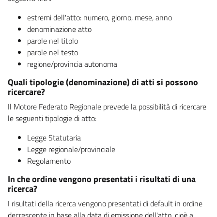
estremi dell'atto: numero, giorno, mese, anno
denominazione atto
parole nel titolo
parole nel testo
regione/provincia autonoma
Quali tipologie (denominazione) di atti si possono
ricercare?
Il Motore Federato Regionale prevede la possibilità di ricercare
le seguenti tipologie di atto:
Legge Statutaria
Legge regionale/provinciale
Regolamento
In che ordine vengono presentati i risultati di una
ricerca?
I risultati della ricerca vengono presentati di default in ordine
decrescente in base alla data di emissione dell'atto, cioè a