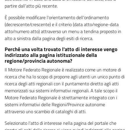
partire dall'atto più recente.
È possibile modificare l'orientamento dell'ordinamento
(decrescente/crescente) e il criterio (data atto/regione-data
atto/numero atto) attraverso un menu a tendina proposto in
alto a sinistra dalla pagina degli esiti di ricerca.
Perché una volta trovato l'atto di interesse vengo
indirizzato alla pagina istituzionale della
regione/provincia autonoma?
Il Motore Federato Regionale è realizzato come un motore di
ricerca che ha lo scopo di proporre agli utenti un unico punto di
ricerca degli atti regionali con il puntamento diretto agli atti
memorizzati sui sistemi informativi regionali. A tale scopo il
Motore Federato Regionale è strettamente integrato con i
sistemi informativi delle Regioni/Province autonome
attraverso uno scambio di cataloghi di atti.
Selezionato l'atto di interesse nella pagina del portale che
riporta gli esiti della ricerca si viene quindi indirizzati alla pagina