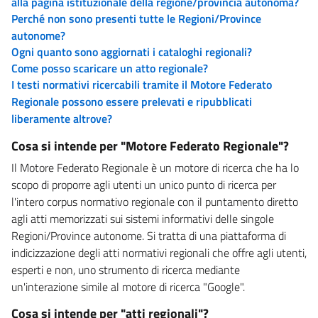
alla pagina istituzionale della regione/provincia autonoma?
Perché non sono presenti tutte le Regioni/Province
autonome?
Ogni quanto sono aggiornati i cataloghi regionali?
Come posso scaricare un atto regionale?
I testi normativi ricercabili tramite il Motore Federato
Regionale possono essere prelevati e ripubblicati
liberamente altrove?
Cosa si intende per "Motore Federato Regionale"?
Il Motore Federato Regionale è un motore di ricerca che ha lo
scopo di proporre agli utenti un unico punto di ricerca per
l'intero corpus normativo regionale con il puntamento diretto
agli atti memorizzati sui sistemi informativi delle singole
Regioni/Province autonome. Si tratta di una piattaforma di
indicizzazione degli atti normativi regionali che offre agli utenti,
esperti e non, uno strumento di ricerca mediante
un'interazione simile al motore di ricerca "Google".
Cosa si intende per "atti regionali"?