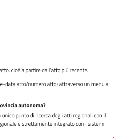
tto, cioè a partire dall'atto più recente.
ione-data atto/numero atto) attraverso un menu a
/provincia autonoma?
nico punto di ricerca degli atti regionali con il
egionale è strettamente integrato con i sistemi