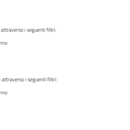
attraverso i seguenti filtri:
anno
attraverso i seguenti filtri:
anno