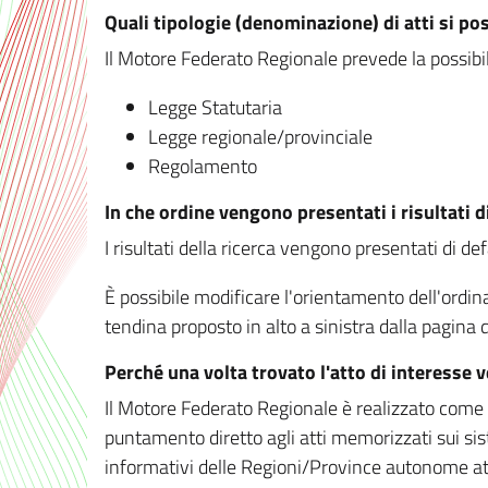
Quali tipologie (denominazione) di atti si po
Il Motore Federato Regionale prevede la possibilit
Legge Statutaria
Legge regionale/provinciale
Regolamento
In che ordine vengono presentati i risultati d
I risultati della ricerca vengono presentati di de
È possibile modificare l'orientamento dell'ordi
tendina proposto in alto a sinistra dalla pagina de
Perché una volta trovato l'atto di interesse 
Il Motore Federato Regionale è realizzato come un
puntamento diretto agli atti memorizzati sui sis
informativi delle Regioni/Province autonome att