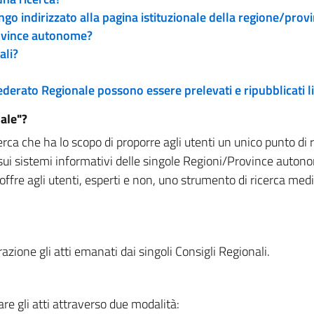
engo indirizzato alla pagina istituzionale della regione/pro
rovince autonome?
ali?
 Federato Regionale possono essere prelevati e ripubblicati
ale"?
rca che ha lo scopo di proporre agli utenti un unico punto di 
sui sistemi informativi delle singole Regioni/Province autono
 offre agli utenti, esperti e non, uno strumento di ricerca med
zione gli atti emanati dai singoli Consigli Regionali.
re gli atti attraverso due modalità: