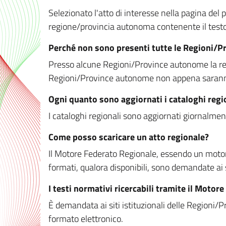
Selezionato l'atto di interesse nella pagina del po
regione/provincia autonoma contenente il testo 
Perché non sono presenti tutte le Regioni/
Presso alcune Regioni/Province autonome la redaz
Regioni/Province autonome non appena saranno m
Ogni quanto sono aggiornati i cataloghi regi
I cataloghi regionali sono aggiornati giornalment
Come posso scaricare un atto regionale?
Il Motore Federato Regionale, essendo un motore 
formati, qualora disponibili, sono demandate ai 
I testi normativi ricercabili tramite il Moto
È demandata ai siti istituzionali delle Regioni/Pr
formato elettronico.