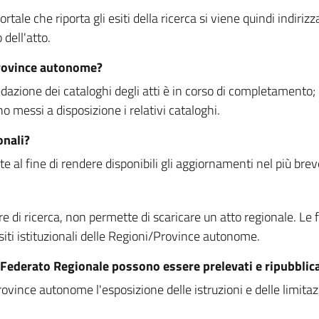
rtale che riporta gli esiti della ricerca si viene quindi indirizz
dell'atto.
Province autonome?
ione dei cataloghi degli atti è in corso di completamento; la
essi a disposizione i relativi cataloghi.
onali?
e al fine di rendere disponibili gli aggiornamenti nel più bre
di ricerca, non permette di scaricare un atto regionale. Le fun
siti istituzionali delle Regioni/Province autonome.
re Federato Regionale possono essere prelevati e ripubblic
ovince autonome l'esposizione delle istruzioni e delle limitazio