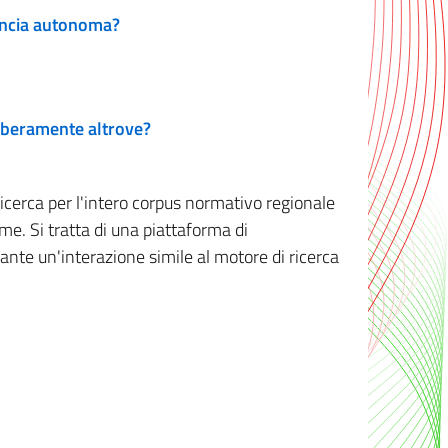
vincia autonoma?
 liberamente altrove?
ricerca per l'intero corpus normativo regionale
me. Si tratta di una piattaforma di
iante un'interazione simile al motore di ricerca