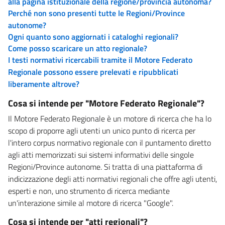
alla pagina istituzionale della regione/provincia autonoma?
Perché non sono presenti tutte le Regioni/Province
autonome?
Ogni quanto sono aggiornati i cataloghi regionali?
Come posso scaricare un atto regionale?
I testi normativi ricercabili tramite il Motore Federato
Regionale possono essere prelevati e ripubblicati
liberamente altrove?
Cosa si intende per "Motore Federato Regionale"?
Il Motore Federato Regionale è un motore di ricerca che ha lo
scopo di proporre agli utenti un unico punto di ricerca per
l'intero corpus normativo regionale con il puntamento diretto
agli atti memorizzati sui sistemi informativi delle singole
Regioni/Province autonome. Si tratta di una piattaforma di
indicizzazione degli atti normativi regionali che offre agli utenti,
esperti e non, uno strumento di ricerca mediante
un'interazione simile al motore di ricerca "Google".
Cosa si intende per "atti regionali"?