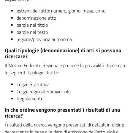
estremi dell'atto: numero, giorno, mese, anno
denominazione atto
parole nel titolo
parole nel testo
regione/provincia autonoma
Quali tipologie (denominazione) di atti si possono
ricercare?
Il Motore Federato Regionale prevede la possibilità di ricercare
le seguenti tipologie di atto:
Legge Statutaria
Legge regionale/provinciale
Regolamento
In che ordine vengono presentati i risultati di una
ricerca?
I risultati della ricerca vengono presentati di default in ordine
decrescente in base alla data di emissione dell'atto, cioè a