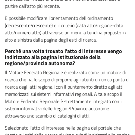
partire dall'atto più recente.
È possibile modificare l'orientamento dell'ordinamento
(decrescente/crescente) e il criterio (data atto/regione-data
atto/numero atto) attraverso un menu a tendina proposto in
alto a sinistra dalla pagina degli esiti di ricerca.
Perché una volta trovato l'atto di interesse vengo
indirizzato alla pagina istituzionale della
regione/provincia autonoma?
Il Motore Federato Regionale è realizzato come un motore di
ricerca che ha lo scopo di proporre agli utenti un unico punto di
ricerca degli atti regionali con il puntamento diretto agli atti
memorizzati sui sistemi informativi regionali. A tale scopo il
Motore Federato Regionale è strettamente integrato con i
sistemi informativi delle Regioni/Province autonome
attraverso uno scambio di cataloghi di atti.
Selezionato l'atto di interesse nella pagina del portale che
riporta gli esiti della ricerca si viene quindi indirizzati alla pagina