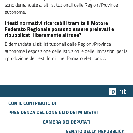
sono demandate ai siti istituzionali delle Regioni/Province
autonome.
I testi normativi ricercabili tramite il Motore
Federato Regionale possono essere prelevati e
ripubblicati liberamente altrove?
È demandata ai siti istituzionali delle Regioni/Province
autonome l'esposizione delle istruzioni e delle limitazioni per la
riproduzione dei testi forniti nel formato elettronico.
Team Dig
Des
CON IL CONTRIBUTO DI
PRESIDENZA DEL CONSIGLIO DEI MINISTRI
CAMERA DEI DEPUTATI
SENATO DELLA REPUBBLICA