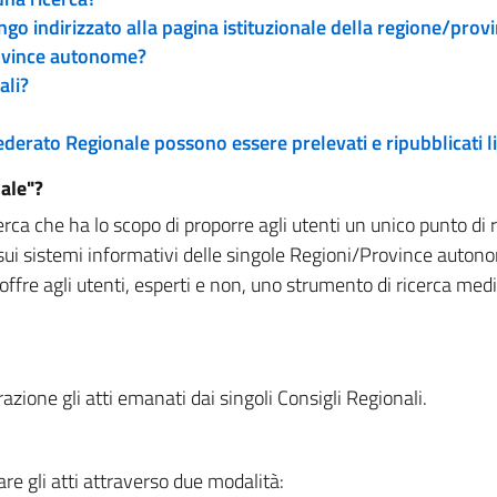
engo indirizzato alla pagina istituzionale della regione/pro
rovince autonome?
ali?
 Federato Regionale possono essere prelevati e ripubblicati
ale"?
rca che ha lo scopo di proporre agli utenti un unico punto di 
sui sistemi informativi delle singole Regioni/Province autono
 offre agli utenti, esperti e non, uno strumento di ricerca med
zione gli atti emanati dai singoli Consigli Regionali.
re gli atti attraverso due modalità: