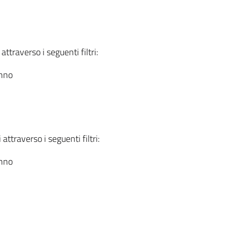
attraverso i seguenti filtri:
anno
attraverso i seguenti filtri:
anno