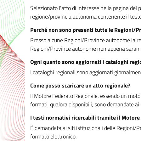
Selezionato l'atto di interesse nella pagina del po
regione/provincia autonoma contenente il testo 
Perché non sono presenti tutte le Regioni/
Presso alcune Regioni/Province autonome la redaz
Regioni/Province autonome non appena saranno m
Ogni quanto sono aggiornati i cataloghi regi
I cataloghi regionali sono aggiornati giornalment
Come posso scaricare un atto regionale?
Il Motore Federato Regionale, essendo un motore 
formati, qualora disponibili, sono demandate ai 
I testi normativi ricercabili tramite il Moto
È demandata ai siti istituzionali delle Regioni/Pr
formato elettronico.