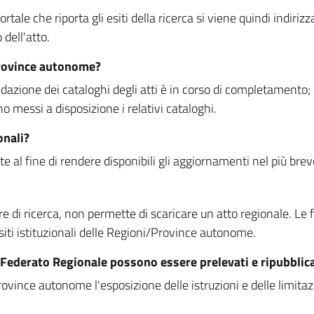
rtale che riporta gli esiti della ricerca si viene quindi indirizz
dell'atto.
Province autonome?
ione dei cataloghi degli atti è in corso di completamento; la
essi a disposizione i relativi cataloghi.
onali?
e al fine di rendere disponibili gli aggiornamenti nel più bre
di ricerca, non permette di scaricare un atto regionale. Le fun
siti istituzionali delle Regioni/Province autonome.
re Federato Regionale possono essere prelevati e ripubblic
ovince autonome l'esposizione delle istruzioni e delle limitazio