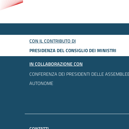
CON IL CONTRIBUTO DI
PRESIDENZA DEL CONSIGLIO DEI MINISTRI
IN COLLABORAZIONE CON
CONFERENZA DEI PRESIDENTI DELLE ASSEMBLEE
AUTONOME
CONTATTI