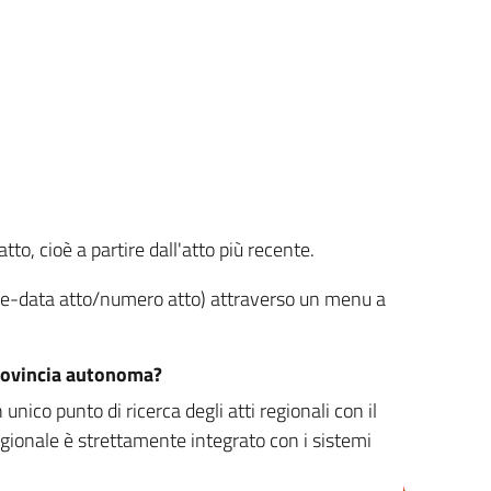
tto, cioè a partire dall'atto più recente.
ione-data atto/numero atto) attraverso un menu a
/provincia autonoma?
nico punto di ricerca degli atti regionali con il
egionale è strettamente integrato con i sistemi