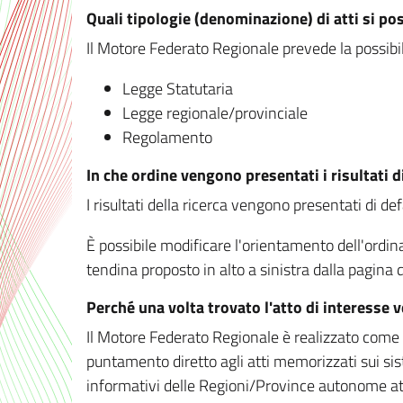
Quali tipologie (denominazione) di atti si po
Il Motore Federato Regionale prevede la possibilit
Legge Statutaria
Legge regionale/provinciale
Regolamento
In che ordine vengono presentati i risultati d
I risultati della ricerca vengono presentati di de
È possibile modificare l'orientamento dell'ordi
tendina proposto in alto a sinistra dalla pagina de
Perché una volta trovato l'atto di interesse 
Il Motore Federato Regionale è realizzato come un
puntamento diretto agli atti memorizzati sui sis
informativi delle Regioni/Province autonome att