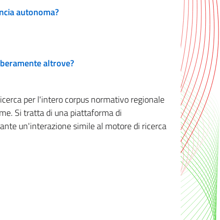
vincia autonoma?
 liberamente altrove?
ricerca per l'intero corpus normativo regionale
me. Si tratta di una piattaforma di
iante un'interazione simile al motore di ricerca