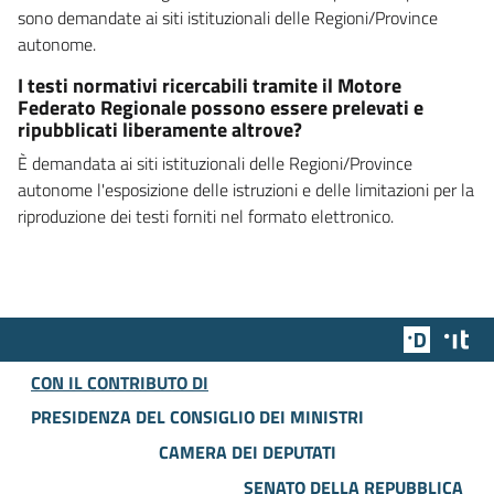
sono demandate ai siti istituzionali delle Regioni/Province
autonome.
I testi normativi ricercabili tramite il Motore
Federato Regionale possono essere prelevati e
ripubblicati liberamente altrove?
È demandata ai siti istituzionali delle Regioni/Province
autonome l'esposizione delle istruzioni e delle limitazioni per la
riproduzione dei testi forniti nel formato elettronico.
Team Dig
Des
CON IL CONTRIBUTO DI
PRESIDENZA DEL CONSIGLIO DEI MINISTRI
CAMERA DEI DEPUTATI
SENATO DELLA REPUBBLICA