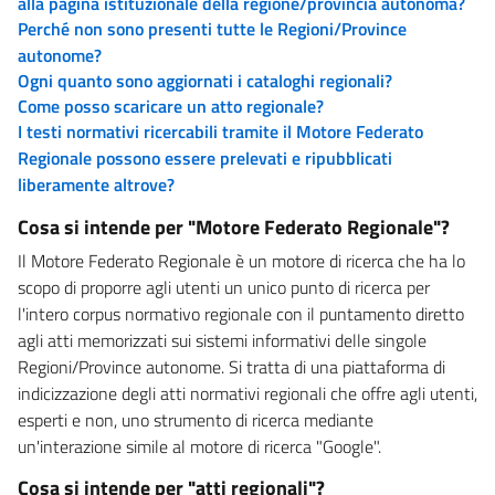
alla pagina istituzionale della regione/provincia autonoma?
Perché non sono presenti tutte le Regioni/Province
autonome?
Ogni quanto sono aggiornati i cataloghi regionali?
Come posso scaricare un atto regionale?
I testi normativi ricercabili tramite il Motore Federato
Regionale possono essere prelevati e ripubblicati
liberamente altrove?
Cosa si intende per "Motore Federato Regionale"?
Il Motore Federato Regionale è un motore di ricerca che ha lo
scopo di proporre agli utenti un unico punto di ricerca per
l'intero corpus normativo regionale con il puntamento diretto
agli atti memorizzati sui sistemi informativi delle singole
Regioni/Province autonome. Si tratta di una piattaforma di
indicizzazione degli atti normativi regionali che offre agli utenti,
esperti e non, uno strumento di ricerca mediante
un'interazione simile al motore di ricerca "Google".
Cosa si intende per "atti regionali"?