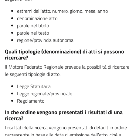
estremi dell'atto: numero, giorno, mese, anno
denominazione atto
parole nel titolo
parole nel testo
regione/provincia autonoma
Quali tipologie (denominazione) di atti si possono
ricercare?
Il Motore Federato Regionale prevede la possibilità di ricercare
le seguenti tipologie di atto:
Legge Statutaria
Legge regionale/provinciale
Regolamento
In che ordine vengono presentati i risultati di una
ricerca?
I risultati della ricerca vengono presentati di default in ordine
decrescente in base alla data di emissione dell'atto, cioè a