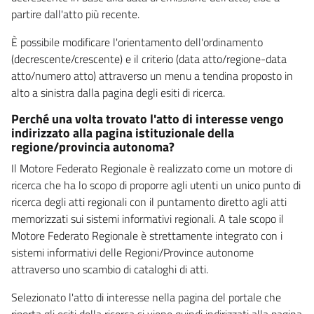
partire dall'atto più recente.
È possibile modificare l'orientamento dell'ordinamento
(decrescente/crescente) e il criterio (data atto/regione-data
atto/numero atto) attraverso un menu a tendina proposto in
alto a sinistra dalla pagina degli esiti di ricerca.
Perché una volta trovato l'atto di interesse vengo
indirizzato alla pagina istituzionale della
regione/provincia autonoma?
Il Motore Federato Regionale è realizzato come un motore di
ricerca che ha lo scopo di proporre agli utenti un unico punto di
ricerca degli atti regionali con il puntamento diretto agli atti
memorizzati sui sistemi informativi regionali. A tale scopo il
Motore Federato Regionale è strettamente integrato con i
sistemi informativi delle Regioni/Province autonome
attraverso uno scambio di cataloghi di atti.
Selezionato l'atto di interesse nella pagina del portale che
riporta gli esiti della ricerca si viene quindi indirizzati alla pagina