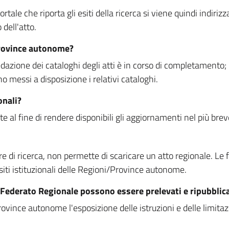
rtale che riporta gli esiti della ricerca si viene quindi indirizz
dell'atto.
Province autonome?
ione dei cataloghi degli atti è in corso di completamento; la
essi a disposizione i relativi cataloghi.
onali?
e al fine di rendere disponibili gli aggiornamenti nel più bre
di ricerca, non permette di scaricare un atto regionale. Le fun
siti istituzionali delle Regioni/Province autonome.
re Federato Regionale possono essere prelevati e ripubblic
ovince autonome l'esposizione delle istruzioni e delle limitazio