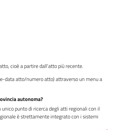
tto, cioè a partire dall'atto più recente.
ione-data atto/numero atto) attraverso un menu a
/provincia autonoma?
nico punto di ricerca degli atti regionali con il
egionale è strettamente integrato con i sistemi