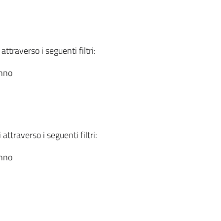
attraverso i seguenti filtri:
anno
attraverso i seguenti filtri:
anno