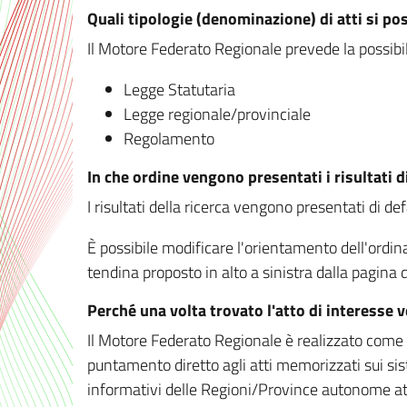
Quali tipologie (denominazione) di atti si po
Il Motore Federato Regionale prevede la possibilit
Legge Statutaria
Legge regionale/provinciale
Regolamento
In che ordine vengono presentati i risultati d
I risultati della ricerca vengono presentati di de
È possibile modificare l'orientamento dell'ordi
tendina proposto in alto a sinistra dalla pagina de
Perché una volta trovato l'atto di interesse 
Il Motore Federato Regionale è realizzato come un
puntamento diretto agli atti memorizzati sui sis
informativi delle Regioni/Province autonome att