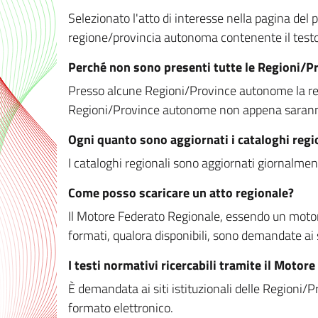
Selezionato l'atto di interesse nella pagina del po
regione/provincia autonoma contenente il testo 
Perché non sono presenti tutte le Regioni/
Presso alcune Regioni/Province autonome la redaz
Regioni/Province autonome non appena saranno m
Ogni quanto sono aggiornati i cataloghi regi
I cataloghi regionali sono aggiornati giornalment
Come posso scaricare un atto regionale?
Il Motore Federato Regionale, essendo un motore 
formati, qualora disponibili, sono demandate ai 
I testi normativi ricercabili tramite il Moto
È demandata ai siti istituzionali delle Regioni/Pr
formato elettronico.