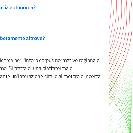
vincia autonoma?
 liberamente altrove?
ricerca per l'intero corpus normativo regionale
me. Si tratta di una piattaforma di
iante un'interazione simile al motore di ricerca