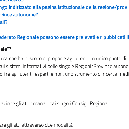
engo indirizzato alla pagina istituzionale della regione/pro
rovince autonome?
ali?
 Federato Regionale possono essere prelevati e ripubblicati
ale"?
rca che ha lo scopo di proporre agli utenti un unico punto di 
sui sistemi informativi delle singole Regioni/Province autono
 offre agli utenti, esperti e non, uno strumento di ricerca med
zione gli atti emanati dai singoli Consigli Regionali.
re gli atti attraverso due modalità: