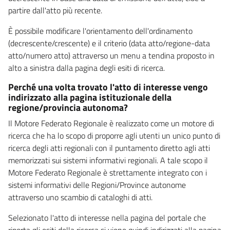
partire dall'atto più recente.
È possibile modificare l'orientamento dell'ordinamento
(decrescente/crescente) e il criterio (data atto/regione-data
atto/numero atto) attraverso un menu a tendina proposto in
alto a sinistra dalla pagina degli esiti di ricerca.
Perché una volta trovato l'atto di interesse vengo
indirizzato alla pagina istituzionale della
regione/provincia autonoma?
Il Motore Federato Regionale è realizzato come un motore di
ricerca che ha lo scopo di proporre agli utenti un unico punto di
ricerca degli atti regionali con il puntamento diretto agli atti
memorizzati sui sistemi informativi regionali. A tale scopo il
Motore Federato Regionale è strettamente integrato con i
sistemi informativi delle Regioni/Province autonome
attraverso uno scambio di cataloghi di atti.
Selezionato l'atto di interesse nella pagina del portale che
riporta gli esiti della ricerca si viene quindi indirizzati alla pagina