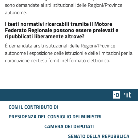
sono demandate ai siti istituzionali delle Regioni/Province
autonome.
I testi normativi ricercabili tramite il Motore
Federato Regionale possono essere prelevati e
ripubblicati liberamente altrove?
È demandata ai siti istituzionali delle Regioni/Province
autonome l'esposizione delle istruzioni e delle limitazioni per la
riproduzione dei testi forniti nel formato elettronico.
Team Dig
Des
CON IL CONTRIBUTO DI
PRESIDENZA DEL CONSIGLIO DEI MINISTRI
CAMERA DEI DEPUTATI
SENATO DELLA REPUBBLICA