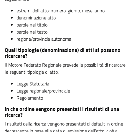
estremi dell'atto: numero, giorno, mese, anno
denominazione atto
parole nel titolo
parole nel testo
regione/provincia autonoma
Quali tipologie (denominazione) di atti si possono
ricercare?
Il Motore Federato Regionale prevede la possibilità di ricercare
le seguenti tipologie di atto:
Legge Statutaria
Legge regionale/provinciale
Regolamento
In che ordine vengono presentati i risultati di una
ricerca?
I risultati della ricerca vengono presentati di default in ordine
decrescente in base alla data di emissione dell'atto, cioè a