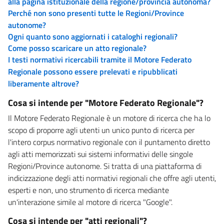
alla pagina istituzionale della regione/provincia autonoma?
Perché non sono presenti tutte le Regioni/Province
autonome?
Ogni quanto sono aggiornati i cataloghi regionali?
Come posso scaricare un atto regionale?
I testi normativi ricercabili tramite il Motore Federato
Regionale possono essere prelevati e ripubblicati
liberamente altrove?
Cosa si intende per "Motore Federato Regionale"?
Il Motore Federato Regionale è un motore di ricerca che ha lo
scopo di proporre agli utenti un unico punto di ricerca per
l'intero corpus normativo regionale con il puntamento diretto
agli atti memorizzati sui sistemi informativi delle singole
Regioni/Province autonome. Si tratta di una piattaforma di
indicizzazione degli atti normativi regionali che offre agli utenti,
esperti e non, uno strumento di ricerca mediante
un'interazione simile al motore di ricerca "Google".
Cosa si intende per "atti regionali"?