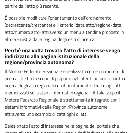
partire dall'atto più recente.
È possibile modificare l'orientamento dell'ordinamento
(decrescente/crescente) e il criterio (data atto/regione-data
atto/numero atto) attraverso un menu a tendina proposto in
alto a sinistra dalla pagina degli esiti di ricerca.
Perché una volta trovato l'atto di interesse vengo
indirizzato alla pagina istituzionale della
regione/provincia autonoma?
Il Motore Federato Regionale è realizzato come un motore di
ricerca che ha lo scopo di proporre agli utenti un unico punto di
ricerca degli atti regionali con il puntamento diretto agli atti
memorizzati sui sistemi informativi regionali. A tale scopo il
Motore Federato Regionale è strettamente integrato con i
sistemi informativi delle Regioni/Province autonome
attraverso uno scambio di cataloghi di atti.
Selezionato l'atto di interesse nella pagina del portale che
riporta gli esiti della ricerca si viene quindi indirizzati alla pagina