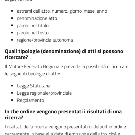
estremi dell'atto: numero, giorno, mese, anno
denominazione atto
parole nel titolo
parole nel testo
regione/provincia autonoma
Quali tipologie (denominazione) di atti si possono
ricercare?
Il Motore Federato Regionale prevede la possibilità di ricercare
le seguenti tipologie di atto:
Legge Statutaria
Legge regionale/provinciale
Regolamento
In che ordine vengono presentati i risultati di una
ricerca?
I risultati della ricerca vengono presentati di default in ordine
decrescente in base alla data di emissione dell'atto, cioè a