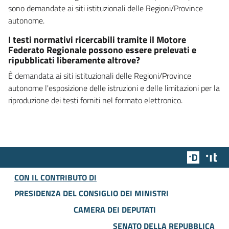
sono demandate ai siti istituzionali delle Regioni/Province
autonome.
I testi normativi ricercabili tramite il Motore
Federato Regionale possono essere prelevati e
ripubblicati liberamente altrove?
È demandata ai siti istituzionali delle Regioni/Province
autonome l'esposizione delle istruzioni e delle limitazioni per la
riproduzione dei testi forniti nel formato elettronico.
Team Dig
Des
CON IL CONTRIBUTO DI
PRESIDENZA DEL CONSIGLIO DEI MINISTRI
CAMERA DEI DEPUTATI
SENATO DELLA REPUBBLICA