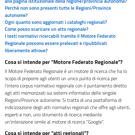
alla pagina istituzionale della regione/provincia autonoma?
Perché non sono presenti tutte le Regioni/Province
autonome?
Ogni quanto sono aggiornati i cataloghi regionali?
Come posso scaricare un atto regionale?
I testi normativi ricercabili tramite il Motore Federato
Regionale possono essere prelevati e ripubblicati
liberamente altrove?
Cosa si intende per "Motore Federato Regionale"?
Il Motore Federato Regionale è un motore di ricerca che ha lo
scopo di proporre agli utenti un unico punto di ricerca per
l'intero corpus normativo regionale con il puntamento diretto
agli atti memorizzati sui sistemi informativi delle singole
Regioni/Province autonome. Si tratta di una piattaforma di
indicizzazione degli atti normativi regionali che offre agli utenti,
esperti e non, uno strumento di ricerca mediante
un'interazione simile al motore di ricerca "Google".
Cosa si intende per "atti regionali"?