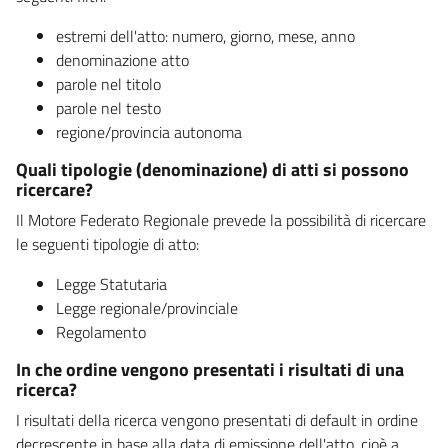
estremi dell'atto: numero, giorno, mese, anno
denominazione atto
parole nel titolo
parole nel testo
regione/provincia autonoma
Quali tipologie (denominazione) di atti si possono
ricercare?
Il Motore Federato Regionale prevede la possibilità di ricercare
le seguenti tipologie di atto:
Legge Statutaria
Legge regionale/provinciale
Regolamento
In che ordine vengono presentati i risultati di una
ricerca?
I risultati della ricerca vengono presentati di default in ordine
decrescente in base alla data di emissione dell'atto, cioè a