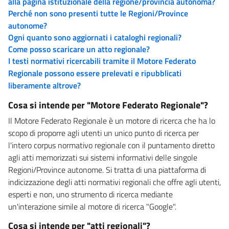
alla pagina istituzionale della regione/provincia autonoma?
Perché non sono presenti tutte le Regioni/Province
autonome?
Ogni quanto sono aggiornati i cataloghi regionali?
Come posso scaricare un atto regionale?
I testi normativi ricercabili tramite il Motore Federato
Regionale possono essere prelevati e ripubblicati
liberamente altrove?
Cosa si intende per "Motore Federato Regionale"?
Il Motore Federato Regionale è un motore di ricerca che ha lo
scopo di proporre agli utenti un unico punto di ricerca per
l'intero corpus normativo regionale con il puntamento diretto
agli atti memorizzati sui sistemi informativi delle singole
Regioni/Province autonome. Si tratta di una piattaforma di
indicizzazione degli atti normativi regionali che offre agli utenti,
esperti e non, uno strumento di ricerca mediante
un'interazione simile al motore di ricerca "Google".
Cosa si intende per "atti regionali"?