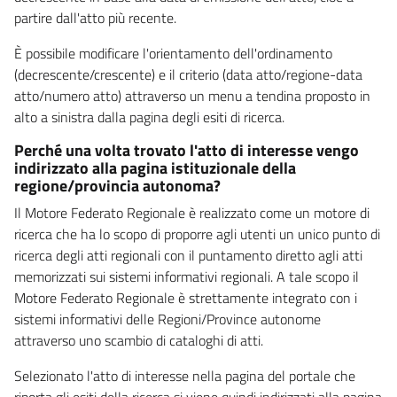
partire dall'atto più recente.
È possibile modificare l'orientamento dell'ordinamento
(decrescente/crescente) e il criterio (data atto/regione-data
atto/numero atto) attraverso un menu a tendina proposto in
alto a sinistra dalla pagina degli esiti di ricerca.
Perché una volta trovato l'atto di interesse vengo
indirizzato alla pagina istituzionale della
regione/provincia autonoma?
Il Motore Federato Regionale è realizzato come un motore di
ricerca che ha lo scopo di proporre agli utenti un unico punto di
ricerca degli atti regionali con il puntamento diretto agli atti
memorizzati sui sistemi informativi regionali. A tale scopo il
Motore Federato Regionale è strettamente integrato con i
sistemi informativi delle Regioni/Province autonome
attraverso uno scambio di cataloghi di atti.
Selezionato l'atto di interesse nella pagina del portale che
riporta gli esiti della ricerca si viene quindi indirizzati alla pagina