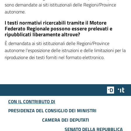
sono demandate ai siti istituzionali delle Regioni/Province
autonome.
I testi normativi ricercabili tramite il Motore
Federato Regionale possono essere prelevati e
ripubblicati liberamente altrove?
È demandata ai siti istituzionali delle Regioni/Province
autonome l'esposizione delle istruzioni e delle limitazioni per la
riproduzione dei testi forniti nel formato elettronico.
Team Dig
Des
CON IL CONTRIBUTO DI
PRESIDENZA DEL CONSIGLIO DEI MINISTRI
CAMERA DEI DEPUTATI
SENATO DELLA REPUBBLICA