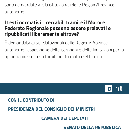
sono demandate ai siti istituzionali delle Regioni/Province
autonome.
I testi normativi ricercabili tramite il Motore
Federato Regionale possono essere prelevati e
ripubblicati liberamente altrove?
È demandata ai siti istituzionali delle Regioni/Province
autonome l'esposizione delle istruzioni e delle limitazioni per la
riproduzione dei testi forniti nel formato elettronico.
Team Dig
Des
CON IL CONTRIBUTO DI
PRESIDENZA DEL CONSIGLIO DEI MINISTRI
CAMERA DEI DEPUTATI
SENATO DELLA REPUBBLICA