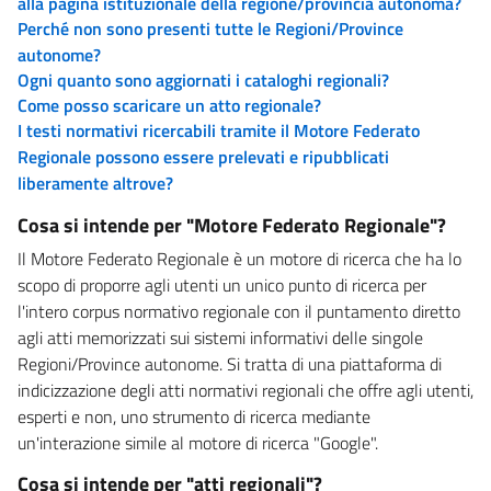
alla pagina istituzionale della regione/provincia autonoma?
Perché non sono presenti tutte le Regioni/Province
autonome?
Ogni quanto sono aggiornati i cataloghi regionali?
Come posso scaricare un atto regionale?
I testi normativi ricercabili tramite il Motore Federato
Regionale possono essere prelevati e ripubblicati
liberamente altrove?
Cosa si intende per "Motore Federato Regionale"?
Il Motore Federato Regionale è un motore di ricerca che ha lo
scopo di proporre agli utenti un unico punto di ricerca per
l'intero corpus normativo regionale con il puntamento diretto
agli atti memorizzati sui sistemi informativi delle singole
Regioni/Province autonome. Si tratta di una piattaforma di
indicizzazione degli atti normativi regionali che offre agli utenti,
esperti e non, uno strumento di ricerca mediante
un'interazione simile al motore di ricerca "Google".
Cosa si intende per "atti regionali"?