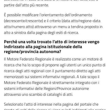
partire dall'atto più recente.
È possibile modificare l'orientamento dell'ordinamento
(decrescente/crescente) e il criterio (data atto/regione-data
atto/numero atto) attraverso un menu a tendina proposto in
alto a sinistra dalla pagina degli esiti di ricerca.
Perché una volta trovato l'atto di interesse vengo
indirizzato alla pagina istituzionale della
regione/provincia autonoma?
Il Motore Federato Regionale è realizzato come un motore di
ricerca che ha lo scopo di proporre agli utenti un unico punto di
ricerca degli atti regionali con il puntamento diretto agli atti
memorizzati sui sistemi informativi regionali. A tale scopo il
Motore Federato Regionale è strettamente integrato con i
sistemi informativi delle Regioni/Province autonome
attraverso uno scambio di cataloghi di atti.
Selezionato l'atto di interesse nella pagina del portale che
riporta gli esiti della ricerca si viene quindi indirizzati alla pagina