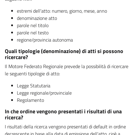
estremi dell'atto: numero, giorno, mese, anno
denominazione atto
parole nel titolo
parole nel testo
regione/provincia autonoma
Quali tipologie (denominazione) di atti si possono
ricercare?
Il Motore Federato Regionale prevede la possibilità di ricercare
le seguenti tipologie di atto:
Legge Statutaria
Legge regionale/provinciale
Regolamento
In che ordine vengono presentati i risultati di una
ricerca?
I risultati della ricerca vengono presentati di default in ordine
decrescente in base alla data di emissione dell'atto, cioè a