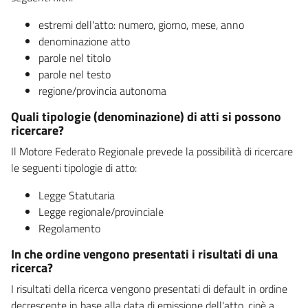
estremi dell'atto: numero, giorno, mese, anno
denominazione atto
parole nel titolo
parole nel testo
regione/provincia autonoma
Quali tipologie (denominazione) di atti si possono
ricercare?
Il Motore Federato Regionale prevede la possibilità di ricercare
le seguenti tipologie di atto:
Legge Statutaria
Legge regionale/provinciale
Regolamento
In che ordine vengono presentati i risultati di una
ricerca?
I risultati della ricerca vengono presentati di default in ordine
decrescente in base alla data di emissione dell'atto, cioè a