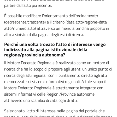
partire dall'atto più recente.
È possibile modificare l'orientamento dell'ordinamento
(decrescente/crescente) e il criterio (data atto/regione-data
atto/numero atto) attraverso un menu a tendina proposto in
alto a sinistra dalla pagina degli esiti di ricerca.
Perché una volta trovato l'atto di interesse vengo
indirizzato alla pagina istituzionale della
regione/provincia autonoma?
Il Motore Federato Regionale è realizzato come un motore di
ricerca che ha lo scopo di proporre agli utenti un unico punto di
ricerca degli atti regionali con il puntamento diretto agli atti
memorizzati sui sistemi informativi regionali. A tale scopo il
Motore Federato Regionale è strettamente integrato con i
sistemi informativi delle Regioni/Province autonome
attraverso uno scambio di cataloghi di atti.
Selezionato l'atto di interesse nella pagina del portale che
riporta gli esiti della ricerca si viene quindi indirizzati alla pagina