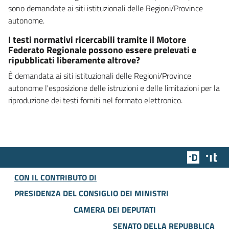
sono demandate ai siti istituzionali delle Regioni/Province
autonome.
I testi normativi ricercabili tramite il Motore
Federato Regionale possono essere prelevati e
ripubblicati liberamente altrove?
È demandata ai siti istituzionali delle Regioni/Province
autonome l'esposizione delle istruzioni e delle limitazioni per la
riproduzione dei testi forniti nel formato elettronico.
Team Dig
Des
CON IL CONTRIBUTO DI
PRESIDENZA DEL CONSIGLIO DEI MINISTRI
CAMERA DEI DEPUTATI
SENATO DELLA REPUBBLICA