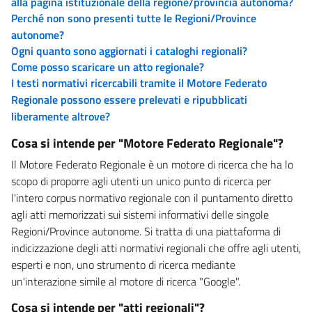
alla pagina istituzionale della regione/provincia autonoma?
Perché non sono presenti tutte le Regioni/Province
autonome?
Ogni quanto sono aggiornati i cataloghi regionali?
Come posso scaricare un atto regionale?
I testi normativi ricercabili tramite il Motore Federato
Regionale possono essere prelevati e ripubblicati
liberamente altrove?
Cosa si intende per "Motore Federato Regionale"?
Il Motore Federato Regionale è un motore di ricerca che ha lo
scopo di proporre agli utenti un unico punto di ricerca per
l'intero corpus normativo regionale con il puntamento diretto
agli atti memorizzati sui sistemi informativi delle singole
Regioni/Province autonome. Si tratta di una piattaforma di
indicizzazione degli atti normativi regionali che offre agli utenti,
esperti e non, uno strumento di ricerca mediante
un'interazione simile al motore di ricerca "Google".
Cosa si intende per "atti regionali"?