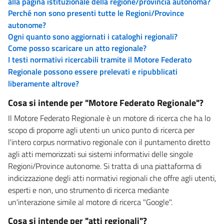
alla pagina istituzionale della regione/provincia autonoma?
Perché non sono presenti tutte le Regioni/Province
autonome?
Ogni quanto sono aggiornati i cataloghi regionali?
Come posso scaricare un atto regionale?
I testi normativi ricercabili tramite il Motore Federato
Regionale possono essere prelevati e ripubblicati
liberamente altrove?
Cosa si intende per "Motore Federato Regionale"?
Il Motore Federato Regionale è un motore di ricerca che ha lo
scopo di proporre agli utenti un unico punto di ricerca per
l'intero corpus normativo regionale con il puntamento diretto
agli atti memorizzati sui sistemi informativi delle singole
Regioni/Province autonome. Si tratta di una piattaforma di
indicizzazione degli atti normativi regionali che offre agli utenti,
esperti e non, uno strumento di ricerca mediante
un'interazione simile al motore di ricerca "Google".
Cosa si intende per "atti regionali"?