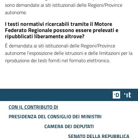
sono demandate ai siti istituzionali delle Regioni/Province
autonome.
I testi normativi ricercabili tramite il Motore
Federato Regionale possono essere prelevati e
ripubblicati liberamente altrove?
È demandata ai siti istituzionali delle Regioni/Province
autonome l'esposizione delle istruzioni e delle limitazioni per la
riproduzione dei testi forniti nel formato elettronico.
Team Dig
Des
CON IL CONTRIBUTO DI
PRESIDENZA DEL CONSIGLIO DEI MINISTRI
CAMERA DEI DEPUTATI
SENATO DELLA REPUBBLICA