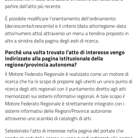
partire dall'atto più recente.
È possibile modificare l'orientamento dell'ordinamento
(decrescente/crescente) e il criterio (data atto/regione-data
atto/numero atto) attraverso un menu a tendina proposto in
alto a sinistra dalla pagina degli esiti di ricerca.
Perché una volta trovato l'atto di interesse vengo
indirizzato alla pagina istituzionale della
regione/provincia autonoma?
Il Motore Federato Regionale è realizzato come un motore di
ricerca che ha lo scopo di proporre agli utenti un unico punto di
ricerca degli atti regionali con il puntamento diretto agli atti
memorizzati sui sistemi informativi regionali. A tale scopo il
Motore Federato Regionale è strettamente integrato con i
sistemi informativi delle Regioni/Province autonome
attraverso uno scambio di cataloghi di atti.
Selezionato l'atto di interesse nella pagina del portale che
riporta gli esiti della ricerca si viene quindi indirizzati alla pagina