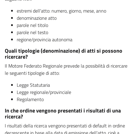
estremi dell'atto: numero, giorno, mese, anno
denominazione atto
parole nel titolo
parole nel testo
regione/provincia autonoma
Quali tipologie (denominazione) di atti si possono
ricercare?
Il Motore Federato Regionale prevede la possibilità di ricercare
le seguenti tipologie di atto:
Legge Statutaria
Legge regionale/provinciale
Regolamento
In che ordine vengono presentati i risultati di una
ricerca?
I risultati della ricerca vengono presentati di default in ordine
decrescente in base alla data di emissione dell'atto, cioè a