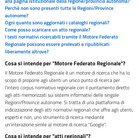
alla pagina istituzionale della regione/provincia autonoma?
Perché non sono presenti tutte le Regioni/Province
autonome?
Ogni quanto sono aggiornati i cataloghi regionali?
Come posso scaricare un atto regionale?
I testi normativi ricercabili tramite il Motore Federato
Regionale possono essere prelevati e ripubblicati
liberamente altrove?
Cosa si intende per "Motore Federato Regionale"?
Il Motore Federato Regionale è un motore di ricerca che ha lo
scopo di proporre agli utenti un unico punto di ricerca per
l'intero corpus normativo regionale con il puntamento diretto
agli atti memorizzati sui sistemi informativi delle singole
Regioni/Province autonome. Si tratta di una piattaforma di
indicizzazione degli atti normativi regionali che offre agli utenti,
esperti e non, uno strumento di ricerca mediante
un'interazione simile al motore di ricerca "Google".
Cosa si intende per "atti regionali"?