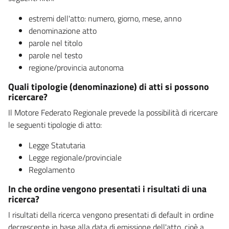
estremi dell'atto: numero, giorno, mese, anno
denominazione atto
parole nel titolo
parole nel testo
regione/provincia autonoma
Quali tipologie (denominazione) di atti si possono
ricercare?
Il Motore Federato Regionale prevede la possibilità di ricercare
le seguenti tipologie di atto:
Legge Statutaria
Legge regionale/provinciale
Regolamento
In che ordine vengono presentati i risultati di una
ricerca?
I risultati della ricerca vengono presentati di default in ordine
decrescente in base alla data di emissione dell'atto, cioè a