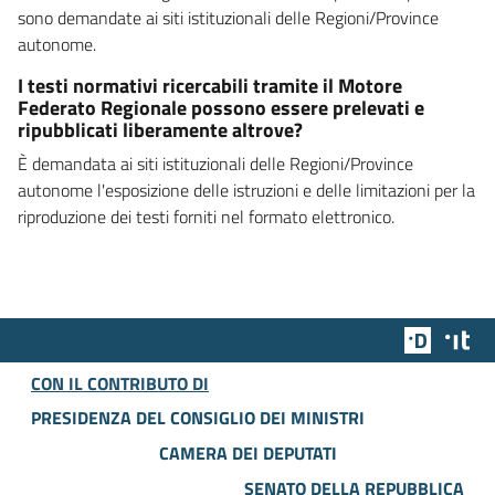
sono demandate ai siti istituzionali delle Regioni/Province
autonome.
I testi normativi ricercabili tramite il Motore
Federato Regionale possono essere prelevati e
ripubblicati liberamente altrove?
È demandata ai siti istituzionali delle Regioni/Province
autonome l'esposizione delle istruzioni e delle limitazioni per la
riproduzione dei testi forniti nel formato elettronico.
Team Dig
Des
CON IL CONTRIBUTO DI
PRESIDENZA DEL CONSIGLIO DEI MINISTRI
CAMERA DEI DEPUTATI
SENATO DELLA REPUBBLICA