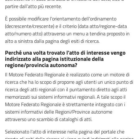
partire dall'atto più recente.
È possibile modificare l'orientamento dell'ordinamento
(decrescente/crescente) e il criterio (data atto/regione-data
atto/numero atto) attraverso un menu a tendina proposto in
alto a sinistra dalla pagina degli esiti di ricerca.
Perché una volta trovato l'atto di interesse vengo
indirizzato alla pagina istituzionale della
regione/provincia autonoma?
Il Motore Federato Regionale è realizzato come un motore di
ricerca che ha lo scopo di proporre agli utenti un unico punto di
ricerca degli atti regionali con il puntamento diretto agli atti
memorizzati sui sistemi informativi regionali. A tale scopo il
Motore Federato Regionale è strettamente integrato con i
sistemi informativi delle Regioni/Province autonome
attraverso uno scambio di cataloghi di atti.
Selezionato l'atto di interesse nella pagina del portale che
riporta gli esiti della ricerca si viene quindi indirizzati alla pagina