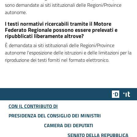
sono demandate ai siti istituzionali delle Regioni/Province
autonome.
I testi normativi ricercabili tramite il Motore
Federato Regionale possono essere prelevati e
ripubblicati liberamente altrove?
È demandata ai siti istituzionali delle Regioni/Province
autonome l'esposizione delle istruzioni e delle limitazioni per la
riproduzione dei testi forniti nel formato elettronico.
Team Dig
Des
CON IL CONTRIBUTO DI
PRESIDENZA DEL CONSIGLIO DEI MINISTRI
CAMERA DEI DEPUTATI
SENATO DELLA REPUBBLICA