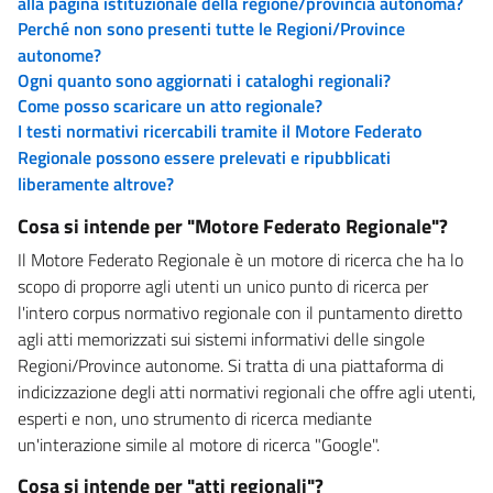
alla pagina istituzionale della regione/provincia autonoma?
Perché non sono presenti tutte le Regioni/Province
autonome?
Ogni quanto sono aggiornati i cataloghi regionali?
Come posso scaricare un atto regionale?
I testi normativi ricercabili tramite il Motore Federato
Regionale possono essere prelevati e ripubblicati
liberamente altrove?
Cosa si intende per "Motore Federato Regionale"?
Il Motore Federato Regionale è un motore di ricerca che ha lo
scopo di proporre agli utenti un unico punto di ricerca per
l'intero corpus normativo regionale con il puntamento diretto
agli atti memorizzati sui sistemi informativi delle singole
Regioni/Province autonome. Si tratta di una piattaforma di
indicizzazione degli atti normativi regionali che offre agli utenti,
esperti e non, uno strumento di ricerca mediante
un'interazione simile al motore di ricerca "Google".
Cosa si intende per "atti regionali"?