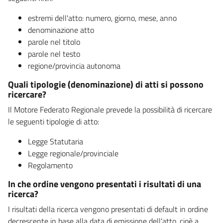
estremi dell'atto: numero, giorno, mese, anno
denominazione atto
parole nel titolo
parole nel testo
regione/provincia autonoma
Quali tipologie (denominazione) di atti si possono
ricercare?
Il Motore Federato Regionale prevede la possibilità di ricercare
le seguenti tipologie di atto:
Legge Statutaria
Legge regionale/provinciale
Regolamento
In che ordine vengono presentati i risultati di una
ricerca?
I risultati della ricerca vengono presentati di default in ordine
decrescente in base alla data di emissione dell'atto, cioè a