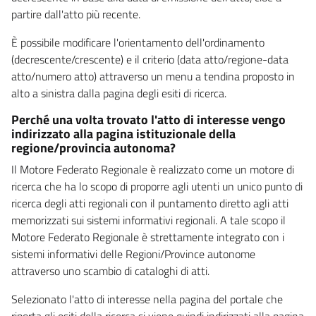
partire dall'atto più recente.
È possibile modificare l'orientamento dell'ordinamento
(decrescente/crescente) e il criterio (data atto/regione-data
atto/numero atto) attraverso un menu a tendina proposto in
alto a sinistra dalla pagina degli esiti di ricerca.
Perché una volta trovato l'atto di interesse vengo
indirizzato alla pagina istituzionale della
regione/provincia autonoma?
Il Motore Federato Regionale è realizzato come un motore di
ricerca che ha lo scopo di proporre agli utenti un unico punto di
ricerca degli atti regionali con il puntamento diretto agli atti
memorizzati sui sistemi informativi regionali. A tale scopo il
Motore Federato Regionale è strettamente integrato con i
sistemi informativi delle Regioni/Province autonome
attraverso uno scambio di cataloghi di atti.
Selezionato l'atto di interesse nella pagina del portale che
riporta gli esiti della ricerca si viene quindi indirizzati alla pagina