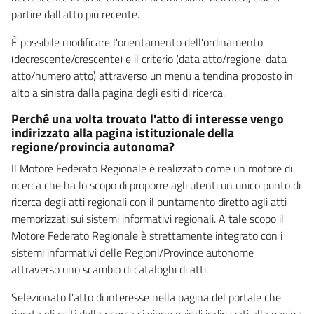
partire dall'atto più recente.
È possibile modificare l'orientamento dell'ordinamento
(decrescente/crescente) e il criterio (data atto/regione-data
atto/numero atto) attraverso un menu a tendina proposto in
alto a sinistra dalla pagina degli esiti di ricerca.
Perché una volta trovato l'atto di interesse vengo
indirizzato alla pagina istituzionale della
regione/provincia autonoma?
Il Motore Federato Regionale è realizzato come un motore di
ricerca che ha lo scopo di proporre agli utenti un unico punto di
ricerca degli atti regionali con il puntamento diretto agli atti
memorizzati sui sistemi informativi regionali. A tale scopo il
Motore Federato Regionale è strettamente integrato con i
sistemi informativi delle Regioni/Province autonome
attraverso uno scambio di cataloghi di atti.
Selezionato l'atto di interesse nella pagina del portale che
riporta gli esiti della ricerca si viene quindi indirizzati alla pagina