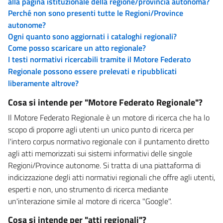
alla pagina istituzionale della regione/provincia autonoma?
Perché non sono presenti tutte le Regioni/Province
autonome?
Ogni quanto sono aggiornati i cataloghi regionali?
Come posso scaricare un atto regionale?
I testi normativi ricercabili tramite il Motore Federato
Regionale possono essere prelevati e ripubblicati
liberamente altrove?
Cosa si intende per "Motore Federato Regionale"?
Il Motore Federato Regionale è un motore di ricerca che ha lo
scopo di proporre agli utenti un unico punto di ricerca per
l'intero corpus normativo regionale con il puntamento diretto
agli atti memorizzati sui sistemi informativi delle singole
Regioni/Province autonome. Si tratta di una piattaforma di
indicizzazione degli atti normativi regionali che offre agli utenti,
esperti e non, uno strumento di ricerca mediante
un'interazione simile al motore di ricerca "Google".
Cosa si intende per "atti regionali"?