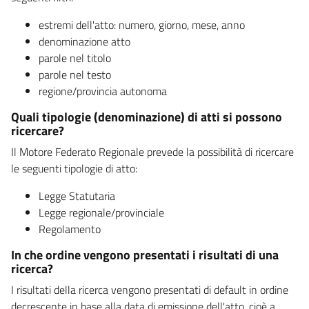
estremi dell'atto: numero, giorno, mese, anno
denominazione atto
parole nel titolo
parole nel testo
regione/provincia autonoma
Quali tipologie (denominazione) di atti si possono
ricercare?
Il Motore Federato Regionale prevede la possibilità di ricercare
le seguenti tipologie di atto:
Legge Statutaria
Legge regionale/provinciale
Regolamento
In che ordine vengono presentati i risultati di una
ricerca?
I risultati della ricerca vengono presentati di default in ordine
decrescente in base alla data di emissione dell'atto, cioè a