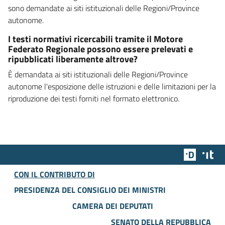
sono demandate ai siti istituzionali delle Regioni/Province
autonome.
I testi normativi ricercabili tramite il Motore
Federato Regionale possono essere prelevati e
ripubblicati liberamente altrove?
È demandata ai siti istituzionali delle Regioni/Province
autonome l'esposizione delle istruzioni e delle limitazioni per la
riproduzione dei testi forniti nel formato elettronico.
Team Dig
Des
CON IL CONTRIBUTO DI
PRESIDENZA DEL CONSIGLIO DEI MINISTRI
CAMERA DEI DEPUTATI
SENATO DELLA REPUBBLICA