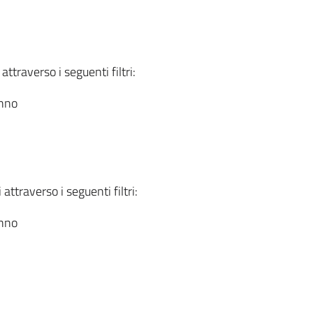
attraverso i seguenti filtri:
anno
attraverso i seguenti filtri:
anno