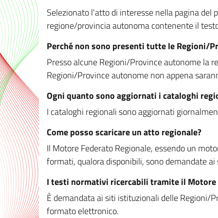
Selezionato l'atto di interesse nella pagina del po
regione/provincia autonoma contenente il testo 
Perché non sono presenti tutte le Regioni/
Presso alcune Regioni/Province autonome la redaz
Regioni/Province autonome non appena saranno m
Ogni quanto sono aggiornati i cataloghi regi
I cataloghi regionali sono aggiornati giornalment
Come posso scaricare un atto regionale?
Il Motore Federato Regionale, essendo un motore 
formati, qualora disponibili, sono demandate ai 
I testi normativi ricercabili tramite il Moto
È demandata ai siti istituzionali delle Regioni/Pr
formato elettronico.