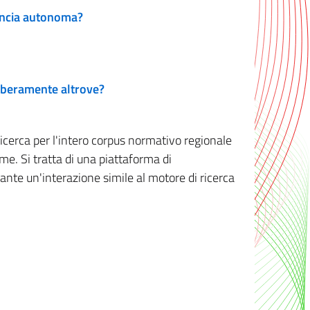
vincia autonoma?
 liberamente altrove?
ricerca per l'intero corpus normativo regionale
me. Si tratta di una piattaforma di
iante un'interazione simile al motore di ricerca