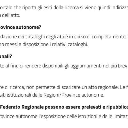
rtale che riporta gli esiti della ricerca si viene quindi indirizz
dell'atto.
Province autonome?
ione dei cataloghi degli atti è in corso di completamento; la
essi a disposizione i relativi cataloghi.
onali?
e al fine di rendere disponibili gli aggiornamenti nel più bre
di ricerca, non permette di scaricare un atto regionale. Le fun
siti istituzionali delle Regioni/Province autonome.
re Federato Regionale possono essere prelevati e ripubblic
ovince autonome l'esposizione delle istruzioni e delle limitazio