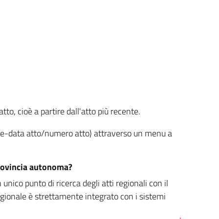
tto, cioè a partire dall'atto più recente.
ione-data atto/numero atto) attraverso un menu a
/provincia autonoma?
nico punto di ricerca degli atti regionali con il
egionale è strettamente integrato con i sistemi