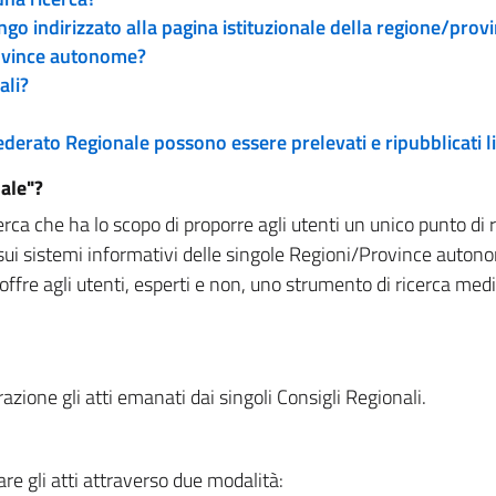
engo indirizzato alla pagina istituzionale della regione/pro
rovince autonome?
ali?
 Federato Regionale possono essere prelevati e ripubblicati
ale"?
rca che ha lo scopo di proporre agli utenti un unico punto di 
sui sistemi informativi delle singole Regioni/Province autono
 offre agli utenti, esperti e non, uno strumento di ricerca med
zione gli atti emanati dai singoli Consigli Regionali.
re gli atti attraverso due modalità: