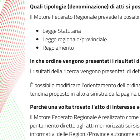
Quali tipologie (denominazione) di atti si po
Il Motore Federato Regionale prevede la possibilit
Legge Statutaria
Legge regionale/provinciale
Regolamento
In che ordine vengono presentati i risultati d
I risultati della ricerca vengono presentati di de
È possibile modificare l'orientamento dell'ordi
tendina proposto in alto a sinistra dalla pagina de
Perché una volta trovato l'atto di interesse 
Il Motore Federato Regionale è realizzato come un
puntamento diretto agli atti memorizzati sui sis
informativi delle Regioni/Province autonome att