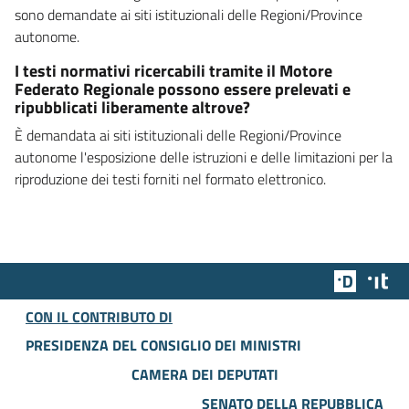
sono demandate ai siti istituzionali delle Regioni/Province
autonome.
I testi normativi ricercabili tramite il Motore
Federato Regionale possono essere prelevati e
ripubblicati liberamente altrove?
È demandata ai siti istituzionali delle Regioni/Province
autonome l'esposizione delle istruzioni e delle limitazioni per la
riproduzione dei testi forniti nel formato elettronico.
Team Dig
Des
CON IL CONTRIBUTO DI
PRESIDENZA DEL CONSIGLIO DEI MINISTRI
CAMERA DEI DEPUTATI
SENATO DELLA REPUBBLICA