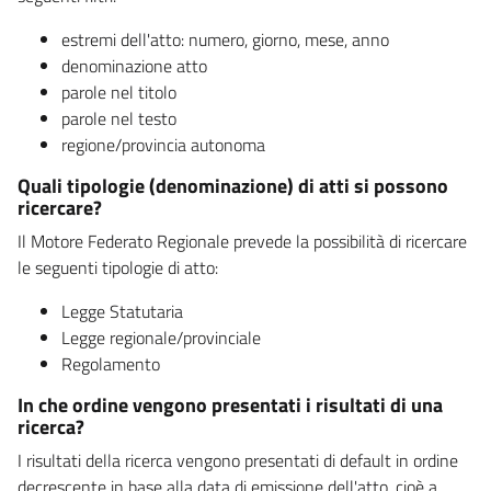
estremi dell'atto: numero, giorno, mese, anno
denominazione atto
parole nel titolo
parole nel testo
regione/provincia autonoma
Quali tipologie (denominazione) di atti si possono
ricercare?
Il Motore Federato Regionale prevede la possibilità di ricercare
le seguenti tipologie di atto:
Legge Statutaria
Legge regionale/provinciale
Regolamento
In che ordine vengono presentati i risultati di una
ricerca?
I risultati della ricerca vengono presentati di default in ordine
decrescente in base alla data di emissione dell'atto, cioè a