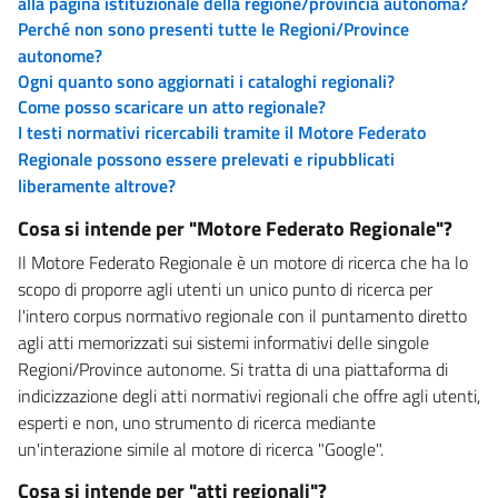
alla pagina istituzionale della regione/provincia autonoma?
Perché non sono presenti tutte le Regioni/Province
autonome?
Ogni quanto sono aggiornati i cataloghi regionali?
Come posso scaricare un atto regionale?
I testi normativi ricercabili tramite il Motore Federato
Regionale possono essere prelevati e ripubblicati
liberamente altrove?
Cosa si intende per "Motore Federato Regionale"?
Il Motore Federato Regionale è un motore di ricerca che ha lo
scopo di proporre agli utenti un unico punto di ricerca per
l'intero corpus normativo regionale con il puntamento diretto
agli atti memorizzati sui sistemi informativi delle singole
Regioni/Province autonome. Si tratta di una piattaforma di
indicizzazione degli atti normativi regionali che offre agli utenti,
esperti e non, uno strumento di ricerca mediante
un'interazione simile al motore di ricerca "Google".
Cosa si intende per "atti regionali"?