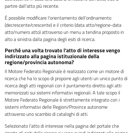
partire dall'atto più recente.
È possibile modificare l'orientamento dell'ordinamento
(decrescente/crescente) e il criterio (data atto/regione-data
atto/numero atto) attraverso un menu a tendina proposto in
alto a sinistra dalla pagina degli esiti di ricerca.
Perché una volta trovato l'atto di interesse vengo
indirizzato alla pagina istituzionale della
regione/provincia autonoma?
Il Motore Federato Regionale è realizzato come un motore di
ricerca che ha lo scopo di proporre agli utenti un unico punto di
ricerca degli atti regionali con il puntamento diretto agli atti
memorizzati sui sistemi informativi regionali. A tale scopo il
Motore Federato Regionale è strettamente integrato con i
sistemi informativi delle Regioni/Province autonome
attraverso uno scambio di cataloghi di atti.
Selezionato l'atto di interesse nella pagina del portale che
riporta gli esiti della ricerca si viene quindi indirizzati alla pagina