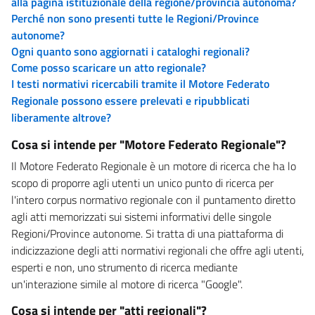
alla pagina istituzionale della regione/provincia autonoma?
Perché non sono presenti tutte le Regioni/Province
autonome?
Ogni quanto sono aggiornati i cataloghi regionali?
Come posso scaricare un atto regionale?
I testi normativi ricercabili tramite il Motore Federato
Regionale possono essere prelevati e ripubblicati
liberamente altrove?
Cosa si intende per "Motore Federato Regionale"?
Il Motore Federato Regionale è un motore di ricerca che ha lo
scopo di proporre agli utenti un unico punto di ricerca per
l'intero corpus normativo regionale con il puntamento diretto
agli atti memorizzati sui sistemi informativi delle singole
Regioni/Province autonome. Si tratta di una piattaforma di
indicizzazione degli atti normativi regionali che offre agli utenti,
esperti e non, uno strumento di ricerca mediante
un'interazione simile al motore di ricerca "Google".
Cosa si intende per "atti regionali"?