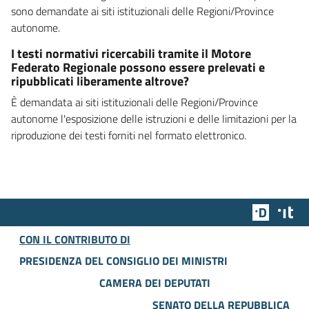
sono demandate ai siti istituzionali delle Regioni/Province
autonome.
I testi normativi ricercabili tramite il Motore
Federato Regionale possono essere prelevati e
ripubblicati liberamente altrove?
È demandata ai siti istituzionali delle Regioni/Province
autonome l'esposizione delle istruzioni e delle limitazioni per la
riproduzione dei testi forniti nel formato elettronico.
Team Dig
Des
CON IL CONTRIBUTO DI
PRESIDENZA DEL CONSIGLIO DEI MINISTRI
CAMERA DEI DEPUTATI
SENATO DELLA REPUBBLICA