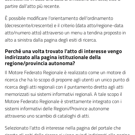
partire dall'atto più recente.
È possibile modificare l'orientamento dell'ordinamento
(decrescente/crescente) e il criterio (data atto/regione-data
atto/numero atto) attraverso un menu a tendina proposto in
alto a sinistra dalla pagina degli esiti di ricerca.
Perché una volta trovato l'atto di interesse vengo
indirizzato alla pagina istituzionale della
regione/provincia autonoma?
Il Motore Federato Regionale è realizzato come un motore di
ricerca che ha lo scopo di proporre agli utenti un unico punto di
ricerca degli atti regionali con il puntamento diretto agli atti
memorizzati sui sistemi informativi regionali. A tale scopo il
Motore Federato Regionale è strettamente integrato con i
sistemi informativi delle Regioni/Province autonome
attraverso uno scambio di cataloghi di atti.
Selezionato l'atto di interesse nella pagina del portale che
riporta gli esiti della ricerca si viene quindi indirizzati alla pagina