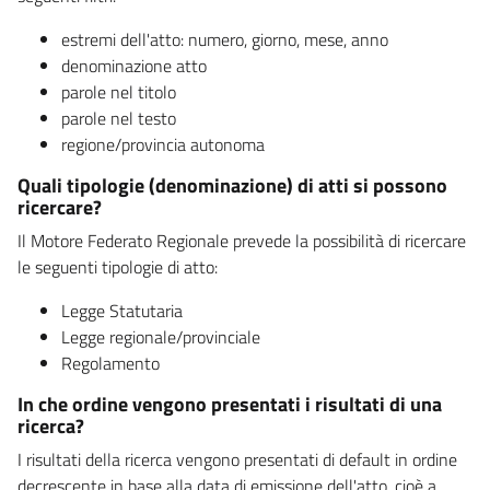
estremi dell'atto: numero, giorno, mese, anno
denominazione atto
parole nel titolo
parole nel testo
regione/provincia autonoma
Quali tipologie (denominazione) di atti si possono
ricercare?
Il Motore Federato Regionale prevede la possibilità di ricercare
le seguenti tipologie di atto:
Legge Statutaria
Legge regionale/provinciale
Regolamento
In che ordine vengono presentati i risultati di una
ricerca?
I risultati della ricerca vengono presentati di default in ordine
decrescente in base alla data di emissione dell'atto, cioè a