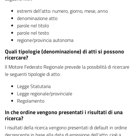
estremi dell'atto: numero, giorno, mese, anno
denominazione atto
parole nel titolo
parole nel testo
regione/provincia autonoma
Quali tipologie (denominazione) di atti si possono
ricercare?
Il Motore Federato Regionale prevede la possibilità di ricercare
le seguenti tipologie di atto:
Legge Statutaria
Legge regionale/provinciale
Regolamento
In che ordine vengono presentati i risultati di una
ricerca?
I risultati della ricerca vengono presentati di default in ordine
decrescente in base alla data di emissione dell'atto, cioè a