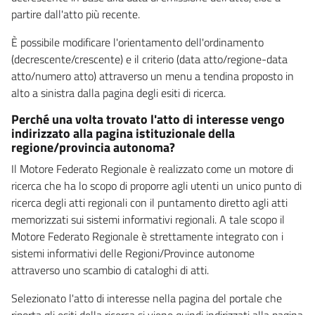
partire dall'atto più recente.
È possibile modificare l'orientamento dell'ordinamento
(decrescente/crescente) e il criterio (data atto/regione-data
atto/numero atto) attraverso un menu a tendina proposto in
alto a sinistra dalla pagina degli esiti di ricerca.
Perché una volta trovato l'atto di interesse vengo
indirizzato alla pagina istituzionale della
regione/provincia autonoma?
Il Motore Federato Regionale è realizzato come un motore di
ricerca che ha lo scopo di proporre agli utenti un unico punto di
ricerca degli atti regionali con il puntamento diretto agli atti
memorizzati sui sistemi informativi regionali. A tale scopo il
Motore Federato Regionale è strettamente integrato con i
sistemi informativi delle Regioni/Province autonome
attraverso uno scambio di cataloghi di atti.
Selezionato l'atto di interesse nella pagina del portale che
riporta gli esiti della ricerca si viene quindi indirizzati alla pagina