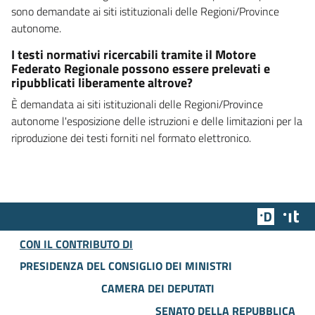
sono demandate ai siti istituzionali delle Regioni/Province
autonome.
I testi normativi ricercabili tramite il Motore
Federato Regionale possono essere prelevati e
ripubblicati liberamente altrove?
È demandata ai siti istituzionali delle Regioni/Province
autonome l'esposizione delle istruzioni e delle limitazioni per la
riproduzione dei testi forniti nel formato elettronico.
Team Dig
Des
CON IL CONTRIBUTO DI
PRESIDENZA DEL CONSIGLIO DEI MINISTRI
CAMERA DEI DEPUTATI
SENATO DELLA REPUBBLICA