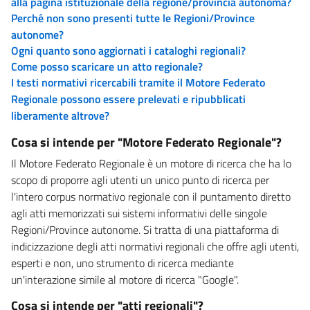
alla pagina istituzionale della regione/provincia autonoma?
Perché non sono presenti tutte le Regioni/Province
autonome?
Ogni quanto sono aggiornati i cataloghi regionali?
Come posso scaricare un atto regionale?
I testi normativi ricercabili tramite il Motore Federato
Regionale possono essere prelevati e ripubblicati
liberamente altrove?
Cosa si intende per "Motore Federato Regionale"?
Il Motore Federato Regionale è un motore di ricerca che ha lo
scopo di proporre agli utenti un unico punto di ricerca per
l'intero corpus normativo regionale con il puntamento diretto
agli atti memorizzati sui sistemi informativi delle singole
Regioni/Province autonome. Si tratta di una piattaforma di
indicizzazione degli atti normativi regionali che offre agli utenti,
esperti e non, uno strumento di ricerca mediante
un'interazione simile al motore di ricerca "Google".
Cosa si intende per "atti regionali"?