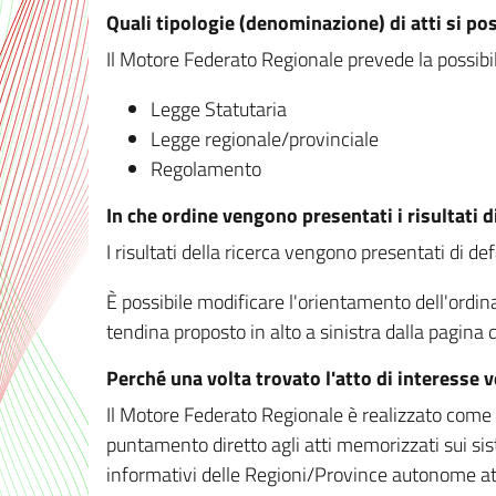
Quali tipologie (denominazione) di atti si po
Il Motore Federato Regionale prevede la possibilit
Legge Statutaria
Legge regionale/provinciale
Regolamento
In che ordine vengono presentati i risultati d
I risultati della ricerca vengono presentati di de
È possibile modificare l'orientamento dell'ordi
tendina proposto in alto a sinistra dalla pagina de
Perché una volta trovato l'atto di interesse 
Il Motore Federato Regionale è realizzato come un
puntamento diretto agli atti memorizzati sui sis
informativi delle Regioni/Province autonome att