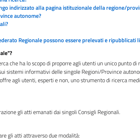
engo indirizzato alla pagina istituzionale della regione/pro
rovince autonome?
ali?
 Federato Regionale possono essere prelevati e ripubblicati
ale"?
rca che ha lo scopo di proporre agli utenti un unico punto di 
sui sistemi informativi delle singole Regioni/Province autono
 offre agli utenti, esperti e non, uno strumento di ricerca med
zione gli atti emanati dai singoli Consigli Regionali.
re gli atti attraverso due modalità: