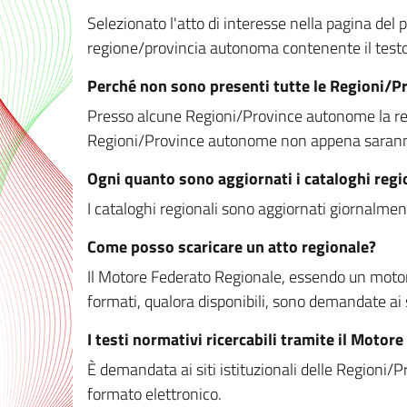
Selezionato l'atto di interesse nella pagina del po
regione/provincia autonoma contenente il testo 
Perché non sono presenti tutte le Regioni/
Presso alcune Regioni/Province autonome la redaz
Regioni/Province autonome non appena saranno m
Ogni quanto sono aggiornati i cataloghi regi
I cataloghi regionali sono aggiornati giornalment
Come posso scaricare un atto regionale?
Il Motore Federato Regionale, essendo un motore 
formati, qualora disponibili, sono demandate ai 
I testi normativi ricercabili tramite il Moto
È demandata ai siti istituzionali delle Regioni/Pr
formato elettronico.