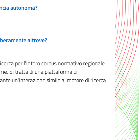
vincia autonoma?
 liberamente altrove?
ricerca per l'intero corpus normativo regionale
me. Si tratta di una piattaforma di
iante un'interazione simile al motore di ricerca