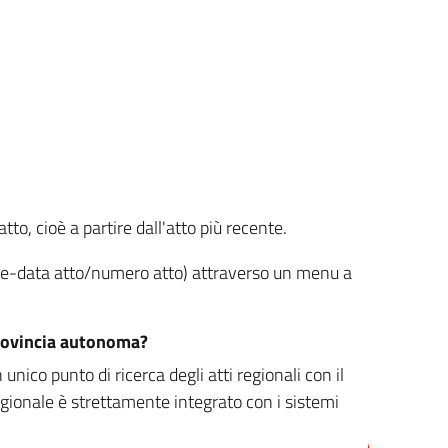
tto, cioè a partire dall'atto più recente.
ione-data atto/numero atto) attraverso un menu a
/provincia autonoma?
nico punto di ricerca degli atti regionali con il
egionale è strettamente integrato con i sistemi