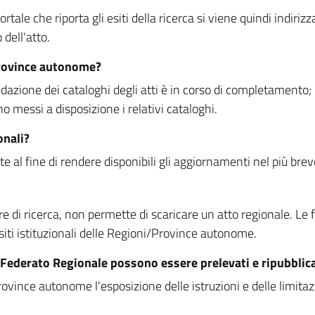
rtale che riporta gli esiti della ricerca si viene quindi indirizz
dell'atto.
Province autonome?
ione dei cataloghi degli atti è in corso di completamento; la
essi a disposizione i relativi cataloghi.
onali?
e al fine di rendere disponibili gli aggiornamenti nel più bre
di ricerca, non permette di scaricare un atto regionale. Le fun
siti istituzionali delle Regioni/Province autonome.
re Federato Regionale possono essere prelevati e ripubblic
ovince autonome l'esposizione delle istruzioni e delle limitazio