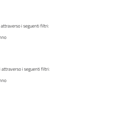
attraverso i seguenti filtri:
anno
attraverso i seguenti filtri:
anno