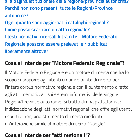
alla pagina istituzionale della regione/provincia autonoma?
Perché non sono presenti tutte le Regioni/Province
autonome?
Ogni quanto sono aggiornati i cataloghi regionali?
Come posso scaricare un atto regionale?
I testi normativi ricercabili tramite il Motore Federato
Regionale possono essere prelevati e ripubblicati
liberamente altrove?
Cosa si intende per "Motore Federato Regionale"?
Il Motore Federato Regionale è un motore di ricerca che ha lo
scopo di proporre agli utenti un unico punto di ricerca per
l'intero corpus normativo regionale con il puntamento diretto
agli atti memorizzati sui sistemi informativi delle singole
Regioni/Province autonome. Si tratta di una piattaforma di
indicizzazione degli atti normativi regionali che offre agli utenti,
esperti e non, uno strumento di ricerca mediante
un'interazione simile al motore di ricerca "Google".
Cosa si intende per "atti regionali"?