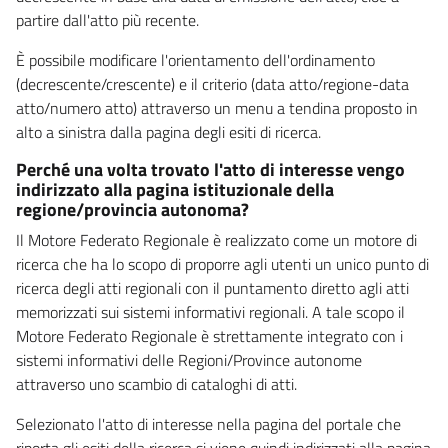
partire dall'atto più recente.
È possibile modificare l'orientamento dell'ordinamento
(decrescente/crescente) e il criterio (data atto/regione-data
atto/numero atto) attraverso un menu a tendina proposto in
alto a sinistra dalla pagina degli esiti di ricerca.
Perché una volta trovato l'atto di interesse vengo
indirizzato alla pagina istituzionale della
regione/provincia autonoma?
Il Motore Federato Regionale è realizzato come un motore di
ricerca che ha lo scopo di proporre agli utenti un unico punto di
ricerca degli atti regionali con il puntamento diretto agli atti
memorizzati sui sistemi informativi regionali. A tale scopo il
Motore Federato Regionale è strettamente integrato con i
sistemi informativi delle Regioni/Province autonome
attraverso uno scambio di cataloghi di atti.
Selezionato l'atto di interesse nella pagina del portale che
riporta gli esiti della ricerca si viene quindi indirizzati alla pagina