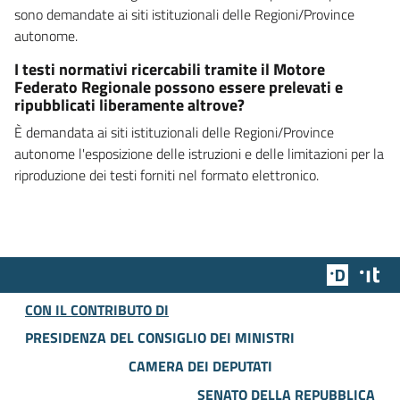
sono demandate ai siti istituzionali delle Regioni/Province
autonome.
I testi normativi ricercabili tramite il Motore
Federato Regionale possono essere prelevati e
ripubblicati liberamente altrove?
È demandata ai siti istituzionali delle Regioni/Province
autonome l'esposizione delle istruzioni e delle limitazioni per la
riproduzione dei testi forniti nel formato elettronico.
Team Dig
Des
CON IL CONTRIBUTO DI
PRESIDENZA DEL CONSIGLIO DEI MINISTRI
CAMERA DEI DEPUTATI
SENATO DELLA REPUBBLICA