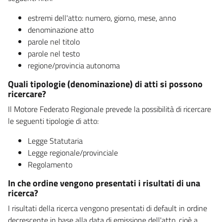
estremi dell'atto: numero, giorno, mese, anno
denominazione atto
parole nel titolo
parole nel testo
regione/provincia autonoma
Quali tipologie (denominazione) di atti si possono
ricercare?
Il Motore Federato Regionale prevede la possibilità di ricercare
le seguenti tipologie di atto:
Legge Statutaria
Legge regionale/provinciale
Regolamento
In che ordine vengono presentati i risultati di una
ricerca?
I risultati della ricerca vengono presentati di default in ordine
decrescente in base alla data di emissione dell'atto, cioè a