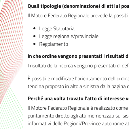
Quali tipologie (denominazione) di atti si po
Il Motore Federato Regionale prevede la possibilit
Legge Statutaria
Legge regionale/provinciale
Regolamento
In che ordine vengono presentati i risultati d
I risultati della ricerca vengono presentati di de
È possibile modificare l'orientamento dell'ordi
tendina proposto in alto a sinistra dalla pagina de
Perché una volta trovato l'atto di interesse 
Il Motore Federato Regionale è realizzato come un
puntamento diretto agli atti memorizzati sui sis
informativi delle Regioni/Province autonome att