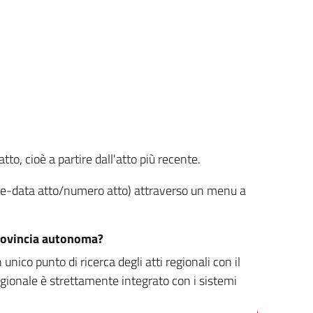
tto, cioè a partire dall'atto più recente.
ione-data atto/numero atto) attraverso un menu a
/provincia autonoma?
nico punto di ricerca degli atti regionali con il
egionale è strettamente integrato con i sistemi