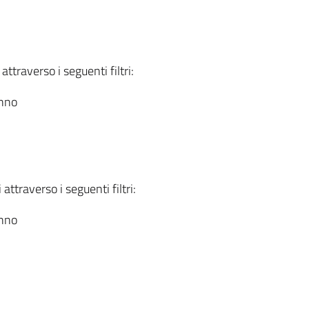
attraverso i seguenti filtri:
anno
attraverso i seguenti filtri:
anno