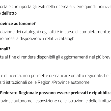
rtale che riporta gli esiti della ricerca si viene quindi indirizz
dell'atto.
Province autonome?
ione dei cataloghi degli atti è in corso di completamento; la
essi a disposizione i relativi cataloghi.
onali?
e al fine di rendere disponibili gli aggiornamenti nel più bre
di ricerca, non permette di scaricare un atto regionale. Le fun
siti istituzionali delle Regioni/Province autonome.
re Federato Regionale possono essere prelevati e ripubblic
ovince autonome l'esposizione delle istruzioni e delle limitazio