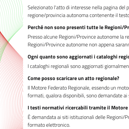
Selezionato l'atto di interesse nella pagina del po
regione/provincia autonoma contenente il testo 
Perché non sono presenti tutte le Regioni/
Presso alcune Regioni/Province autonome la redaz
Regioni/Province autonome non appena saranno m
Ogni quanto sono aggiornati i cataloghi regi
I cataloghi regionali sono aggiornati giornalment
Come posso scaricare un atto regionale?
Il Motore Federato Regionale, essendo un motore 
formati, qualora disponibili, sono demandate ai 
I testi normativi ricercabili tramite il Moto
È demandata ai siti istituzionali delle Regioni/Pr
formato elettronico.