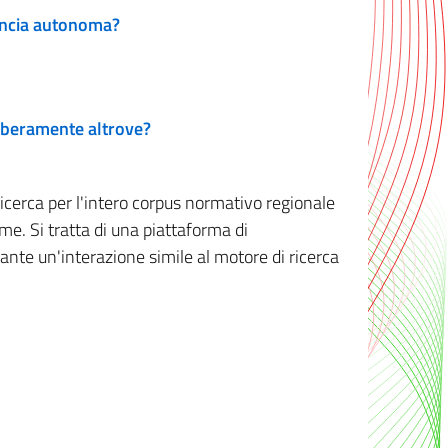
vincia autonoma?
 liberamente altrove?
ricerca per l'intero corpus normativo regionale
me. Si tratta di una piattaforma di
iante un'interazione simile al motore di ricerca