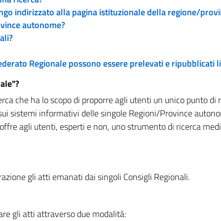
engo indirizzato alla pagina istituzionale della regione/pro
rovince autonome?
ali?
 Federato Regionale possono essere prelevati e ripubblicati
ale"?
rca che ha lo scopo di proporre agli utenti un unico punto di 
sui sistemi informativi delle singole Regioni/Province autono
 offre agli utenti, esperti e non, uno strumento di ricerca med
zione gli atti emanati dai singoli Consigli Regionali.
re gli atti attraverso due modalità: