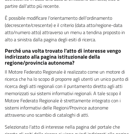
partire dall'atto più recente.
È possibile modificare l'orientamento dell'ordinamento
(decrescente/crescente) e il criterio (data atto/regione-data
atto/numero atto) attraverso un menu a tendina proposto in
alto a sinistra dalla pagina degli esiti di ricerca.
Perché una volta trovato l'atto di interesse vengo
indirizzato alla pagina istituzionale della
regione/provincia autonoma?
Il Motore Federato Regionale è realizzato come un motore di
ricerca che ha lo scopo di proporre agli utenti un unico punto di
ricerca degli atti regionali con il puntamento diretto agli atti
memorizzati sui sistemi informativi regionali. A tale scopo il
Motore Federato Regionale è strettamente integrato con i
sistemi informativi delle Regioni/Province autonome
attraverso uno scambio di cataloghi di atti.
Selezionato l'atto di interesse nella pagina del portale che
riporta gli esiti della ricerca si viene quindi indirizzati alla pagina