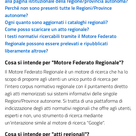
alla pagina istituzionale della regione/provincia autonoma?
Perché non sono presenti tutte le Regioni/Province
autonome?
Ogni quanto sono aggiornati i cataloghi regionali?
Come posso scaricare un atto regionale?
I testi normativi ricercabili tramite il Motore Federato
Regionale possono essere prelevati e ripubblicati
liberamente altrove?
Cosa si intende per "Motore Federato Regionale"?
Il Motore Federato Regionale è un motore di ricerca che ha lo
scopo di proporre agli utenti un unico punto di ricerca per
l'intero corpus normativo regionale con il puntamento diretto
agli atti memorizzati sui sistemi informativi delle singole
Regioni/Province autonome. Si tratta di una piattaforma di
indicizzazione degli atti normativi regionali che offre agli utenti,
esperti e non, uno strumento di ricerca mediante
un'interazione simile al motore di ricerca "Google".
Cosa si intende per "atti regionali"?