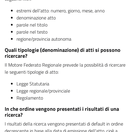
estremi dell'atto: numero, giorno, mese, anno
denominazione atto
parole nel titolo
parole nel testo
regione/provincia autonoma
Quali tipologie (denominazione) di atti si possono
ricercare?
Il Motore Federato Regionale prevede la possibilità di ricercare
le seguenti tipologie di atto:
Legge Statutaria
Legge regionale/provinciale
Regolamento
In che ordine vengono presentati i risultati di una
ricerca?
I risultati della ricerca vengono presentati di default in ordine
decrescente in base alla data di emissione dell'atto, cioè a