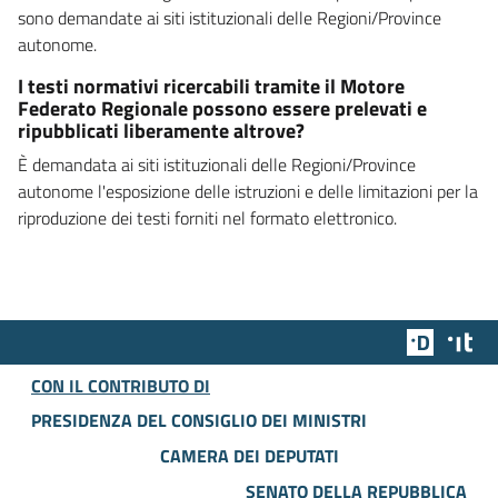
sono demandate ai siti istituzionali delle Regioni/Province
autonome.
I testi normativi ricercabili tramite il Motore
Federato Regionale possono essere prelevati e
ripubblicati liberamente altrove?
È demandata ai siti istituzionali delle Regioni/Province
autonome l'esposizione delle istruzioni e delle limitazioni per la
riproduzione dei testi forniti nel formato elettronico.
Team Dig
Des
CON IL CONTRIBUTO DI
PRESIDENZA DEL CONSIGLIO DEI MINISTRI
CAMERA DEI DEPUTATI
SENATO DELLA REPUBBLICA