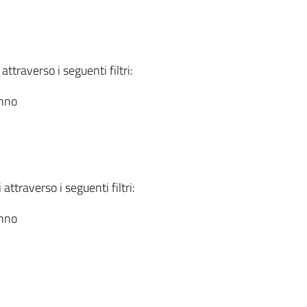
attraverso i seguenti filtri:
anno
attraverso i seguenti filtri:
anno