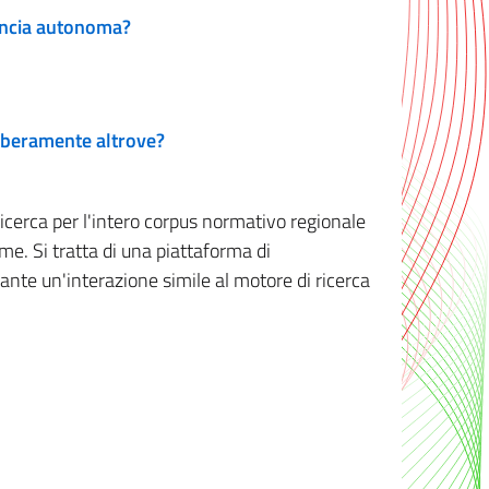
vincia autonoma?
 liberamente altrove?
ricerca per l'intero corpus normativo regionale
me. Si tratta di una piattaforma di
iante un'interazione simile al motore di ricerca