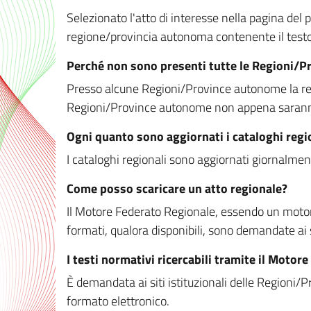
Selezionato l'atto di interesse nella pagina del po
regione/provincia autonoma contenente il testo 
Perché non sono presenti tutte le Regioni/
Presso alcune Regioni/Province autonome la redaz
Regioni/Province autonome non appena saranno m
Ogni quanto sono aggiornati i cataloghi regi
I cataloghi regionali sono aggiornati giornalment
Come posso scaricare un atto regionale?
Il Motore Federato Regionale, essendo un motore 
formati, qualora disponibili, sono demandate ai 
I testi normativi ricercabili tramite il Moto
È demandata ai siti istituzionali delle Regioni/Pr
formato elettronico.