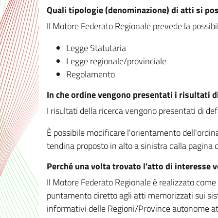
Quali tipologie (denominazione) di atti si po
Il Motore Federato Regionale prevede la possibilit
Legge Statutaria
Legge regionale/provinciale
Regolamento
In che ordine vengono presentati i risultati d
I risultati della ricerca vengono presentati di de
È possibile modificare l'orientamento dell'ordi
tendina proposto in alto a sinistra dalla pagina de
Perché una volta trovato l'atto di interesse 
Il Motore Federato Regionale è realizzato come un
puntamento diretto agli atti memorizzati sui sis
informativi delle Regioni/Province autonome att