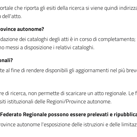
rtale che riporta gli esiti della ricerca si viene quindi indirizz
dell'atto.
Province autonome?
ione dei cataloghi degli atti è in corso di completamento; la
essi a disposizione i relativi cataloghi.
onali?
e al fine di rendere disponibili gli aggiornamenti nel più bre
di ricerca, non permette di scaricare un atto regionale. Le fun
siti istituzionali delle Regioni/Province autonome.
re Federato Regionale possono essere prelevati e ripubblic
ovince autonome l'esposizione delle istruzioni e delle limitazio