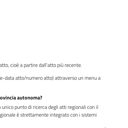
tto, cioè a partire dall'atto più recente.
ione-data atto/numero atto) attraverso un menu a
/provincia autonoma?
nico punto di ricerca degli atti regionali con il
egionale è strettamente integrato con i sistemi