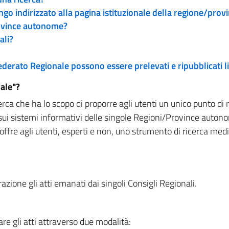
engo indirizzato alla pagina istituzionale della regione/pro
rovince autonome?
ali?
 Federato Regionale possono essere prelevati e ripubblicati
ale"?
rca che ha lo scopo di proporre agli utenti un unico punto di 
sui sistemi informativi delle singole Regioni/Province autono
 offre agli utenti, esperti e non, uno strumento di ricerca med
zione gli atti emanati dai singoli Consigli Regionali.
re gli atti attraverso due modalità: