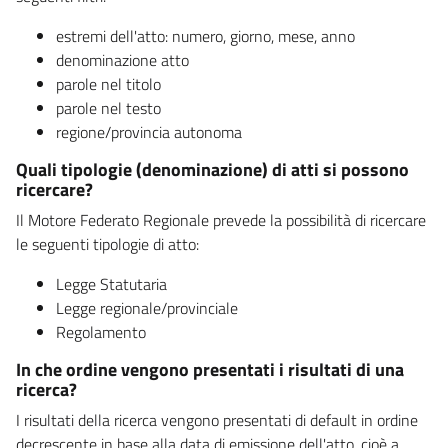
estremi dell'atto: numero, giorno, mese, anno
denominazione atto
parole nel titolo
parole nel testo
regione/provincia autonoma
Quali tipologie (denominazione) di atti si possono
ricercare?
Il Motore Federato Regionale prevede la possibilità di ricercare
le seguenti tipologie di atto:
Legge Statutaria
Legge regionale/provinciale
Regolamento
In che ordine vengono presentati i risultati di una
ricerca?
I risultati della ricerca vengono presentati di default in ordine
decrescente in base alla data di emissione dell'atto, cioè a