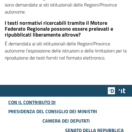
sono demandate ai siti istituzionali delle Regioni/Province
autonome.
I testi normativi ricercabili tramite il Motore
Federato Regionale possono essere prelevati e
ripubblicati liberamente altrove?
È demandata ai siti istituzionali delle Regioni/Province
autonome l'esposizione delle istruzioni e delle limitazioni per la
riproduzione dei testi forniti nel formato elettronico.
Team Dig
Des
CON IL CONTRIBUTO DI
PRESIDENZA DEL CONSIGLIO DEI MINISTRI
CAMERA DEI DEPUTATI
SENATO DELLA REPUBBLICA