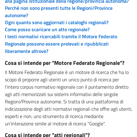
alla pagina istituzionale della regione/provincia autonoma?
Perché non sono presenti tutte le Regioni/Province
autonome?
Ogni quanto sono aggiornati i cataloghi regionali?
Come posso scaricare un atto regionale?
I testi normativi ricercabili tramite il Motore Federato
Regionale possono essere prelevati e ripubblicati
liberamente altrove?
Cosa si intende per "Motore Federato Regionale"?
Il Motore Federato Regionale è un motore di ricerca che ha lo
scopo di proporre agli utenti un unico punto di ricerca per
l'intero corpus normativo regionale con il puntamento diretto
agli atti memorizzati sui sistemi informativi delle singole
Regioni/Province autonome. Si tratta di una piattaforma di
indicizzazione degli atti normativi regionali che offre agli utenti,
esperti e non, uno strumento di ricerca mediante
un'interazione simile al motore di ricerca "Google".
Cosa si intende per "atti regionali"?