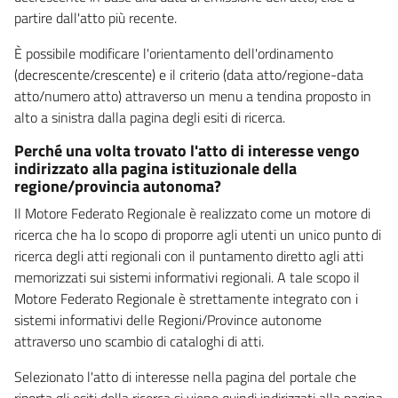
partire dall'atto più recente.
È possibile modificare l'orientamento dell'ordinamento
(decrescente/crescente) e il criterio (data atto/regione-data
atto/numero atto) attraverso un menu a tendina proposto in
alto a sinistra dalla pagina degli esiti di ricerca.
Perché una volta trovato l'atto di interesse vengo
indirizzato alla pagina istituzionale della
regione/provincia autonoma?
Il Motore Federato Regionale è realizzato come un motore di
ricerca che ha lo scopo di proporre agli utenti un unico punto di
ricerca degli atti regionali con il puntamento diretto agli atti
memorizzati sui sistemi informativi regionali. A tale scopo il
Motore Federato Regionale è strettamente integrato con i
sistemi informativi delle Regioni/Province autonome
attraverso uno scambio di cataloghi di atti.
Selezionato l'atto di interesse nella pagina del portale che
riporta gli esiti della ricerca si viene quindi indirizzati alla pagina