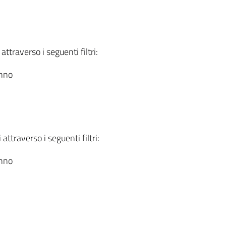
attraverso i seguenti filtri:
anno
attraverso i seguenti filtri:
anno