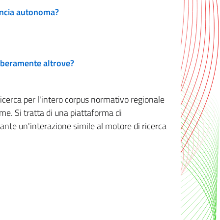
vincia autonoma?
 liberamente altrove?
ricerca per l'intero corpus normativo regionale
me. Si tratta di una piattaforma di
iante un'interazione simile al motore di ricerca