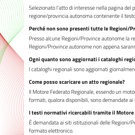
Selezionato l'atto di interesse nella pagina del po
regione/provincia autonoma contenente il testo 
Perché non sono presenti tutte le Regioni/
Presso alcune Regioni/Province autonome la redaz
Regioni/Province autonome non appena saranno m
Ogni quanto sono aggiornati i cataloghi regi
I cataloghi regionali sono aggiornati giornalment
Come posso scaricare un atto regionale?
Il Motore Federato Regionale, essendo un motore 
formati, qualora disponibili, sono demandate ai 
I testi normativi ricercabili tramite il Moto
È demandata ai siti istituzionali delle Regioni/Pr
formato elettronico.