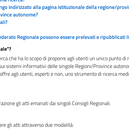
engo indirizzato alla pagina istituzionale della regione/pro
rovince autonome?
ali?
 Federato Regionale possono essere prelevati e ripubblicati
ale"?
rca che ha lo scopo di proporre agli utenti un unico punto di 
sui sistemi informativi delle singole Regioni/Province autono
 offre agli utenti, esperti e non, uno strumento di ricerca med
zione gli atti emanati dai singoli Consigli Regionali.
re gli atti attraverso due modalità: