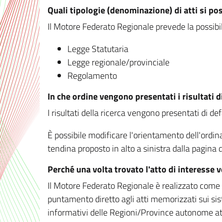
Quali tipologie (denominazione) di atti si po
Il Motore Federato Regionale prevede la possibilit
Legge Statutaria
Legge regionale/provinciale
Regolamento
In che ordine vengono presentati i risultati d
I risultati della ricerca vengono presentati di de
È possibile modificare l'orientamento dell'ordi
tendina proposto in alto a sinistra dalla pagina de
Perché una volta trovato l'atto di interesse 
Il Motore Federato Regionale è realizzato come un
puntamento diretto agli atti memorizzati sui sis
informativi delle Regioni/Province autonome att