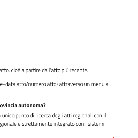
tto, cioè a partire dall'atto più recente.
ione-data atto/numero atto) attraverso un menu a
/provincia autonoma?
nico punto di ricerca degli atti regionali con il
egionale è strettamente integrato con i sistemi