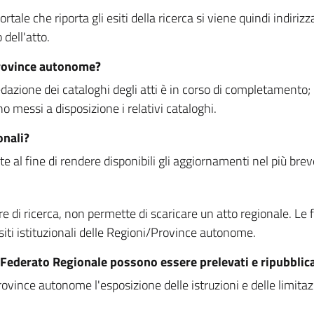
rtale che riporta gli esiti della ricerca si viene quindi indirizz
dell'atto.
Province autonome?
ione dei cataloghi degli atti è in corso di completamento; la
essi a disposizione i relativi cataloghi.
onali?
e al fine di rendere disponibili gli aggiornamenti nel più bre
di ricerca, non permette di scaricare un atto regionale. Le fun
siti istituzionali delle Regioni/Province autonome.
re Federato Regionale possono essere prelevati e ripubblic
ovince autonome l'esposizione delle istruzioni e delle limitazio