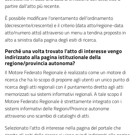
partire dall'atto più recente.
È possibile modificare l'orientamento dell'ordinamento
(decrescente/crescente) e il criterio (data atto/regione-data
atto/numero atto) attraverso un menu a tendina proposto in
alto a sinistra dalla pagina degli esiti di ricerca.
Perché una volta trovato l'atto di interesse vengo
indirizzato alla pagina istituzionale della
regione/provincia autonoma?
Il Motore Federato Regionale è realizzato come un motore di
ricerca che ha lo scopo di proporre agli utenti un unico punto di
ricerca degli atti regionali con il puntamento diretto agli atti
memorizzati sui sistemi informativi regionali. A tale scopo il
Motore Federato Regionale è strettamente integrato con i
sistemi informativi delle Regioni/Province autonome
attraverso uno scambio di cataloghi di atti.
Selezionato l'atto di interesse nella pagina del portale che
riporta gli esiti della ricerca si viene quindi indirizzati alla pagina