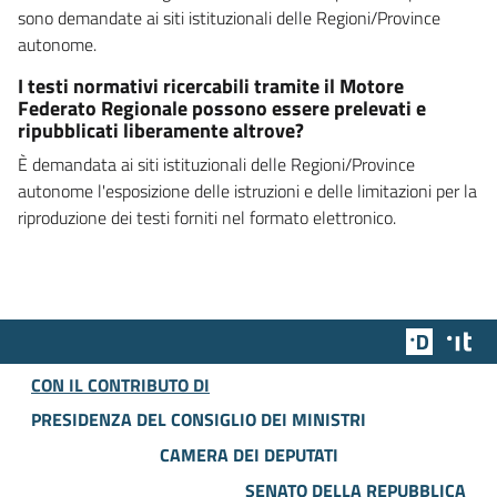
sono demandate ai siti istituzionali delle Regioni/Province
autonome.
I testi normativi ricercabili tramite il Motore
Federato Regionale possono essere prelevati e
ripubblicati liberamente altrove?
È demandata ai siti istituzionali delle Regioni/Province
autonome l'esposizione delle istruzioni e delle limitazioni per la
riproduzione dei testi forniti nel formato elettronico.
Team Dig
Des
CON IL CONTRIBUTO DI
PRESIDENZA DEL CONSIGLIO DEI MINISTRI
CAMERA DEI DEPUTATI
SENATO DELLA REPUBBLICA