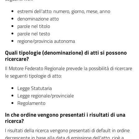
estremi dell'atto: numero, giorno, mese, anno
denominazione atto
parole nel titolo
parole nel testo
regione/provincia autonoma
Quali tipologie (denominazione) di atti si possono
ricercare?
Il Motore Federato Regionale prevede la possibilità di ricercare
le seguenti tipologie di atto:
Legge Statutaria
Legge regionale/provinciale
Regolamento
In che ordine vengono presentati i risultati di una
ricerca?
I risultati della ricerca vengono presentati di default in ordine
decrescente in base alla data di emissione dell'atto, cioè a