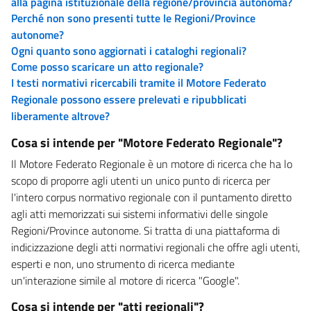
alla pagina istituzionale della regione/provincia autonoma?
Perché non sono presenti tutte le Regioni/Province
autonome?
Ogni quanto sono aggiornati i cataloghi regionali?
Come posso scaricare un atto regionale?
I testi normativi ricercabili tramite il Motore Federato
Regionale possono essere prelevati e ripubblicati
liberamente altrove?
Cosa si intende per "Motore Federato Regionale"?
Il Motore Federato Regionale è un motore di ricerca che ha lo
scopo di proporre agli utenti un unico punto di ricerca per
l'intero corpus normativo regionale con il puntamento diretto
agli atti memorizzati sui sistemi informativi delle singole
Regioni/Province autonome. Si tratta di una piattaforma di
indicizzazione degli atti normativi regionali che offre agli utenti,
esperti e non, uno strumento di ricerca mediante
un'interazione simile al motore di ricerca "Google".
Cosa si intende per "atti regionali"?