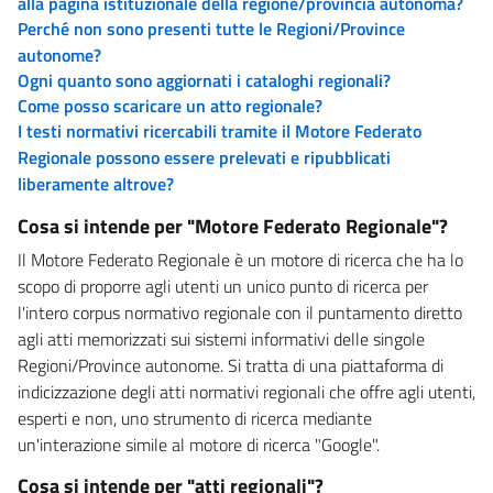
alla pagina istituzionale della regione/provincia autonoma?
Perché non sono presenti tutte le Regioni/Province
autonome?
Ogni quanto sono aggiornati i cataloghi regionali?
Come posso scaricare un atto regionale?
I testi normativi ricercabili tramite il Motore Federato
Regionale possono essere prelevati e ripubblicati
liberamente altrove?
Cosa si intende per "Motore Federato Regionale"?
Il Motore Federato Regionale è un motore di ricerca che ha lo
scopo di proporre agli utenti un unico punto di ricerca per
l'intero corpus normativo regionale con il puntamento diretto
agli atti memorizzati sui sistemi informativi delle singole
Regioni/Province autonome. Si tratta di una piattaforma di
indicizzazione degli atti normativi regionali che offre agli utenti,
esperti e non, uno strumento di ricerca mediante
un'interazione simile al motore di ricerca "Google".
Cosa si intende per "atti regionali"?