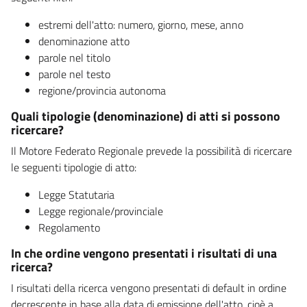
estremi dell'atto: numero, giorno, mese, anno
denominazione atto
parole nel titolo
parole nel testo
regione/provincia autonoma
Quali tipologie (denominazione) di atti si possono
ricercare?
Il Motore Federato Regionale prevede la possibilità di ricercare
le seguenti tipologie di atto:
Legge Statutaria
Legge regionale/provinciale
Regolamento
In che ordine vengono presentati i risultati di una
ricerca?
I risultati della ricerca vengono presentati di default in ordine
decrescente in base alla data di emissione dell'atto, cioè a