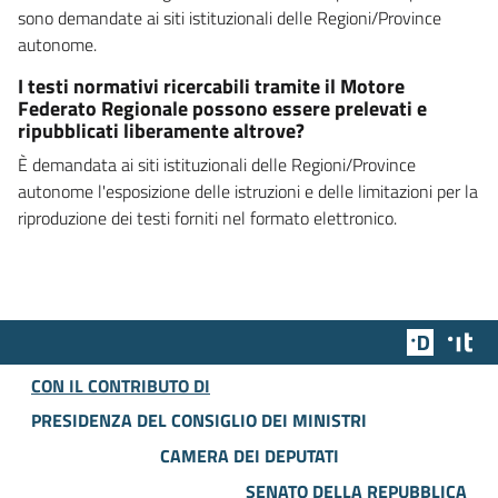
sono demandate ai siti istituzionali delle Regioni/Province
autonome.
I testi normativi ricercabili tramite il Motore
Federato Regionale possono essere prelevati e
ripubblicati liberamente altrove?
È demandata ai siti istituzionali delle Regioni/Province
autonome l'esposizione delle istruzioni e delle limitazioni per la
riproduzione dei testi forniti nel formato elettronico.
Team Dig
Des
CON IL CONTRIBUTO DI
PRESIDENZA DEL CONSIGLIO DEI MINISTRI
CAMERA DEI DEPUTATI
SENATO DELLA REPUBBLICA