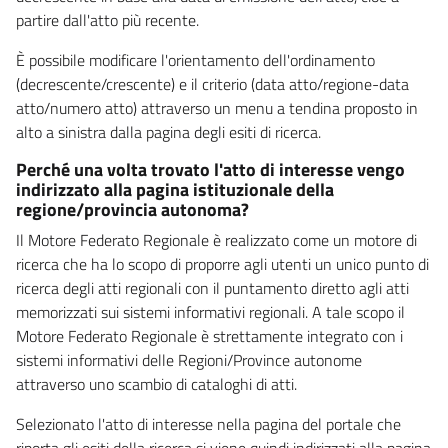
partire dall'atto più recente.
È possibile modificare l'orientamento dell'ordinamento
(decrescente/crescente) e il criterio (data atto/regione-data
atto/numero atto) attraverso un menu a tendina proposto in
alto a sinistra dalla pagina degli esiti di ricerca.
Perché una volta trovato l'atto di interesse vengo
indirizzato alla pagina istituzionale della
regione/provincia autonoma?
Il Motore Federato Regionale è realizzato come un motore di
ricerca che ha lo scopo di proporre agli utenti un unico punto di
ricerca degli atti regionali con il puntamento diretto agli atti
memorizzati sui sistemi informativi regionali. A tale scopo il
Motore Federato Regionale è strettamente integrato con i
sistemi informativi delle Regioni/Province autonome
attraverso uno scambio di cataloghi di atti.
Selezionato l'atto di interesse nella pagina del portale che
riporta gli esiti della ricerca si viene quindi indirizzati alla pagina