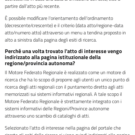
partire dall'atto più recente.
È possibile modificare l'orientamento dell'ordinamento
(decrescente/crescente) e il criterio (data atto/regione-data
atto/numero atto) attraverso un menu a tendina proposto in
alto a sinistra dalla pagina degli esiti di ricerca.
Perché una volta trovato l'atto di interesse vengo
indirizzato alla pagina istituzionale della
regione/provincia autonoma?
Il Motore Federato Regionale è realizzato come un motore di
ricerca che ha lo scopo di proporre agli utenti un unico punto di
ricerca degli atti regionali con il puntamento diretto agli atti
memorizzati sui sistemi informativi regionali. A tale scopo il
Motore Federato Regionale è strettamente integrato con i
sistemi informativi delle Regioni/Province autonome
attraverso uno scambio di cataloghi di atti.
Selezionato l'atto di interesse nella pagina del portale che
riporta gli esiti della ricerca si viene quindi indirizzati alla pagina