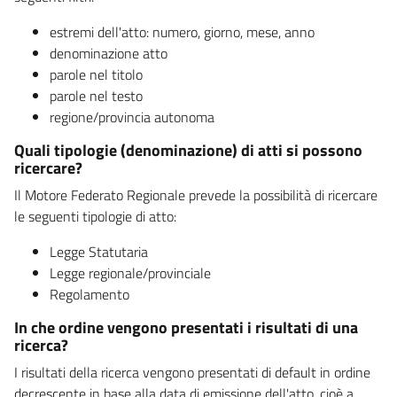
estremi dell'atto: numero, giorno, mese, anno
denominazione atto
parole nel titolo
parole nel testo
regione/provincia autonoma
Quali tipologie (denominazione) di atti si possono
ricercare?
Il Motore Federato Regionale prevede la possibilità di ricercare
le seguenti tipologie di atto:
Legge Statutaria
Legge regionale/provinciale
Regolamento
In che ordine vengono presentati i risultati di una
ricerca?
I risultati della ricerca vengono presentati di default in ordine
decrescente in base alla data di emissione dell'atto, cioè a