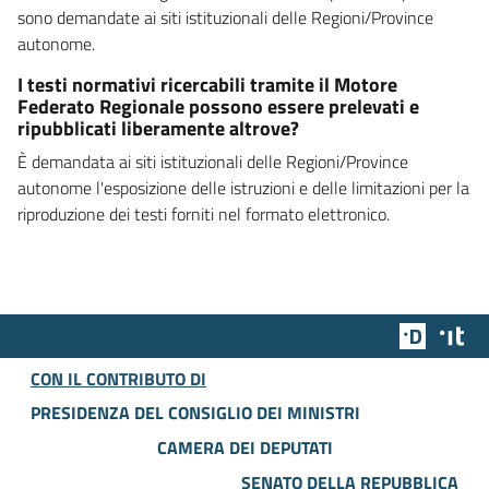
sono demandate ai siti istituzionali delle Regioni/Province
autonome.
I testi normativi ricercabili tramite il Motore
Federato Regionale possono essere prelevati e
ripubblicati liberamente altrove?
È demandata ai siti istituzionali delle Regioni/Province
autonome l'esposizione delle istruzioni e delle limitazioni per la
riproduzione dei testi forniti nel formato elettronico.
Team Dig
Des
CON IL CONTRIBUTO DI
PRESIDENZA DEL CONSIGLIO DEI MINISTRI
CAMERA DEI DEPUTATI
SENATO DELLA REPUBBLICA