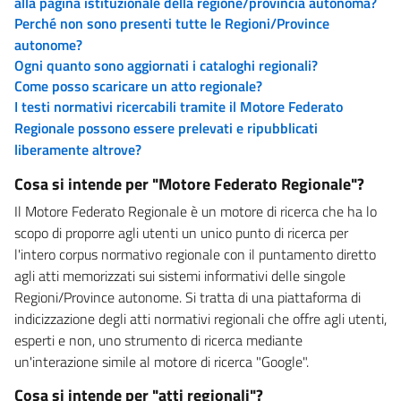
alla pagina istituzionale della regione/provincia autonoma?
Perché non sono presenti tutte le Regioni/Province
autonome?
Ogni quanto sono aggiornati i cataloghi regionali?
Come posso scaricare un atto regionale?
I testi normativi ricercabili tramite il Motore Federato
Regionale possono essere prelevati e ripubblicati
liberamente altrove?
Cosa si intende per "Motore Federato Regionale"?
Il Motore Federato Regionale è un motore di ricerca che ha lo
scopo di proporre agli utenti un unico punto di ricerca per
l'intero corpus normativo regionale con il puntamento diretto
agli atti memorizzati sui sistemi informativi delle singole
Regioni/Province autonome. Si tratta di una piattaforma di
indicizzazione degli atti normativi regionali che offre agli utenti,
esperti e non, uno strumento di ricerca mediante
un'interazione simile al motore di ricerca "Google".
Cosa si intende per "atti regionali"?