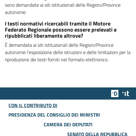
sono demandate ai siti istituzionali delle Regioni/Province
autonome.
I testi normativi ricercabili tramite il Motore
Federato Regionale possono essere prelevati e
ripubblicati liberamente altrove?
È demandata ai siti istituzionali delle Regioni/Province
autonome l'esposizione delle istruzioni e delle limitazioni per la
riproduzione dei testi forniti nel formato elettronico.
Team Dig
Des
CON IL CONTRIBUTO DI
PRESIDENZA DEL CONSIGLIO DEI MINISTRI
CAMERA DEI DEPUTATI
SENATO DELLA REPUBBLICA