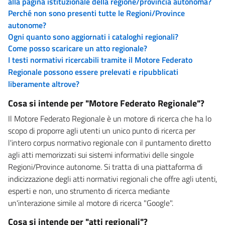
alla pagina istituzionale della regione/provincia autonoma?
Perché non sono presenti tutte le Regioni/Province
autonome?
Ogni quanto sono aggiornati i cataloghi regionali?
Come posso scaricare un atto regionale?
I testi normativi ricercabili tramite il Motore Federato
Regionale possono essere prelevati e ripubblicati
liberamente altrove?
Cosa si intende per "Motore Federato Regionale"?
Il Motore Federato Regionale è un motore di ricerca che ha lo
scopo di proporre agli utenti un unico punto di ricerca per
l'intero corpus normativo regionale con il puntamento diretto
agli atti memorizzati sui sistemi informativi delle singole
Regioni/Province autonome. Si tratta di una piattaforma di
indicizzazione degli atti normativi regionali che offre agli utenti,
esperti e non, uno strumento di ricerca mediante
un'interazione simile al motore di ricerca "Google".
Cosa si intende per "atti regionali"?