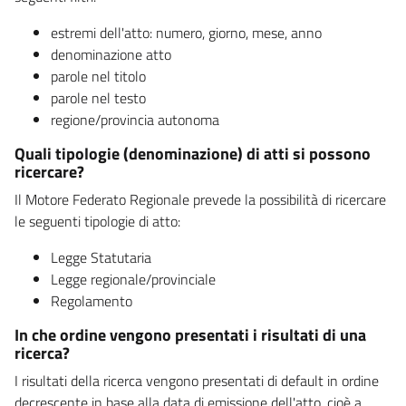
estremi dell'atto: numero, giorno, mese, anno
denominazione atto
parole nel titolo
parole nel testo
regione/provincia autonoma
Quali tipologie (denominazione) di atti si possono
ricercare?
Il Motore Federato Regionale prevede la possibilità di ricercare
le seguenti tipologie di atto:
Legge Statutaria
Legge regionale/provinciale
Regolamento
In che ordine vengono presentati i risultati di una
ricerca?
I risultati della ricerca vengono presentati di default in ordine
decrescente in base alla data di emissione dell'atto, cioè a