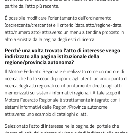
partire dall'atto più recente.
È possibile modificare l'orientamento dell'ordinamento
(decrescente/crescente) e il criterio (data atto/regione-data
atto/numero atto) attraverso un menu a tendina proposto in
alto a sinistra dalla pagina degli esiti di ricerca.
Perché una volta trovato l'atto di interesse vengo
indirizzato alla pagina istituzionale della
regione/provincia autonoma?
Il Motore Federato Regionale è realizzato come un motore di
ricerca che ha lo scopo di proporre agli utenti un unico punto di
ricerca degli atti regionali con il puntamento diretto agli atti
memorizzati sui sistemi informativi regionali. A tale scopo il
Motore Federato Regionale è strettamente integrato con i
sistemi informativi delle Regioni/Province autonome
attraverso uno scambio di cataloghi di atti.
Selezionato l'atto di interesse nella pagina del portale che
riporta gli esiti della ricerca si viene quindi indirizzati alla pagina