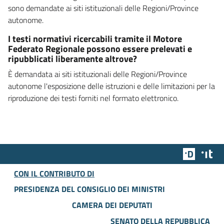
sono demandate ai siti istituzionali delle Regioni/Province
autonome.
I testi normativi ricercabili tramite il Motore
Federato Regionale possono essere prelevati e
ripubblicati liberamente altrove?
È demandata ai siti istituzionali delle Regioni/Province
autonome l'esposizione delle istruzioni e delle limitazioni per la
riproduzione dei testi forniti nel formato elettronico.
Team Dig
Des
CON IL CONTRIBUTO DI
PRESIDENZA DEL CONSIGLIO DEI MINISTRI
CAMERA DEI DEPUTATI
SENATO DELLA REPUBBLICA