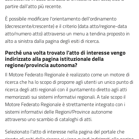
partire dall'atto più recente.
È possibile modificare l'orientamento dell'ordinamento
(decrescente/crescente) e il criterio (data atto/regione-data
atto/numero atto) attraverso un menu a tendina proposto in
alto a sinistra dalla pagina degli esiti di ricerca.
Perché una volta trovato l'atto di interesse vengo
indirizzato alla pagina istituzionale della
regione/provincia autonoma?
Il Motore Federato Regionale è realizzato come un motore di
ricerca che ha lo scopo di proporre agli utenti un unico punto di
ricerca degli atti regionali con il puntamento diretto agli atti
memorizzati sui sistemi informativi regionali. A tale scopo il
Motore Federato Regionale è strettamente integrato con i
sistemi informativi delle Regioni/Province autonome
attraverso uno scambio di cataloghi di atti.
Selezionato l'atto di interesse nella pagina del portale che
riporta gli esiti della ricerca si viene quindi indirizzati alla pagina