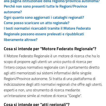
alla pagina istituzionale della regione/provincia autonoma?
Perché non sono presenti tutte le Regioni/Province
autonome?
Ogni quanto sono aggiornati i cataloghi regionali?
Come posso scaricare un atto regionale?
I testi normativi ricercabili tramite il Motore Federato
Regionale possono essere prelevati e ripubblicati
liberamente altrove?
Cosa si intende per "Motore Federato Regionale"?
Il Motore Federato Regionale è un motore di ricerca che ha lo
scopo di proporre agli utenti un unico punto di ricerca per
l'intero corpus normativo regionale con il puntamento diretto
agli atti memorizzati sui sistemi informativi delle singole
Regioni/Province autonome. Si tratta di una piattaforma di
indicizzazione degli atti normativi regionali che offre agli utenti,
esperti e non, uno strumento di ricerca mediante
un'interazione simile al motore di ricerca "Google".
Cosa si intende per "atti regionali"?