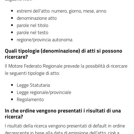
estremi dell'atto: numero, giorno, mese, anno
denominazione atto
parole nel titolo
parole nel testo
regione/provincia autonoma
Quali tipologie (denominazione) di atti si possono
ricercare?
Il Motore Federato Regionale prevede la possibilità di ricercare
le seguenti tipologie di atto:
Legge Statutaria
Legge regionale/provinciale
Regolamento
In che ordine vengono presentati i risultati di una
ricerca?
I risultati della ricerca vengono presentati di default in ordine
decrescente in base alla data di emissione dell'atto, cioè a