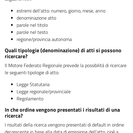
estremi dell'atto: numero, giorno, mese, anno
denominazione atto
parole nel titolo
parole nel testo
regione/provincia autonoma
Quali tipologie (denominazione) di atti si possono
ricercare?
Il Motore Federato Regionale prevede la possibilità di ricercare
le seguenti tipologie di atto:
Legge Statutaria
Legge regionale/provinciale
Regolamento
In che ordine vengono presentati i risultati di una
ricerca?
I risultati della ricerca vengono presentati di default in ordine
decrescente in base alla data di emissione dell'atto, cioè a