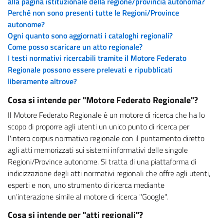
alla pagina istituzionale della regione/provincia autonoma?
Perché non sono presenti tutte le Regioni/Province
autonome?
Ogni quanto sono aggiornati i cataloghi regionali?
Come posso scaricare un atto regionale?
I testi normativi ricercabili tramite il Motore Federato
Regionale possono essere prelevati e ripubblicati
liberamente altrove?
Cosa si intende per "Motore Federato Regionale"?
Il Motore Federato Regionale è un motore di ricerca che ha lo
scopo di proporre agli utenti un unico punto di ricerca per
l'intero corpus normativo regionale con il puntamento diretto
agli atti memorizzati sui sistemi informativi delle singole
Regioni/Province autonome. Si tratta di una piattaforma di
indicizzazione degli atti normativi regionali che offre agli utenti,
esperti e non, uno strumento di ricerca mediante
un'interazione simile al motore di ricerca "Google".
Cosa si intende per "atti regionali"?