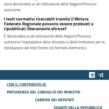
sono demandate ai siti istituzionali delle Regioni/Province
autonome.
I testi normativi ricercabili tramite il Motore
Federato Regionale possono essere prelevati e
ripubblicati liberamente altrove?
È demandata ai siti istituzionali delle Regioni/Province
autonome l'esposizione delle istruzioni e delle limitazioni per la
riproduzione dei testi forniti nel formato elettronico.
Team Dig
Des
CON IL CONTRIBUTO DI
PRESIDENZA DEL CONSIGLIO DEI MINISTRI
CAMERA DEI DEPUTATI
SENATO DELLA REPUBBLICA