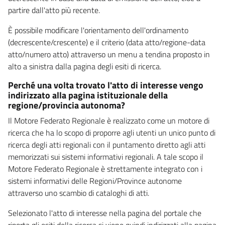
partire dall'atto più recente.
È possibile modificare l'orientamento dell'ordinamento
(decrescente/crescente) e il criterio (data atto/regione-data
atto/numero atto) attraverso un menu a tendina proposto in
alto a sinistra dalla pagina degli esiti di ricerca.
Perché una volta trovato l'atto di interesse vengo
indirizzato alla pagina istituzionale della
regione/provincia autonoma?
Il Motore Federato Regionale è realizzato come un motore di
ricerca che ha lo scopo di proporre agli utenti un unico punto di
ricerca degli atti regionali con il puntamento diretto agli atti
memorizzati sui sistemi informativi regionali. A tale scopo il
Motore Federato Regionale è strettamente integrato con i
sistemi informativi delle Regioni/Province autonome
attraverso uno scambio di cataloghi di atti.
Selezionato l'atto di interesse nella pagina del portale che
riporta gli esiti della ricerca si viene quindi indirizzati alla pagina